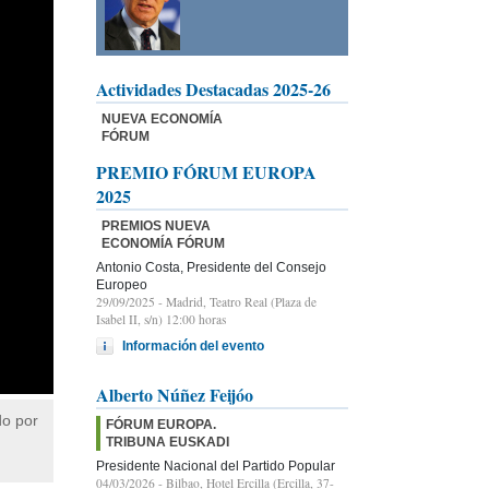
Actividades Destacadas 2025-26
NUEVA ECONOMÍA
FÓRUM
PREMIO FÓRUM EUROPA
2025
PREMIOS NUEVA
ECONOMÍA FÓRUM
Antonio Costa, Presidente del Consejo
Europeo
29/09/2025
- Madrid, Teatro Real (Plaza de
Isabel II, s/n) 12:00 horas
Información del evento
Alberto Núñez Feijóo
do por
FÓRUM EUROPA.
TRIBUNA EUSKADI
Presidente Nacional del Partido Popular
04/03/2026
- Bilbao, Hotel Ercilla (Ercilla, 37-