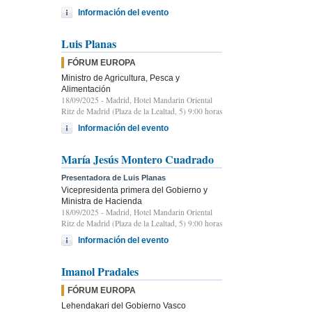
Información del evento
Luis Planas
FÓRUM EUROPA
Ministro de Agricultura, Pesca y
Alimentación
18/09/2025
- Madrid, Hotel Mandarin Oriental
Ritz de Madrid (Plaza de la Lealtad, 5) 9:00 horas
Información del evento
María Jesús Montero Cuadrado
Presentadora de Luis Planas
Vicepresidenta primera del Gobierno y
Ministra de Hacienda
18/09/2025
- Madrid, Hotel Mandarin Oriental
Ritz de Madrid (Plaza de la Lealtad, 5) 9:00 horas
Información del evento
Imanol Pradales
FÓRUM EUROPA
Lehendakari del Gobierno Vasco