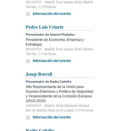
08/10/2025
- Madrid, Four Seasons Hotel Madrid
(Sevilla, 3) 9.00 horas
Información del evento
Pedro Luis Uriarte
Presentador de Imanol Pradales
Presidente de Economía, Empresa y
Estrategia
08/10/2025
- Madrid, Four Seasons Hotel Madrid
(Sevilla, 3) 9.00 horas
Información del evento
Josep Borrell
Presentador de Nadia Calviño
Alto Representante de la Unión para
Asuntos Exteriores y Política de Seguridad
y Vicepresidente de la Comisión Europea
(2019-2024)
26/09/2025
- Madrid, Hotel Mandarin Oriental
Ritz de Madrid (Plaza de la Lealtad, 5) 9:00 horas
Información del evento
Nadia Calviño