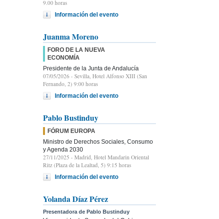
9.00 horas
Información del evento
Juanma Moreno
FORO DE LA NUEVA
ECONOMÍA
Presidente de la Junta de Andalucía
07/05/2026
- Sevilla, Hotel Alfonso XIII (San
Fernando, 2) 9:00 horas
Información del evento
Pablo Bustinduy
FÓRUM EUROPA
Ministro de Derechos Sociales, Consumo
y Agenda 2030
27/11/2025
- Madrid, Hotel Mandarin Oriental
Ritz (Plaza de la Lealtad, 5) 9:15 horas
Información del evento
Yolanda Díaz Pérez
Presentadora de Pablo Bustinduy