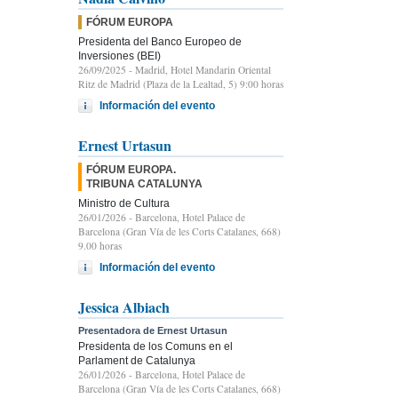
FÓRUM EUROPA
Presidenta del Banco Europeo de
Inversiones (BEI)
26/09/2025
- Madrid, Hotel Mandarin Oriental
Ritz de Madrid (Plaza de la Lealtad, 5) 9:00 horas
Información del evento
Ernest Urtasun
FÓRUM EUROPA.
TRIBUNA CATALUNYA
Ministro de Cultura
26/01/2026
- Barcelona, Hotel Palace de
Barcelona (Gran Vía de les Corts Catalanes, 668)
9.00 horas
Información del evento
Jessica Albiach
Presentadora de Ernest Urtasun
Presidenta de los Comuns en el
Parlament de Catalunya
26/01/2026
- Barcelona, Hotel Palace de
Barcelona (Gran Vía de les Corts Catalanes, 668)