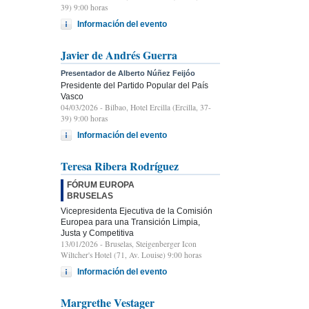
39) 9:00 horas
Información del evento
Javier de Andrés Guerra
Presentador de Alberto Núñez Feijóo
Presidente del Partido Popular del País
Vasco
04/03/2026
- Bilbao, Hotel Ercilla (Ercilla, 37-
39) 9:00 horas
Información del evento
Teresa Ribera Rodríguez
FÓRUM EUROPA
BRUSELAS
Vicepresidenta Ejecutiva de la Comisión
Europea para una Transición Limpia,
Justa y Competitiva
13/01/2026
- Bruselas, Steigenberger Icon
Wiltcher's Hotel (71, Av. Louise) 9:00 horas
Información del evento
Margrethe Vestager