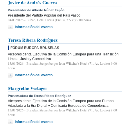
Javier de Andrés Guerra
Presentador de Alberto Núñez Feijóo
Presidente del Partido Popular del País Vasco
04/03/2026
- Bilbao, Hotel Ercilla (Ercilla, 37-39) 9:00 horas
Información del evento
Teresa Ribera Rodríguez
FÓRUM EUROPA BRUSELAS
Vicepresidenta Ejecutiva de la Comisión Europea para una Transición
Limpia, Justa y Competitiva
13/01/2026
- Bruselas, Steigenberger Icon Wiltcher's Hotel (71, Av. Louise) 9:00
horas
Información del evento
Margrethe Vestager
Presentadora de Teresa Ribera Rodríguez
Vicepresidenta Ejecutiva de la Comisión Europea para una Europa
Adaptada a la Era Digital y Comisaria Europea de Competencia
13/01/2026
- Bruselas, Steigenberger Icon Wiltcher's Hotel (71, Av. Louise) 9:00
horas
Información del evento