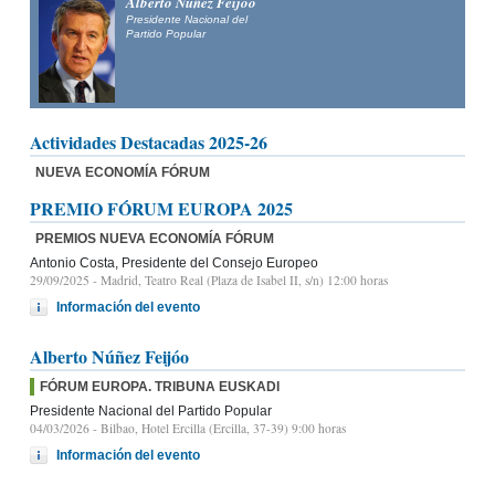
Alberto Núñez Feijóo
Presidente Nacional del
Partido Popular
Actividades Destacadas 2025-26
NUEVA ECONOMÍA FÓRUM
PREMIO FÓRUM EUROPA 2025
PREMIOS NUEVA ECONOMÍA FÓRUM
Antonio Costa, Presidente del Consejo Europeo
29/09/2025
- Madrid, Teatro Real (Plaza de Isabel II, s/n) 12:00 horas
Información del evento
Alberto Núñez Feijóo
FÓRUM EUROPA. TRIBUNA EUSKADI
Presidente Nacional del Partido Popular
04/03/2026
- Bilbao, Hotel Ercilla (Ercilla, 37-39) 9:00 horas
Información del evento