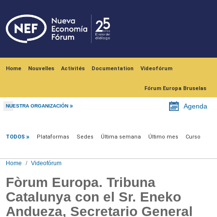
Skip to main content
Navegación principal
Home
Nouvelles
Activités
Documentation
Videofórum
Fórum Europa Bruselas
Agenda
NUESTRA ORGANIZACIÓN
Videofórum
TODOS
Plataformas
Sedes
Última semana
Último mes
Curso
Home
Videofórum
Fòrum Europa. Tribuna
Catalunya con el Sr. Eneko
Andueza, Secretario General