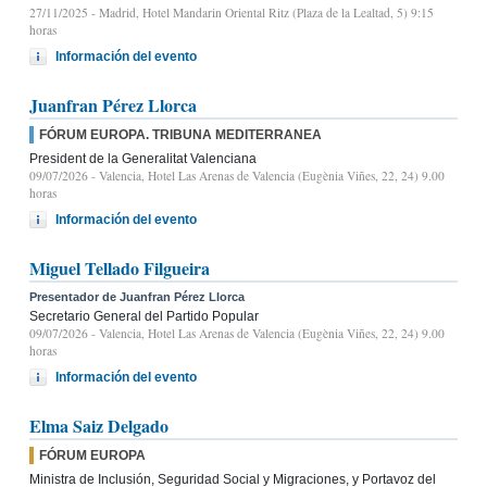
27/11/2025
- Madrid, Hotel Mandarin Oriental Ritz (Plaza de la Lealtad, 5) 9:15
horas
Información del evento
Juanfran Pérez Llorca
FÓRUM EUROPA. TRIBUNA MEDITERRANEA
President de la Generalitat Valenciana
09/07/2026
- Valencia, Hotel Las Arenas de Valencia (Eugènia Viñes, 22, 24) 9.00
horas
Información del evento
Miguel Tellado Filgueira
Presentador de Juanfran Pérez Llorca
Secretario General del Partido Popular
09/07/2026
- Valencia, Hotel Las Arenas de Valencia (Eugènia Viñes, 22, 24) 9.00
horas
Información del evento
Elma Saiz Delgado
FÓRUM EUROPA
Ministra de Inclusión, Seguridad Social y Migraciones, y Portavoz del