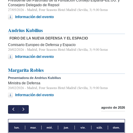
Presidente del Patronato de la Fundación Consejo España–EE.UU. y
Consejero Delegado de Repsol
27/05/2026
- Madrid, Four Seasons Hotel Madrid (Sevilla, 3) 9.00 horas
Información del evento
Andrius Kubilius
FORO DE LA NUEVA DEFENSA Y EL ESPACIO
Comisario Europeo de Defensa y Espacio
20/02/2026
- Madrid, Four Seasons Hotel Madrid (Sevilla, 3) 9:00 horas
Información del evento
Margarita Robles
Presentadora de Andrius Kubilius
Ministra de Defensa
20/02/2026
- Madrid, Four Seasons Hotel Madrid (Sevilla, 3) 9:00 horas
Información del evento
agosto de 2026
lun.
mar.
mié.
jue.
vie.
sáb.
dom.