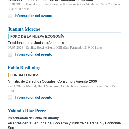
26/01/2026
- Barcelona, Hotel Palace de Barcelona (Gran Vía de les Corts Catalanes,
668) 9.00 horas
Información del evento
Juanma Moreno
FORO DE LA NUEVA ECONOMÍA
Presidente de la Junta de Andalucía
07/05/2026
- Sevilla, Hotel Alfonso XIII (San Fernando, 2) 9:00 horas
Información del evento
Pablo Bustinduy
FÓRUM EUROPA
Ministro de Derechos Sociales, Consumo y Agenda 2030
27/11/2025
- Madrid, Hotel Mandarin Oriental Ritz (Plaza de la Lealtad, 5) 9:15
horas
Información del evento
Yolanda Díaz Pérez
Presentadora de Pablo Bustinduy
Vicepresidenta Segunda del Gobierno y Ministra de Trabajo y Economía
Social