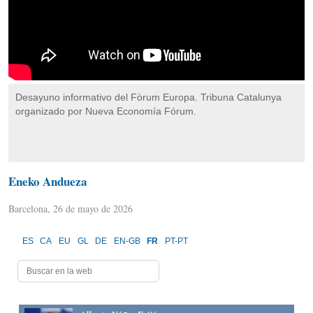
Desayuno informativo del Fòrum Europa. Tribuna Catalunya
organizado por Nueva Economía Fórum.
Eneko Andueza
Barcelona, 26 de mayo de 2026
ES
CA
EU
GL
DE
EN-GB
FR
PT-PT