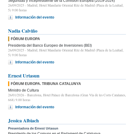
Seguridad y Vicepresidente de la Comisión Europea (2019-2024)
26/09/2025
- Madrid, Hotel Mandarin Oriental Ritz de Madrid (Plaza de la Lealtad,
5) 9:00 horas
Información del evento
Nadia Calviño
FÓRUM EUROPA
Presidenta del Banco Europeo de Inversiones (BEI)
26/09/2025
- Madrid, Hotel Mandarin Oriental Ritz de Madrid (Plaza de la Lealtad,
5) 9:00 horas
Información del evento
Ernest Urtasun
FÓRUM EUROPA. TRIBUNA CATALUNYA
Ministro de Cultura
26/01/2026
- Barcelona, Hotel Palace de Barcelona (Gran Vía de les Corts Catalanes,
668) 9.00 horas
Información del evento
Jessica Albiach
Presentadora de Ernest Urtasun
Presidenta de los Comuns en el Parlament de Catalunya