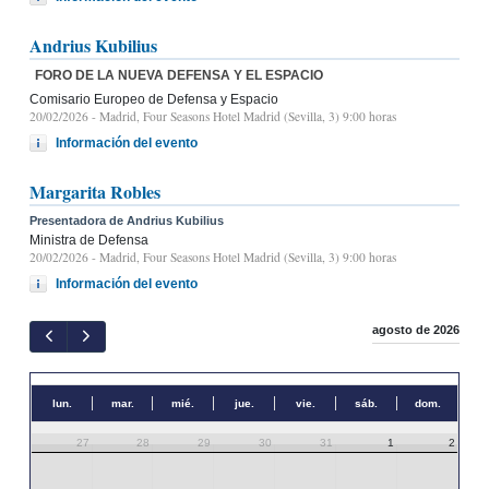
Andrius Kubilius
FORO DE LA NUEVA DEFENSA Y EL ESPACIO
Comisario Europeo de Defensa y Espacio
20/02/2026
- Madrid, Four Seasons Hotel Madrid (Sevilla, 3) 9:00 horas
Información del evento
Margarita Robles
Presentadora de Andrius Kubilius
Ministra de Defensa
20/02/2026
- Madrid, Four Seasons Hotel Madrid (Sevilla, 3) 9:00 horas
Información del evento
agosto de 2026
lun.
mar.
mié.
jue.
vie.
sáb.
dom.
27
28
29
30
31
1
2