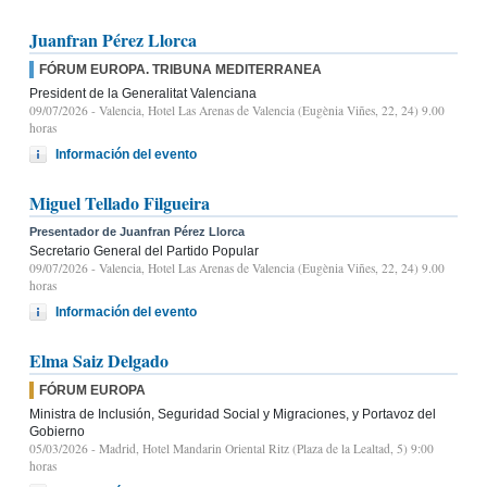
Juanfran Pérez Llorca
FÓRUM EUROPA. TRIBUNA MEDITERRANEA
President de la Generalitat Valenciana
09/07/2026
- Valencia, Hotel Las Arenas de Valencia (Eugènia Viñes, 22, 24) 9.00
horas
Información del evento
Miguel Tellado Filgueira
Presentador de Juanfran Pérez Llorca
Secretario General del Partido Popular
09/07/2026
- Valencia, Hotel Las Arenas de Valencia (Eugènia Viñes, 22, 24) 9.00
horas
Información del evento
Elma Saiz Delgado
FÓRUM EUROPA
Ministra de Inclusión, Seguridad Social y Migraciones, y Portavoz del
Gobierno
05/03/2026
- Madrid, Hotel Mandarin Oriental Ritz (Plaza de la Lealtad, 5) 9:00
horas