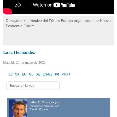
Desayuno informativo del Fórum Europa organizado por Nueva
Economía Fórum.
Lara Hernández
Madrid, 25 de mayo de 2026
ES
CA
EU
GL
DE
EN-GB
FR
PT-PT
Alberto Núñez Feijóo
Presidente Nacional del
Partido Popular