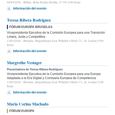
04/03/2026
- Bilbao, Hotel Ercilla (Ercilla, 37-39) 9:00 horas
Información del evento
Teresa Ribera Rodríguez
FÓRUM EUROPA BRUSELAS
Vicepresidenta Ejecutiva de la Comisión Europea para una Transición
Limpia, Justa y Competitiva
13/01/2026
- Bruselas, Steigenberger Icon Wiltcher's Hotel (71, Av. Louise) 9:00
horas
Información del evento
Margrethe Vestager
Presentadora de Teresa Ribera Rodríguez
Vicepresidenta Ejecutiva de la Comisión Europea para una Europa
Adaptada a la Era Digital y Comisaria Europea de Competencia
13/01/2026
- Bruselas, Steigenberger Icon Wiltcher's Hotel (71, Av. Louise) 9:00
horas
Información del evento
María Corina Machado
FÓRUM EUROPA