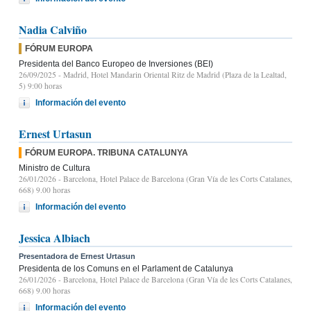
Nadia Calviño
FÓRUM EUROPA
Presidenta del Banco Europeo de Inversiones (BEI)
26/09/2025
- Madrid, Hotel Mandarin Oriental Ritz de Madrid (Plaza de la Lealtad,
5) 9:00 horas
Información del evento
Ernest Urtasun
FÓRUM EUROPA. TRIBUNA CATALUNYA
Ministro de Cultura
26/01/2026
- Barcelona, Hotel Palace de Barcelona (Gran Vía de les Corts Catalanes,
668) 9.00 horas
Información del evento
Jessica Albiach
Presentadora de Ernest Urtasun
Presidenta de los Comuns en el Parlament de Catalunya
26/01/2026
- Barcelona, Hotel Palace de Barcelona (Gran Vía de les Corts Catalanes,
668) 9.00 horas
Información del evento