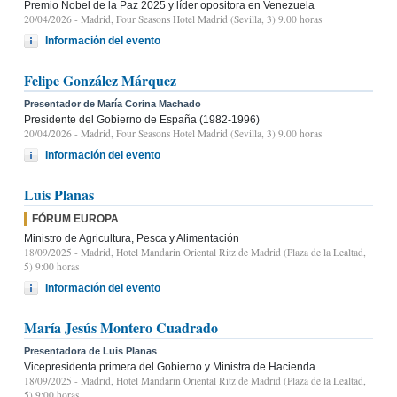
Premio Nobel de la Paz 2025 y líder opositora en Venezuela
20/04/2026
- Madrid, Four Seasons Hotel Madrid (Sevilla, 3) 9.00 horas
Información del evento
Felipe González Márquez
Presentador de María Corina Machado
Presidente del Gobierno de España (1982-1996)
20/04/2026
- Madrid, Four Seasons Hotel Madrid (Sevilla, 3) 9.00 horas
Información del evento
Luis Planas
FÓRUM EUROPA
Ministro de Agricultura, Pesca y Alimentación
18/09/2025
- Madrid, Hotel Mandarin Oriental Ritz de Madrid (Plaza de la Lealtad,
5) 9:00 horas
Información del evento
María Jesús Montero Cuadrado
Presentadora de Luis Planas
Vicepresidenta primera del Gobierno y Ministra de Hacienda
18/09/2025
- Madrid, Hotel Mandarin Oriental Ritz de Madrid (Plaza de la Lealtad,
5) 9:00 horas