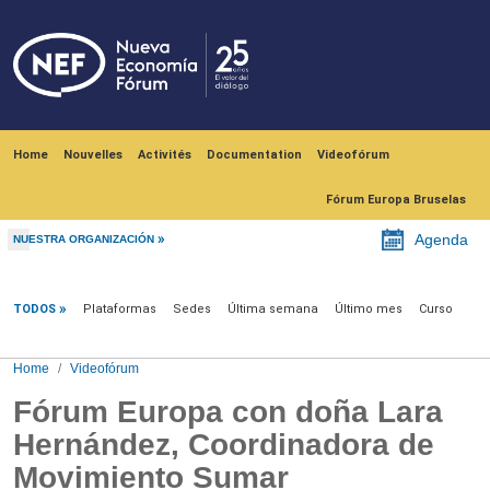
Skip to main content
Navegación principal
Home
Nouvelles
Activités
Documentation
Videofórum
Fórum Europa Bruselas
Agenda
NUESTRA ORGANIZACIÓN
Videofórum
TODOS
Plataformas
Sedes
Última semana
Último mes
Curso
Home
Videofórum
Fórum Europa con doña Lara
Hernández, Coordinadora de
Movimiento Sumar