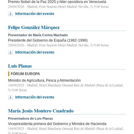
Premio Nobel de la Paz 2025 y líder opositora en Venezuela
20/04/2026
- Madrid, Four Seasons Hotel Madrid (Sevilla, 3) 9.00 horas
Información del evento
Felipe González Márquez
Presentador de María Corina Machado
Presidente del Gobierno de España (1982-1996)
20/04/2026
- Madrid, Four Seasons Hotel Madrid (Sevilla, 3) 9.00 horas
Información del evento
Luis Planas
FÓRUM EUROPA
Ministro de Agricultura, Pesca y Alimentación
18/09/2025
- Madrid, Hotel Mandarin Oriental Ritz de Madrid (Plaza de la Lealtad,
5) 9:00 horas
Información del evento
María Jesús Montero Cuadrado
Presentadora de Luis Planas
Vicepresidenta primera del Gobierno y Ministra de Hacienda
18/09/2025
- Madrid, Hotel Mandarin Oriental Ritz de Madrid (Plaza de la Lealtad,
5) 9:00 horas