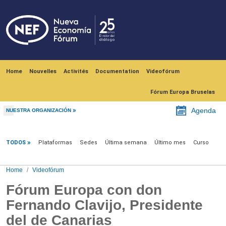
Skip to main content
Navegación principal
Home
Nouvelles
Activités
Documentation
Videofórum
Fórum Europa Bruselas
Agenda
NUESTRA ORGANIZACIÓN
Videofórum
TODOS
Plataformas
Sedes
Última semana
Último mes
Curso
Home
Videofórum
Fórum Europa con don
Fernando Clavijo, Presidente
del de Canarias