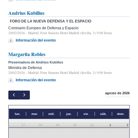
Andrius Kubilius
FORO DE LA NUEVA DEFENSA Y EL ESPACIO
Comisario Europeo de Defensa y Espacio
20/02/2026
- Madrid, Four Seasons Hotel Madrid (Sevilla, 3) 9:00 horas
Información del evento
Margarita Robles
Presentadora de Andrius Kubilius
Ministra de Defensa
20/02/2026
- Madrid, Four Seasons Hotel Madrid (Sevilla, 3) 9:00 horas
Información del evento
agosto de 2026
lun.
mar.
mié.
jue.
vie.
sáb.
dom.
27
28
29
30
31
1
2