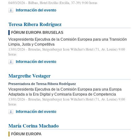
04/03/2026
- Bilbao, Hotel Ercilla (Ercilla, 37-39) 9:00 horas
Información del evento
Teresa Ribera Rodríguez
FÓRUM EUROPA BRUSELAS
Vicepresidenta Ejecutiva de la Comisión Europea para una Transición
Limpia, Justa y Competitiva
13/01/2026
- Bruselas, Steigenberger Icon Wiltcher's Hotel (71, Av. Louise) 9:00
horas
Información del evento
Margrethe Vestager
Presentadora de Teresa Ribera Rodríguez
Vicepresidenta Ejecutiva de la Comisión Europea para una Europa
Adaptada a la Era Digital y Comisaria Europea de Competencia
13/01/2026
- Bruselas, Steigenberger Icon Wiltcher's Hotel (71, Av. Louise) 9:00
horas
Información del evento
María Corina Machado
FÓRUM EUROPA