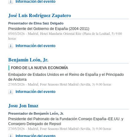
Información del evento
José Luis Rodríguez Zapatero
Presentador de Elma Saiz Delgado
Presidente del Gobierno de España (2004-2011)
05/03/2026
- Madrid, Hotel Mandarin Oriental Ritz (Plaza de la Lealtad, 5) 9:00
horas
Información del evento
Benjamín León, Jr.
FORO DE LA NUEVA ECONOMÍA
Embajador de Estados Unidos en el Reino de España y el Principado
de Andorra
27/05/2026
- Madrid, Four Seasons Hotel Madrid (Sevilla, 3) 9.00 horas
Información del evento
Josu Jon Imaz
Presentador de Benjamín León, Jr.
Presidente del Patronato de la Fundación Consejo España–EE.UU. y
Consejero Delegado de Repsol
27/05/2026
- Madrid, Four Seasons Hotel Madrid (Sevilla, 3) 9.00 horas
Información del evento