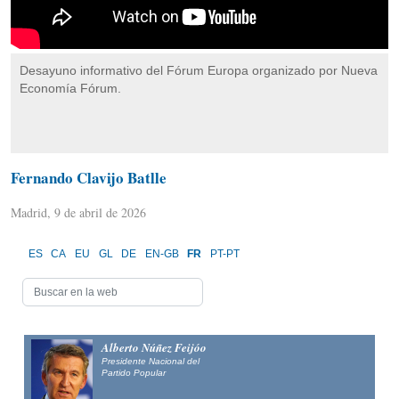
Desayuno informativo del Fórum Europa organizado por Nueva
Economía Fórum.
Fernando Clavijo Batlle
Madrid, 9 de abril de 2026
ES
CA
EU
GL
DE
EN-GB
FR
PT-PT
Alberto Núñez Feijóo
Presidente Nacional del
Partido Popular