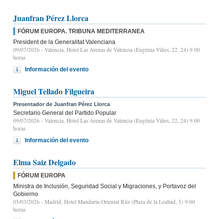
Juanfran Pérez Llorca
FÓRUM EUROPA. TRIBUNA MEDITERRANEA
President de la Generalitat Valenciana
09/07/2026
- Valencia, Hotel Las Arenas de Valencia (Eugènia Viñes, 22, 24) 9.00
horas
Información del evento
Miguel Tellado Filgueira
Presentador de Juanfran Pérez Llorca
Secretario General del Partido Popular
09/07/2026
- Valencia, Hotel Las Arenas de Valencia (Eugènia Viñes, 22, 24) 9.00
horas
Información del evento
Elma Saiz Delgado
FÓRUM EUROPA
Ministra de Inclusión, Seguridad Social y Migraciones, y Portavoz del
Gobierno
05/03/2026
- Madrid, Hotel Mandarin Oriental Ritz (Plaza de la Lealtad, 5) 9:00
horas