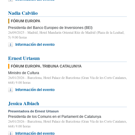
Nadia Calviño
FÓRUM EUROPA
Presidenta del Banco Europeo de Inversiones (BEI)
26/09/2025
- Madrid, Hotel Mandarin Oriental Ritz de Madrid (Plaza de la Lealtad,
5) 9:00 horas
Información del evento
Ernest Urtasun
FÓRUM EUROPA. TRIBUNA CATALUNYA
Ministro de Cultura
26/01/2026
- Barcelona, Hotel Palace de Barcelona (Gran Vía de les Corts Catalanes,
668) 9.00 horas
Información del evento
Jessica Albiach
Presentadora de Ernest Urtasun
Presidenta de los Comuns en el Parlament de Catalunya
26/01/2026
- Barcelona, Hotel Palace de Barcelona (Gran Vía de les Corts Catalanes,
668) 9.00 horas
Información del evento