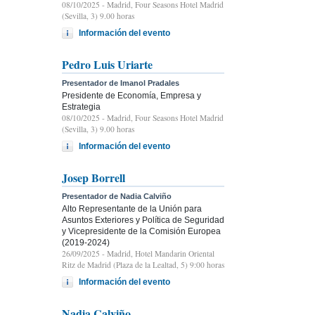
08/10/2025
- Madrid, Four Seasons Hotel Madrid
(Sevilla, 3) 9.00 horas
Información del evento
Pedro Luis Uriarte
Presentador de Imanol Pradales
Presidente de Economía, Empresa y
Estrategia
08/10/2025
- Madrid, Four Seasons Hotel Madrid
(Sevilla, 3) 9.00 horas
Información del evento
Josep Borrell
Presentador de Nadia Calviño
Alto Representante de la Unión para
Asuntos Exteriores y Política de Seguridad
y Vicepresidente de la Comisión Europea
(2019-2024)
26/09/2025
- Madrid, Hotel Mandarin Oriental
Ritz de Madrid (Plaza de la Lealtad, 5) 9:00 horas
Información del evento
Nadia Calviño