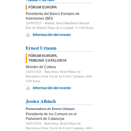
FÓRUM EUROPA
Presidenta del Banco Europeo de
Inversiones (BEI)
26/09/2025
- Madrid, Hotel Mandarin Oriental
Ritz de Madrid (Plaza de la Lealtad, 5) 9:00 horas
Información del evento
Ernest Urtasun
FÓRUM EUROPA.
TRIBUNA CATALUNYA
Ministro de Cultura
26/01/2026
- Barcelona, Hotel Palace de
Barcelona (Gran Vía de les Corts Catalanes, 668)
9.00 horas
Información del evento
Jessica Albiach
Presentadora de Ernest Urtasun
Presidenta de los Comuns en el
Parlament de Catalunya
26/01/2026
- Barcelona, Hotel Palace de
Barcelona (Gran Vía de les Corts Catalanes, 668)