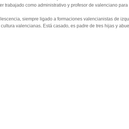
r trabajado como administrativo y profesor de valenciano para
dolescencia, siempre ligado a formaciones valencianistas de izq
la cultura valencianas. Está casado, es padre de tres hijas y abu