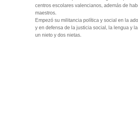
centros escolares valencianos, además de habe
maestros.
Empezó su militancia política y social en la a
y en defensa de la justicia social, la lengua y 
un nieto y dos nietas.