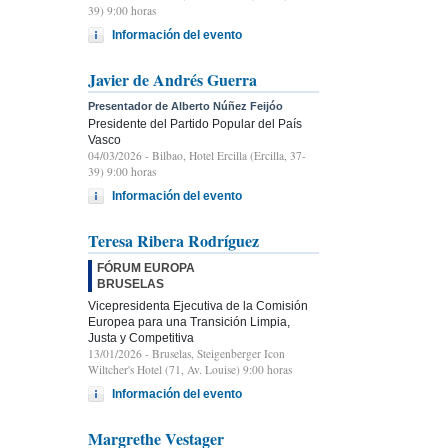
39) 9:00 horas
Información del evento
Javier de Andrés Guerra
Presentador de Alberto Núñez Feijóo
Presidente del Partido Popular del País
Vasco
04/03/2026
- Bilbao, Hotel Ercilla (Ercilla, 37-
39) 9:00 horas
Información del evento
Teresa Ribera Rodríguez
FÓRUM EUROPA
BRUSELAS
Vicepresidenta Ejecutiva de la Comisión
Europea para una Transición Limpia,
Justa y Competitiva
13/01/2026
- Bruselas, Steigenberger Icon
Wiltcher's Hotel (71, Av. Louise) 9:00 horas
Información del evento
Margrethe Vestager