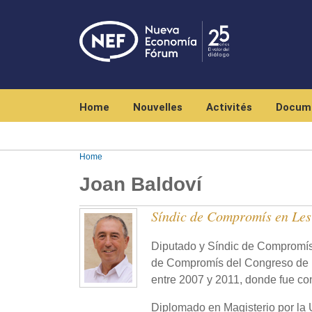
Navegación principal
Home
Nouvelles
Activités
Docum
Home
Joan Baldoví
Síndic de Compromís en Les
Diputado y Síndic de Compromís
de Compromís del Congreso de 
entre 2007 y 2011, donde fue co
Diplomado en Magisterio por la U