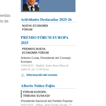
uierdas
Actividades Destacadas 2025-26
elo de
NUEVA ECONOMÍA
FÓRUM
PREMIO FÓRUM EUROPA
2025
PREMIOS NUEVA
ECONOMÍA FÓRUM
Antonio Costa, Presidente del Consejo
Europeo
29/09/2025
- Madrid, Teatro Real (Plaza de
Isabel II, s/n) 12:00 horas
Información del evento
Alberto Núñez Feijóo
FÓRUM EUROPA.
TRIBUNA EUSKADI
Presidente Nacional del Partido Popular
04/03/2026
- Bilbao, Hotel Ercilla (Ercilla, 37-