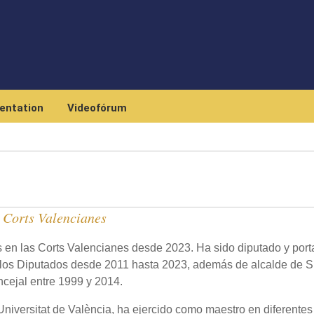
Skip to main content
entation
Videofórum
 Corts Valencianes
 en las Corts Valencianes desde 2023. Ha sido diputado y por
los Diputados desde 2011 hasta 2023, además de alcalde de 
ncejal entre 1999 y 2014.
niversitat de València, ha ejercido como maestro en diferentes