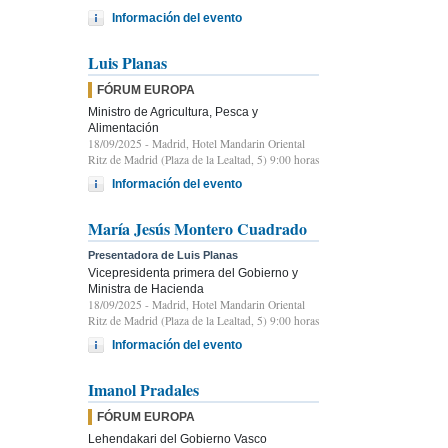
Información del evento
Luis Planas
FÓRUM EUROPA
Ministro de Agricultura, Pesca y
Alimentación
18/09/2025
- Madrid, Hotel Mandarin Oriental
Ritz de Madrid (Plaza de la Lealtad, 5) 9:00 horas
Información del evento
María Jesús Montero Cuadrado
Presentadora de Luis Planas
Vicepresidenta primera del Gobierno y
Ministra de Hacienda
18/09/2025
- Madrid, Hotel Mandarin Oriental
Ritz de Madrid (Plaza de la Lealtad, 5) 9:00 horas
Información del evento
Imanol Pradales
FÓRUM EUROPA
Lehendakari del Gobierno Vasco