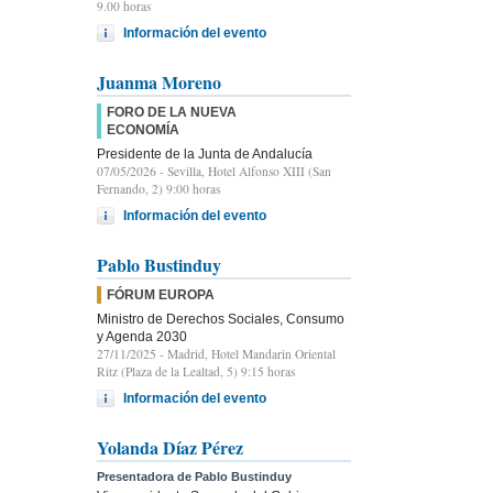
9.00 horas
Información del evento
Juanma Moreno
FORO DE LA NUEVA
ECONOMÍA
Presidente de la Junta de Andalucía
07/05/2026
- Sevilla, Hotel Alfonso XIII (San
Fernando, 2) 9:00 horas
Información del evento
Pablo Bustinduy
FÓRUM EUROPA
Ministro de Derechos Sociales, Consumo
y Agenda 2030
27/11/2025
- Madrid, Hotel Mandarin Oriental
Ritz (Plaza de la Lealtad, 5) 9:15 horas
Información del evento
Yolanda Díaz Pérez
Presentadora de Pablo Bustinduy