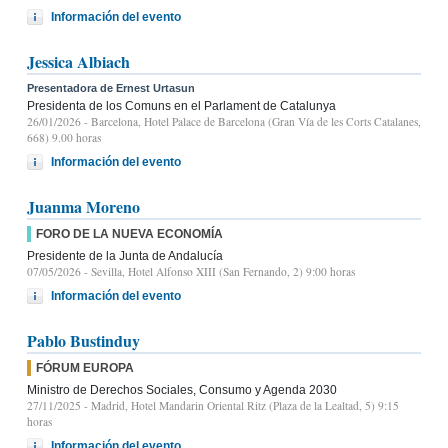
Información del evento
Jessica Albiach
Presentadora de Ernest Urtasun
Presidenta de los Comuns en el Parlament de Catalunya
26/01/2026
- Barcelona, Hotel Palace de Barcelona (Gran Vía de les Corts Catalanes,
668) 9.00 horas
Información del evento
Juanma Moreno
FORO DE LA NUEVA ECONOMÍA
Presidente de la Junta de Andalucía
07/05/2026
- Sevilla, Hotel Alfonso XIII (San Fernando, 2) 9:00 horas
Información del evento
Pablo Bustinduy
FÓRUM EUROPA
Ministro de Derechos Sociales, Consumo y Agenda 2030
27/11/2025
- Madrid, Hotel Mandarin Oriental Ritz (Plaza de la Lealtad, 5) 9:15
horas
Información del evento