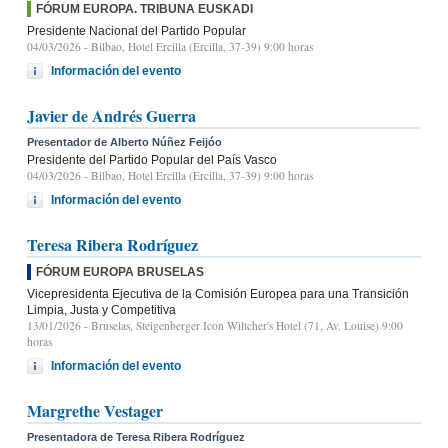
FÓRUM EUROPA. TRIBUNA EUSKADI
Presidente Nacional del Partido Popular
04/03/2026
- Bilbao, Hotel Ercilla (Ercilla, 37-39) 9:00 horas
Información del evento
Javier de Andrés Guerra
Presentador de Alberto Núñez Feijóo
Presidente del Partido Popular del País Vasco
04/03/2026
- Bilbao, Hotel Ercilla (Ercilla, 37-39) 9:00 horas
Información del evento
Teresa Ribera Rodríguez
FÓRUM EUROPA BRUSELAS
Vicepresidenta Ejecutiva de la Comisión Europea para una Transición
Limpia, Justa y Competitiva
13/01/2026
- Bruselas, Steigenberger Icon Wiltcher's Hotel (71, Av. Louise) 9:00
horas
Información del evento
Margrethe Vestager
Presentadora de Teresa Ribera Rodríguez