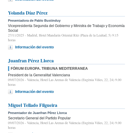
Yolanda Díaz Pérez
Presentadora de Pablo Bustinduy
Vicepresidenta Segunda del Gobierno y Ministra de Trabajo y Economía
Social
27/11/2025
- Madrid, Hotel Mandarin Oriental Ritz (Plaza de la Lealtad, 5) 9:15
horas
Información del evento
Juanfran Pérez Llorca
FÓRUM EUROPA. TRIBUNA MEDITERRANEA
President de la Generalitat Valenciana
09/07/2026
- Valencia, Hotel Las Arenas de Valencia (Eugènia Viñes, 22, 24) 9.00
horas
Información del evento
Miguel Tellado Filgueira
Presentador de Juanfran Pérez Llorca
Secretario General del Partido Popular
09/07/2026
- Valencia, Hotel Las Arenas de Valencia (Eugènia Viñes, 22, 24) 9.00
horas