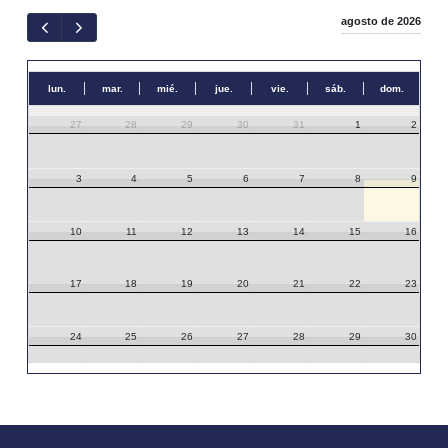
agosto de 2026
lun.
mar.
mié.
jue.
vie.
sáb.
dom.
27
28
29
30
31
1
2
3
4
5
6
7
8
9
10
11
12
13
14
15
16
17
18
19
20
21
22
23
24
25
26
27
28
29
30
31
1
2
3
4
5
6