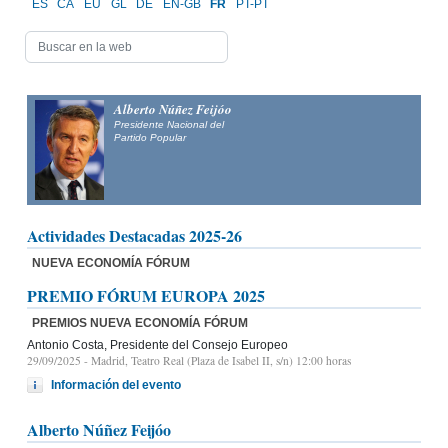
ES
CA
EU
GL
DE
EN-GB
FR
PT-PT
Alberto Núñez Feijóo
Presidente Nacional del
Partido Popular
Actividades Destacadas 2025-26
NUEVA ECONOMÍA FÓRUM
PREMIO FÓRUM EUROPA 2025
PREMIOS NUEVA ECONOMÍA FÓRUM
Antonio Costa, Presidente del Consejo Europeo
29/09/2025
- Madrid, Teatro Real (Plaza de Isabel II, s/n) 12:00 horas
Información del evento
Alberto Núñez Feijóo