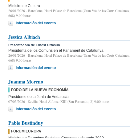
Ministro de Cultura
26/01/2026
- Barcelona, Hotel Palace de Barcelona (Gran Vía de les Corts Catalanes,
668) 9.00 horas
Información del evento
Jessica Albiach
Presentadora de Ernest Urtasun
Presidenta de los Comuns en el Parlament de Catalunya
26/01/2026
- Barcelona, Hotel Palace de Barcelona (Gran Vía de les Corts Catalanes,
668) 9.00 horas
Información del evento
Juanma Moreno
FORO DE LA NUEVA ECONOMÍA
Presidente de la Junta de Andalucía
07/05/2026
- Sevilla, Hotel Alfonso XIII (San Fernando, 2) 9:00 horas
Información del evento
Pablo Bustinduy
FÓRUM EUROPA
Ministro de Derechos Sociales, Consumo y Agenda 2030