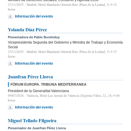
27/11/2025
- Madrid, Hotel Mandarin Oriental Ritz (Plaza de la Lealtad, 5) 9:15
horas
Información del evento
Yolanda Díaz Pérez
Presentadora de Pablo Bustinduy
Vicepresidenta Segunda del Gobierno y Ministra de Trabajo y Economía
Social
27/11/2025
- Madrid, Hotel Mandarin Oriental Ritz (Plaza de la Lealtad, 5) 9:15
horas
Información del evento
Juanfran Pérez Llorca
FÓRUM EUROPA. TRIBUNA MEDITERRANEA
President de la Generalitat Valenciana
09/07/2026
- Valencia, Hotel Las Arenas de Valencia (Eugènia Viñes, 22, 24) 9.00
horas
Información del evento
Miguel Tellado Filgueira
Presentador de Juanfran Pérez Llorca