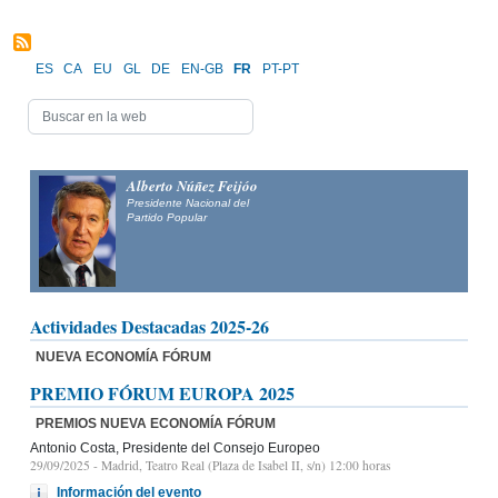
ES
CA
EU
GL
DE
EN-GB
FR
PT-PT
Alberto Núñez Feijóo
Presidente Nacional del
Partido Popular
Actividades Destacadas 2025-26
NUEVA ECONOMÍA FÓRUM
PREMIO FÓRUM EUROPA 2025
PREMIOS NUEVA ECONOMÍA FÓRUM
Antonio Costa, Presidente del Consejo Europeo
29/09/2025
- Madrid, Teatro Real (Plaza de Isabel II, s/n) 12:00 horas
Información del evento