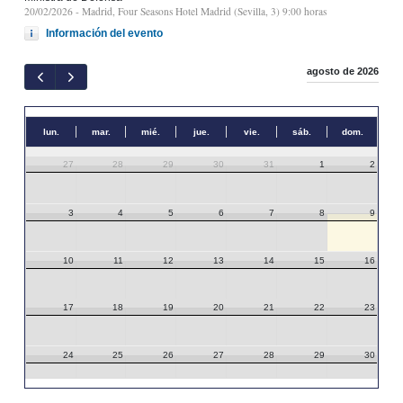
20/02/2026
- Madrid, Four Seasons Hotel Madrid (Sevilla, 3) 9:00 horas
Información del evento
agosto de 2026
lun.
mar.
mié.
jue.
vie.
sáb.
dom.
27
28
29
30
31
1
2
3
4
5
6
7
8
9
10
11
12
13
14
15
16
17
18
19
20
21
22
23
24
25
26
27
28
29
30
31
1
2
3
4
5
6