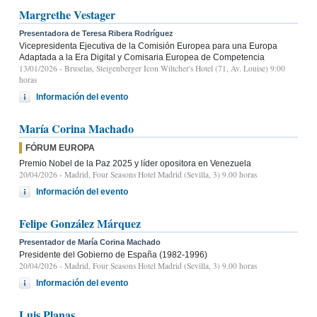
Margrethe Vestager
Presentadora de Teresa Ribera Rodríguez
Vicepresidenta Ejecutiva de la Comisión Europea para una Europa
Adaptada a la Era Digital y Comisaria Europea de Competencia
13/01/2026
- Bruselas, Steigenberger Icon Wiltcher's Hotel (71, Av. Louise) 9:00
horas
Información del evento
María Corina Machado
FÓRUM EUROPA
Premio Nobel de la Paz 2025 y líder opositora en Venezuela
20/04/2026
- Madrid, Four Seasons Hotel Madrid (Sevilla, 3) 9.00 horas
Información del evento
Felipe González Márquez
Presentador de María Corina Machado
Presidente del Gobierno de España (1982-1996)
20/04/2026
- Madrid, Four Seasons Hotel Madrid (Sevilla, 3) 9.00 horas
Información del evento
Luis Planas