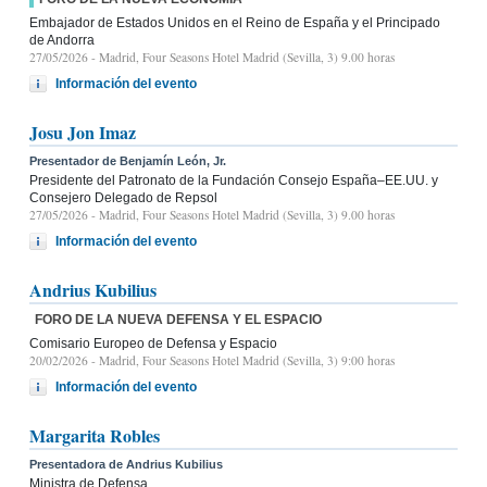
Embajador de Estados Unidos en el Reino de España y el Principado
de Andorra
27/05/2026
- Madrid, Four Seasons Hotel Madrid (Sevilla, 3) 9.00 horas
Información del evento
Josu Jon Imaz
Presentador de Benjamín León, Jr.
Presidente del Patronato de la Fundación Consejo España–EE.UU. y
Consejero Delegado de Repsol
27/05/2026
- Madrid, Four Seasons Hotel Madrid (Sevilla, 3) 9.00 horas
Información del evento
Andrius Kubilius
FORO DE LA NUEVA DEFENSA Y EL ESPACIO
Comisario Europeo de Defensa y Espacio
20/02/2026
- Madrid, Four Seasons Hotel Madrid (Sevilla, 3) 9:00 horas
Información del evento
Margarita Robles
Presentadora de Andrius Kubilius
Ministra de Defensa