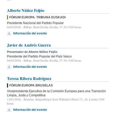
Alberto Núñez Feijóo
FÓRUM EUROPA. TRIBUNA EUSKADI
Presidente Nacional del Partido Popular
04/03/2026
- Bilbao, Hotel Ercilla (Ercilla, 37-39) 9:00 horas
Información del evento
Javier de Andrés Guerra
Presentador de Alberto Núñez Feijóo
Presidente del Partido Popular del País Vasco
04/03/2026
- Bilbao, Hotel Ercilla (Ercilla, 37-39) 9:00 horas
Información del evento
Teresa Ribera Rodríguez
FÓRUM EUROPA BRUSELAS
Vicepresidenta Ejecutiva de la Comisión Europea para una Transición
Limpia, Justa y Competitiva
13/01/2026
- Bruselas, Steigenberger Icon Wiltcher's Hotel (71, Av. Louise) 9:00
horas
Información del evento