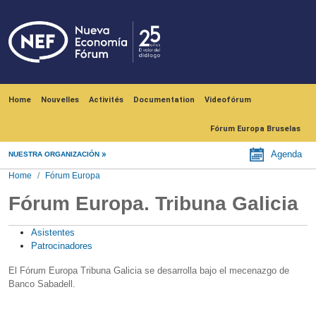
Skip to main content
Navegación principal
Home
Nouvelles
Activités
Documentation
Videofórum
Fórum Europa Bruselas
Agenda
NUESTRA ORGANIZACIÓN
Home
Fórum Europa
Fórum Europa. Tribuna Galicia
Asistentes
Patrocinadores
El Fórum Europa Tribuna Galicia se desarrolla bajo el mecenazgo de
Banco Sabadell.