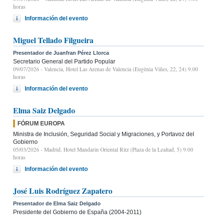
horas
Información del evento
Miguel Tellado Filgueira
Presentador de Juanfran Pérez Llorca
Secretario General del Partido Popular
09/07/2026
- Valencia, Hotel Las Arenas de Valencia (Eugènia Viñes, 22, 24) 9.00
horas
Información del evento
Elma Saiz Delgado
FÓRUM EUROPA
Ministra de Inclusión, Seguridad Social y Migraciones, y Portavoz del
Gobierno
05/03/2026
- Madrid, Hotel Mandarin Oriental Ritz (Plaza de la Lealtad, 5) 9:00
horas
Información del evento
José Luis Rodríguez Zapatero
Presentador de Elma Saiz Delgado
Presidente del Gobierno de España (2004-2011)