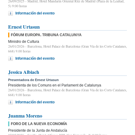
26/09/2025
- Madrid, Hotel Mandarin Oriental Ritz de Madrid (Plaza de la Lealtad,
5) 9:00 horas
Información del evento
Ernest Urtasun
FÓRUM EUROPA. TRIBUNA CATALUNYA
Ministro de Cultura
26/01/2026
- Barcelona, Hotel Palace de Barcelona (Gran Vía de les Corts Catalanes,
668) 9.00 horas
Información del evento
Jessica Albiach
Presentadora de Ernest Urtasun
Presidenta de los Comuns en el Parlament de Catalunya
26/01/2026
- Barcelona, Hotel Palace de Barcelona (Gran Vía de les Corts Catalanes,
668) 9.00 horas
Información del evento
Juanma Moreno
FORO DE LA NUEVA ECONOMÍA
Presidente de la Junta de Andalucía