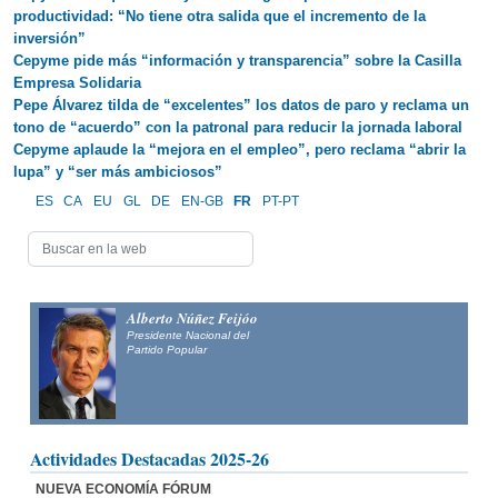
productividad: “No tiene otra salida que el incremento de la
inversión”
Cepyme pide más “información y transparencia” sobre la Casilla
Empresa Solidaria
Pepe Álvarez tilda de “excelentes” los datos de paro y reclama un
tono de “acuerdo” con la patronal para reducir la jornada laboral
Cepyme aplaude la “mejora en el empleo”, pero reclama “abrir la
lupa” y “ser más ambiciosos”
ES
CA
EU
GL
DE
EN-GB
FR
PT-PT
Alberto Núñez Feijóo
Presidente Nacional del
Partido Popular
Actividades Destacadas 2025-26
NUEVA ECONOMÍA FÓRUM