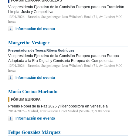
FÓRUM EUROPA BRUSELAS
Vicepresidenta Ejecutiva de la Comisión Europea para una Transición
Limpia, Justa y Competitiva
13/01/2026
- Bruselas, Steigenberger Icon Wiltcher's Hotel (71, Av. Louise) 9:00
horas
Información del evento
Margrethe Vestager
Presentadora de Teresa Ribera Rodríguez
Vicepresidenta Ejecutiva de la Comisión Europea para una Europa
Adaptada a la Era Digital y Comisaria Europea de Competencia
13/01/2026
- Bruselas, Steigenberger Icon Wiltcher's Hotel (71, Av. Louise) 9:00
horas
Información del evento
María Corina Machado
FÓRUM EUROPA
Premio Nobel de la Paz 2025 y líder opositora en Venezuela
20/04/2026
- Madrid, Four Seasons Hotel Madrid (Sevilla, 3) 9.00 horas
Información del evento
Felipe González Márquez