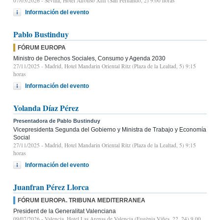
07/05/2026
- Sevilla, Hotel Alfonso XIII (San Fernando, 2) 9:00 horas
Información del evento
Pablo Bustinduy
FÓRUM EUROPA
Ministro de Derechos Sociales, Consumo y Agenda 2030
27/11/2025
- Madrid, Hotel Mandarin Oriental Ritz (Plaza de la Lealtad, 5) 9:15
horas
Información del evento
Yolanda Díaz Pérez
Presentadora de Pablo Bustinduy
Vicepresidenta Segunda del Gobierno y Ministra de Trabajo y Economía
Social
27/11/2025
- Madrid, Hotel Mandarin Oriental Ritz (Plaza de la Lealtad, 5) 9:15
horas
Información del evento
Juanfran Pérez Llorca
FÓRUM EUROPA. TRIBUNA MEDITERRANEA
President de la Generalitat Valenciana
09/07/2026
- Valencia, Hotel Las Arenas de Valencia (Eugènia Viñes, 22, 24) 9.00