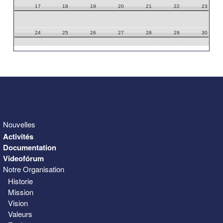
17
18
19
20
21
22
23
24
25
26
27
28
29
30
31
1
2
3
4
5
6
Nouvelles
Activités
Documentation
Videofórum
Notre Organisation
Historie
Mission
Vision
Valeurs