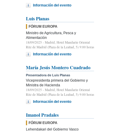
Información del evento
Luis Planas
FÓRUM EUROPA
Ministro de Agricultura, Pesca y
Alimentación
18/09/2025
- Madrid, Hotel Mandarin Oriental
Ritz de Madrid (Plaza de la Lealtad, 5) 9:00 horas
Información del evento
María Jesús Montero Cuadrado
Presentadora de Luis Planas
Vicepresidenta primera del Gobierno y
Ministra de Hacienda
18/09/2025
- Madrid, Hotel Mandarin Oriental
Ritz de Madrid (Plaza de la Lealtad, 5) 9:00 horas
Información del evento
Imanol Pradales
FÓRUM EUROPA
Lehendakari del Gobierno Vasco