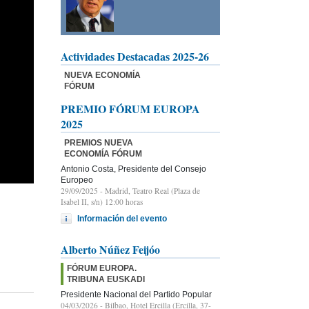
Actividades Destacadas 2025-26
NUEVA ECONOMÍA
FÓRUM
PREMIO FÓRUM EUROPA
2025
PREMIOS NUEVA
ECONOMÍA FÓRUM
Antonio Costa, Presidente del Consejo
Europeo
29/09/2025
- Madrid, Teatro Real (Plaza de
Isabel II, s/n) 12:00 horas
Información del evento
Alberto Núñez Feijóo
FÓRUM EUROPA.
TRIBUNA EUSKADI
Presidente Nacional del Partido Popular
04/03/2026
- Bilbao, Hotel Ercilla (Ercilla, 37-