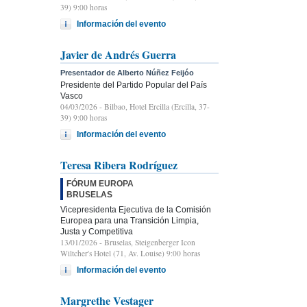
39) 9:00 horas
Información del evento
Javier de Andrés Guerra
Presentador de Alberto Núñez Feijóo
Presidente del Partido Popular del País
Vasco
04/03/2026
- Bilbao, Hotel Ercilla (Ercilla, 37-
39) 9:00 horas
Información del evento
Teresa Ribera Rodríguez
FÓRUM EUROPA
BRUSELAS
Vicepresidenta Ejecutiva de la Comisión
Europea para una Transición Limpia,
Justa y Competitiva
13/01/2026
- Bruselas, Steigenberger Icon
Wiltcher's Hotel (71, Av. Louise) 9:00 horas
Información del evento
Margrethe Vestager