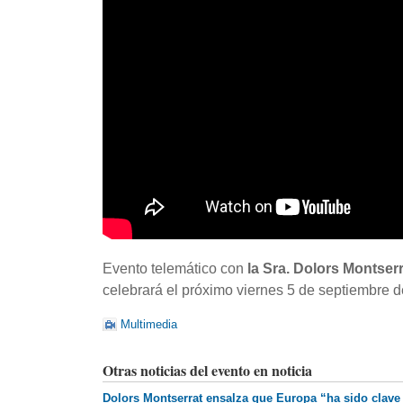
Evento telemático con
la Sra. Dolors Montser
celebrará el próximo viernes 5 de septiembre d
Multimedia
Otras noticias del evento en noticia
Dolors Montserrat ensalza que Europa “ha sido clave