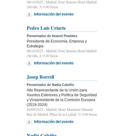
08/10/2025
- Madrid, Four Seasons Hotel Madrid
(Sevilla, 3) 9.00 horas
Información del evento
Pedro Luis Uriarte
Presentador de Imanol Pradales
Presidente de Economía, Empresa y
Estrategia
08/10/2025
- Madrid, Four Seasons Hotel Madrid
(Sevilla, 3) 9.00 horas
Información del evento
Josep Borrell
Presentador de Nadia Calviño
Alto Representante de la Unión para
Asuntos Exteriores y Política de Seguridad
y Vicepresidente de la Comisión Europea
(2019-2024)
26/09/2025
- Madrid, Hotel Mandarin Oriental
Ritz de Madrid (Plaza de la Lealtad, 5) 9:00 horas
Información del evento
Nadia Calviño