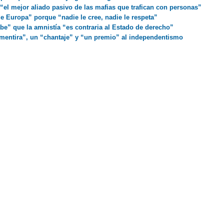
“el mejor aliado pasivo de las mafias que trafican con personas”
e Europa” porque “nadie le cree, nadie le respeta”
e” que la amnistía “es contraria al Estado de derecho”
 mentira”, un “chantaje” y “un premio” al independentismo