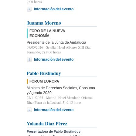
9.00 horas
Información del evento
Juanma Moreno
FORO DE LA NUEVA
ECONOMÍA
Presidente de la Junta de Andalucía
07/05/2026
- Sevilla, Hotel Alfonso XIII (San
Fernando, 2) 9:00 horas
Información del evento
Pablo Bustinduy
FÓRUM EUROPA
Ministro de Derechos Sociales, Consumo
y Agenda 2030
27/11/2025
- Madrid, Hotel Mandarin Oriental
Ritz (Plaza de la Lealtad, 5) 9:15 horas
Información del evento
Yolanda Díaz Pérez
Presentadora de Pablo Bustinduy