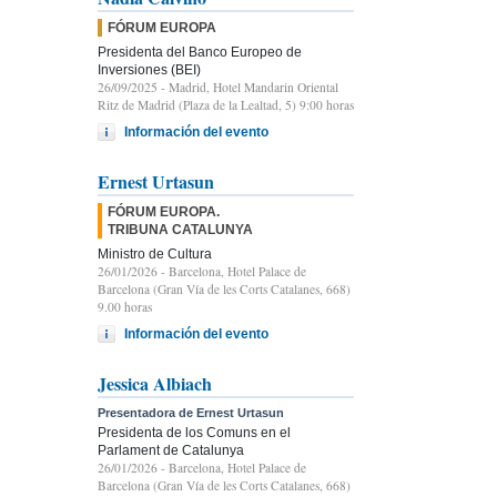
FÓRUM EUROPA
Presidenta del Banco Europeo de
Inversiones (BEI)
26/09/2025
- Madrid, Hotel Mandarin Oriental
Ritz de Madrid (Plaza de la Lealtad, 5) 9:00 horas
Información del evento
Ernest Urtasun
FÓRUM EUROPA.
TRIBUNA CATALUNYA
Ministro de Cultura
26/01/2026
- Barcelona, Hotel Palace de
Barcelona (Gran Vía de les Corts Catalanes, 668)
9.00 horas
Información del evento
Jessica Albiach
Presentadora de Ernest Urtasun
Presidenta de los Comuns en el
Parlament de Catalunya
26/01/2026
- Barcelona, Hotel Palace de
Barcelona (Gran Vía de les Corts Catalanes, 668)