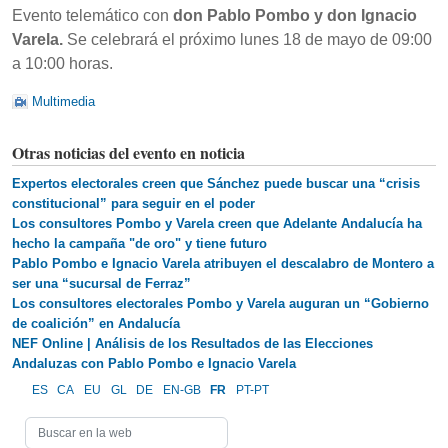
Evento telemático con
don Pablo Pombo y don Ignacio
Varela.
Se celebrará el próximo lunes 18 de mayo de 09:00
a 10:00 horas.
Multimedia
Otras noticias del evento en noticia
Expertos electorales creen que Sánchez puede buscar una “crisis
constitucional” para seguir en el poder
Los consultores Pombo y Varela creen que Adelante Andalucía ha
hecho la campaña "de oro" y tiene futuro
Pablo Pombo e Ignacio Varela atribuyen el descalabro de Montero a
ser una “sucursal de Ferraz”
Los consultores electorales Pombo y Varela auguran un “Gobierno
de coalición” en Andalucía
NEF Online | Análisis de los Resultados de las Elecciones
Andaluzas con Pablo Pombo e Ignacio Varela
ES
CA
EU
GL
DE
EN-GB
FR
PT-PT