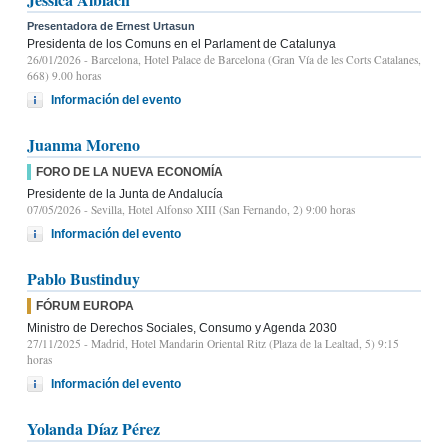
Presentadora de Ernest Urtasun
Presidenta de los Comuns en el Parlament de Catalunya
26/01/2026
- Barcelona, Hotel Palace de Barcelona (Gran Vía de les Corts Catalanes,
668) 9.00 horas
Información del evento
Juanma Moreno
FORO DE LA NUEVA ECONOMÍA
Presidente de la Junta de Andalucía
07/05/2026
- Sevilla, Hotel Alfonso XIII (San Fernando, 2) 9:00 horas
Información del evento
Pablo Bustinduy
FÓRUM EUROPA
Ministro de Derechos Sociales, Consumo y Agenda 2030
27/11/2025
- Madrid, Hotel Mandarin Oriental Ritz (Plaza de la Lealtad, 5) 9:15
horas
Información del evento
Yolanda Díaz Pérez