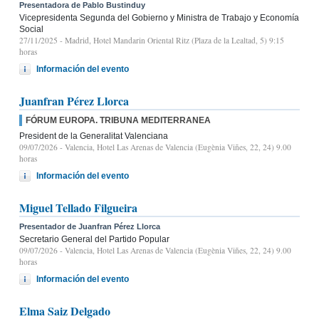
Presentadora de Pablo Bustinduy
Vicepresidenta Segunda del Gobierno y Ministra de Trabajo y Economía
Social
27/11/2025
- Madrid, Hotel Mandarin Oriental Ritz (Plaza de la Lealtad, 5) 9:15
horas
Información del evento
Juanfran Pérez Llorca
FÓRUM EUROPA. TRIBUNA MEDITERRANEA
President de la Generalitat Valenciana
09/07/2026
- Valencia, Hotel Las Arenas de Valencia (Eugènia Viñes, 22, 24) 9.00
horas
Información del evento
Miguel Tellado Filgueira
Presentador de Juanfran Pérez Llorca
Secretario General del Partido Popular
09/07/2026
- Valencia, Hotel Las Arenas de Valencia (Eugènia Viñes, 22, 24) 9.00
horas
Información del evento
Elma Saiz Delgado