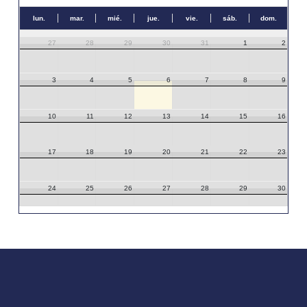
lun.
mar.
mié.
jue.
vie.
sáb.
dom.
27
28
29
30
31
1
2
3
4
5
6
7
8
9
10
11
12
13
14
15
16
17
18
19
20
21
22
23
24
25
26
27
28
29
30
31
1
2
3
4
5
6