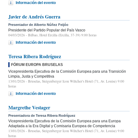
Información del evento
Javier de Andrés Guerra
Presentador de Alberto Núñez Feijóo
Presidente del Partido Popular del País Vasco
04/03/2026
- Bilbao, Hotel Ercilla (Ercilla, 37-39) 9:00 horas
Información del evento
Teresa Ribera Rodríguez
FÓRUM EUROPA BRUSELAS
Vicepresidenta Ejecutiva de la Comisión Europea para una Transición
Limpia, Justa y Competitiva
13/01/2026
- Bruselas, Steigenberger Icon Wiltcher's Hotel (71, Av. Louise) 9:00
horas
Información del evento
Margrethe Vestager
Presentadora de Teresa Ribera Rodríguez
Vicepresidenta Ejecutiva de la Comisión Europea para una Europa
Adaptada a la Era Digital y Comisaria Europea de Competencia
13/01/2026
- Bruselas, Steigenberger Icon Wiltcher's Hotel (71, Av. Louise) 9:00
horas