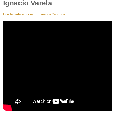
Ignacio Varela
Puede verlo en nuestro canal de YouTube