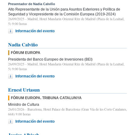
Presentador de Nadia Calviño
Alto Representante de la Unión para Asuntos Exteriores y Política de
Seguridad y Vicepresidente de la Comisión Europea (2019-2024)
26/09/2025
- Madrid, Hotel Mandarin Oriental Ritz de Madrid (Plaza de la Lealtad,
5) 9:00 horas
Información del evento
Nadia Calviño
FÓRUM EUROPA
Presidenta del Banco Europeo de Inversiones (BEI)
26/09/2025
- Madrid, Hotel Mandarin Oriental Ritz de Madrid (Plaza de la Lealtad,
5) 9:00 horas
Información del evento
Ernest Urtasun
FÓRUM EUROPA. TRIBUNA CATALUNYA
Ministro de Cultura
26/01/2026
- Barcelona, Hotel Palace de Barcelona (Gran Vía de les Corts Catalanes,
668) 9.00 horas
Información del evento
Jessica Albiach