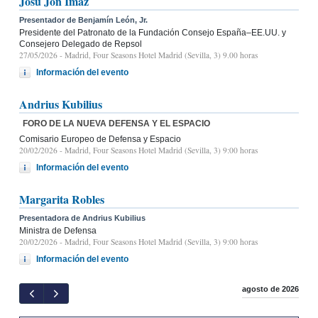
Josu Jon Imaz
Presentador de Benjamín León, Jr.
Presidente del Patronato de la Fundación Consejo España–EE.UU. y
Consejero Delegado de Repsol
27/05/2026
- Madrid, Four Seasons Hotel Madrid (Sevilla, 3) 9.00 horas
Información del evento
Andrius Kubilius
FORO DE LA NUEVA DEFENSA Y EL ESPACIO
Comisario Europeo de Defensa y Espacio
20/02/2026
- Madrid, Four Seasons Hotel Madrid (Sevilla, 3) 9:00 horas
Información del evento
Margarita Robles
Presentadora de Andrius Kubilius
Ministra de Defensa
20/02/2026
- Madrid, Four Seasons Hotel Madrid (Sevilla, 3) 9:00 horas
Información del evento
agosto de 2026