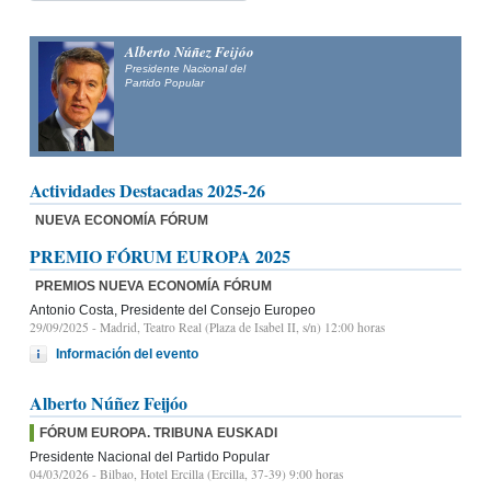
Alberto Núñez Feijóo
Presidente Nacional del
Partido Popular
Actividades Destacadas 2025-26
NUEVA ECONOMÍA FÓRUM
PREMIO FÓRUM EUROPA 2025
PREMIOS NUEVA ECONOMÍA FÓRUM
Antonio Costa, Presidente del Consejo Europeo
29/09/2025
- Madrid, Teatro Real (Plaza de Isabel II, s/n) 12:00 horas
Información del evento
Alberto Núñez Feijóo
FÓRUM EUROPA. TRIBUNA EUSKADI
Presidente Nacional del Partido Popular
04/03/2026
- Bilbao, Hotel Ercilla (Ercilla, 37-39) 9:00 horas