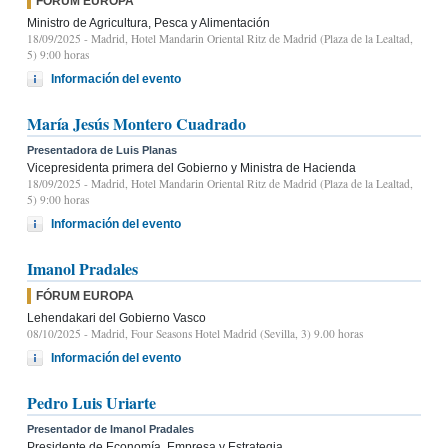
FÓRUM EUROPA
Ministro de Agricultura, Pesca y Alimentación
18/09/2025
- Madrid, Hotel Mandarin Oriental Ritz de Madrid (Plaza de la Lealtad,
5) 9:00 horas
Información del evento
María Jesús Montero Cuadrado
Presentadora de Luis Planas
Vicepresidenta primera del Gobierno y Ministra de Hacienda
18/09/2025
- Madrid, Hotel Mandarin Oriental Ritz de Madrid (Plaza de la Lealtad,
5) 9:00 horas
Información del evento
Imanol Pradales
FÓRUM EUROPA
Lehendakari del Gobierno Vasco
08/10/2025
- Madrid, Four Seasons Hotel Madrid (Sevilla, 3) 9.00 horas
Información del evento
Pedro Luis Uriarte
Presentador de Imanol Pradales
Presidente de Economía, Empresa y Estrategia