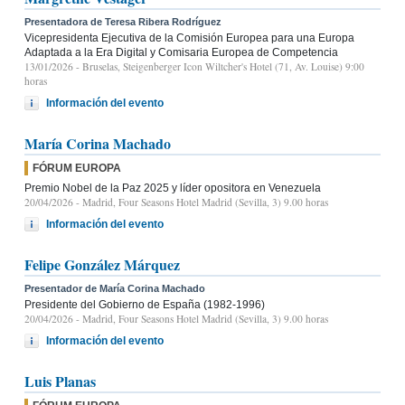
Presentadora de Teresa Ribera Rodríguez
Vicepresidenta Ejecutiva de la Comisión Europea para una Europa
Adaptada a la Era Digital y Comisaria Europea de Competencia
13/01/2026
- Bruselas, Steigenberger Icon Wiltcher's Hotel (71, Av. Louise) 9:00
horas
Información del evento
María Corina Machado
FÓRUM EUROPA
Premio Nobel de la Paz 2025 y líder opositora en Venezuela
20/04/2026
- Madrid, Four Seasons Hotel Madrid (Sevilla, 3) 9.00 horas
Información del evento
Felipe González Márquez
Presentador de María Corina Machado
Presidente del Gobierno de España (1982-1996)
20/04/2026
- Madrid, Four Seasons Hotel Madrid (Sevilla, 3) 9.00 horas
Información del evento
Luis Planas