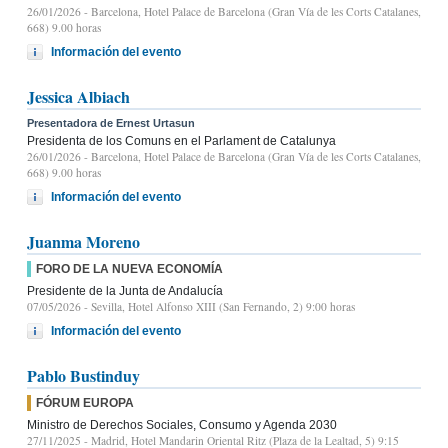
26/01/2026
- Barcelona, Hotel Palace de Barcelona (Gran Vía de les Corts Catalanes,
668) 9.00 horas
Información del evento
Jessica Albiach
Presentadora de Ernest Urtasun
Presidenta de los Comuns en el Parlament de Catalunya
26/01/2026
- Barcelona, Hotel Palace de Barcelona (Gran Vía de les Corts Catalanes,
668) 9.00 horas
Información del evento
Juanma Moreno
FORO DE LA NUEVA ECONOMÍA
Presidente de la Junta de Andalucía
07/05/2026
- Sevilla, Hotel Alfonso XIII (San Fernando, 2) 9:00 horas
Información del evento
Pablo Bustinduy
FÓRUM EUROPA
Ministro de Derechos Sociales, Consumo y Agenda 2030
27/11/2025
- Madrid, Hotel Mandarin Oriental Ritz (Plaza de la Lealtad, 5) 9:15