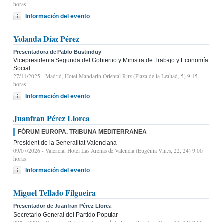
horas
Información del evento
Yolanda Díaz Pérez
Presentadora de Pablo Bustinduy
Vicepresidenta Segunda del Gobierno y Ministra de Trabajo y Economía
Social
27/11/2025
- Madrid, Hotel Mandarin Oriental Ritz (Plaza de la Lealtad, 5) 9:15
horas
Información del evento
Juanfran Pérez Llorca
FÓRUM EUROPA. TRIBUNA MEDITERRANEA
President de la Generalitat Valenciana
09/07/2026
- Valencia, Hotel Las Arenas de Valencia (Eugènia Viñes, 22, 24) 9.00
horas
Información del evento
Miguel Tellado Filgueira
Presentador de Juanfran Pérez Llorca
Secretario General del Partido Popular