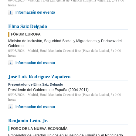
09/07/2026
- Valencia, Hotel Las Arenas de Valencia (Eugènia Viñes, 22, 24) 9.00
horas
Información del evento
Elma Saiz Delgado
FÓRUM EUROPA
Ministra de Inclusión, Seguridad Social y Migraciones, y Portavoz del
Gobierno
05/03/2026
- Madrid, Hotel Mandarin Oriental Ritz (Plaza de la Lealtad, 5) 9:00
horas
Información del evento
José Luis Rodríguez Zapatero
Presentador de Elma Saiz Delgado
Presidente del Gobierno de España (2004-2011)
05/03/2026
- Madrid, Hotel Mandarin Oriental Ritz (Plaza de la Lealtad, 5) 9:00
horas
Información del evento
Benjamín León, Jr.
FORO DE LA NUEVA ECONOMÍA
Embajador de Estados Unidos en el Reino de España y el Principado