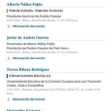
Alberto Núñez Feijóo
FÓRUM EUROPA. TRIBUNA EUSKADI
Presidente Nacional del Partido Popular
04/03/2026
- Bilbao, Hotel Ercilla (Ercilla, 37-39) 9:00 horas
Información del evento
Javier de Andrés Guerra
Presentador de Alberto Núñez Feijóo
Presidente del Partido Popular del País Vasco
04/03/2026
- Bilbao, Hotel Ercilla (Ercilla, 37-39) 9:00 horas
Información del evento
Teresa Ribera Rodríguez
FÓRUM EUROPA BRUSELAS
Vicepresidenta Ejecutiva de la Comisión Europea para una Transición
Limpia, Justa y Competitiva
13/01/2026
- Bruselas, Steigenberger Icon Wiltcher's Hotel (71, Av. Louise) 9:00
horas
Información del evento
Margrethe Vestager