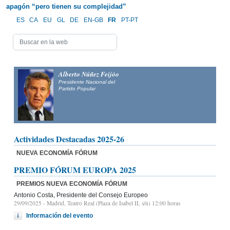
apagón “pero tienen su complejidad”
ES
CA
EU
GL
DE
EN-GB
FR
PT-PT
Alberto Núñez Feijóo
Presidente Nacional del
Partido Popular
Actividades Destacadas 2025-26
NUEVA ECONOMÍA FÓRUM
PREMIO FÓRUM EUROPA 2025
PREMIOS NUEVA ECONOMÍA FÓRUM
Antonio Costa, Presidente del Consejo Europeo
29/09/2025
- Madrid, Teatro Real (Plaza de Isabel II, s/n) 12:00 horas
Información del evento