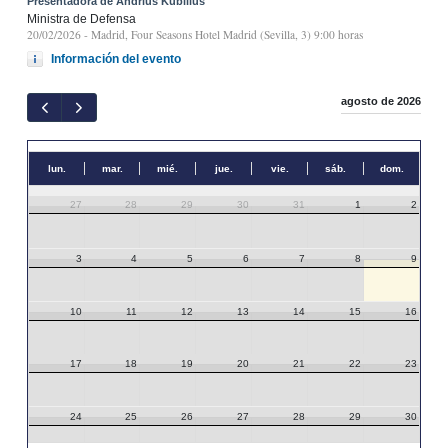
Presentadora de Andrius Kubilius
Ministra de Defensa
20/02/2026
- Madrid, Four Seasons Hotel Madrid (Sevilla, 3) 9:00 horas
Información del evento
agosto de 2026
lun.
mar.
mié.
jue.
vie.
sáb.
dom.
27
28
29
30
31
1
2
3
4
5
6
7
8
9
10
11
12
13
14
15
16
17
18
19
20
21
22
23
24
25
26
27
28
29
30