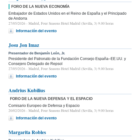
FORO DE LA NUEVA ECONOMÍA
Embajador de Estados Unidos en el Reino de España y el Principado
de Andorra
27/05/2026
- Madrid, Four Seasons Hotel Madrid (Sevilla, 3) 9.00 horas
Información del evento
Josu Jon Imaz
Presentador de Benjamín León, Jr.
Presidente del Patronato de la Fundación Consejo España–EE.UU. y
Consejero Delegado de Repsol
27/05/2026
- Madrid, Four Seasons Hotel Madrid (Sevilla, 3) 9.00 horas
Información del evento
Andrius Kubilius
FORO DE LA NUEVA DEFENSA Y EL ESPACIO
Comisario Europeo de Defensa y Espacio
20/02/2026
- Madrid, Four Seasons Hotel Madrid (Sevilla, 3) 9:00 horas
Información del evento
Margarita Robles