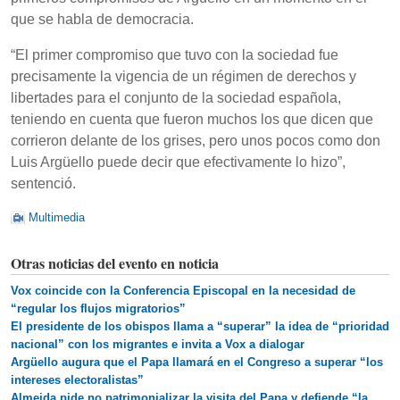
que se habla de democracia.
“El primer compromiso que tuvo con la sociedad fue
precisamente la vigencia de un régimen de derechos y
libertades para el conjunto de la sociedad española,
teniendo en cuenta que fueron muchos los que dicen que
corrieron delante de los grises, pero unos pocos como don
Luis Argüello puede decir que efectivamente lo hizo”,
sentenció.
Multimedia
Otras noticias del evento en noticia
Vox coincide con la Conferencia Episcopal en la necesidad de
“regular los flujos migratorios”
El presidente de los obispos llama a “superar” la idea de “prioridad
nacional” con los migrantes e invita a Vox a dialogar
Argüello augura que el Papa llamará en el Congreso a superar “los
intereses electoralistas”
Almeida pide no patrimonializar la visita del Papa y defiende “la