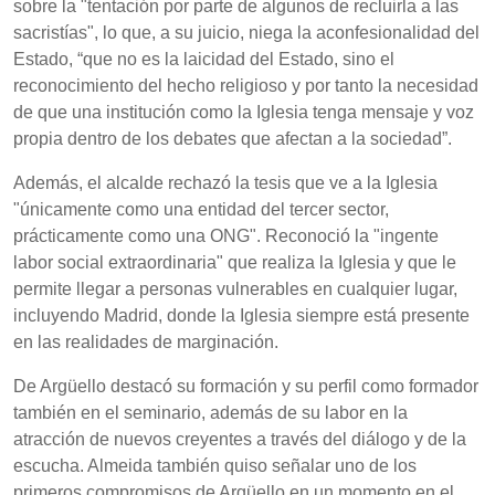
sobre la "tentación por parte de algunos de recluirla a las
sacristías", lo que, a su juicio, niega la aconfesionalidad del
Estado, “que no es la laicidad del Estado, sino el
reconocimiento del hecho religioso y por tanto la necesidad
de que una institución como la Iglesia tenga mensaje y voz
propia dentro de los debates que afectan a la sociedad”.
Además, el alcalde rechazó la tesis que ve a la Iglesia
"únicamente como una entidad del tercer sector,
prácticamente como una ONG". Reconoció la "ingente
labor social extraordinaria" que realiza la Iglesia y que le
permite llegar a personas vulnerables en cualquier lugar,
incluyendo Madrid, donde la Iglesia siempre está presente
en las realidades de marginación.
De Argüello destacó su formación y su perfil como formador
también en el seminario, además de su labor en la
atracción de nuevos creyentes a través del diálogo y de la
escucha. Almeida también quiso señalar uno de los
primeros compromisos de Argüello en un momento en el