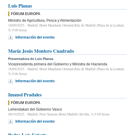
Luis Planas
FÓRUM EUROPA
Ministro de Agricultura, Pesca y Alimentación
18/09/2025
- Madrid, Hotel Mandarin Oriental Ritz de Madrid (Plaza de la Lealtad,
5) 9:00 horas
Información del evento
María Jesús Montero Cuadrado
Presentadora de Luis Planas
Vicepresidenta primera del Gobierno y Ministra de Hacienda
18/09/2025
- Madrid, Hotel Mandarin Oriental Ritz de Madrid (Plaza de la Lealtad,
5) 9:00 horas
Información del evento
Imanol Pradales
FÓRUM EUROPA
Lehendakari del Gobierno Vasco
08/10/2025
- Madrid, Four Seasons Hotel Madrid (Sevilla, 3) 9.00 horas
Información del evento
Pedro Luis Uriarte