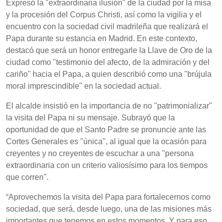
Expresó la "extraordinaria ilusión" de la ciudad por la misa
y la procesión del Corpus Christi, así como la vigilia y el
encuentro con la sociedad civil madrileña que realizará el
Papa durante su estancia en Madrid. En este contexto,
destacó que será un honor entregarle la Llave de Oro de la
ciudad como "testimonio del afecto, de la admiración y del
cariño" hacia el Papa, a quien describió como una "brújula
moral imprescindible" en la sociedad actual.
El alcalde insistió en la importancia de no "patrimonializar"
la visita del Papa ni su mensaje. Subrayó que la
oportunidad de que el Santo Padre se pronuncie ante las
Cortes Generales es "única", al igual que la ocasión para
creyentes y no creyentes de escuchar a una "persona
extraordinaria con un criterio valiosísimo para los tiempos
que corren".
“Aprovechemos la visita del Papa para fortalecernos como
sociedad, que será, desde luego, una de las misiones más
importantes que tenemos en estos momentos. Y para eso,