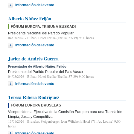
Información del evento
Alberto Núñez Feijóo
FÓRUM EUROPA. TRIBUNA EUSKADI
Presidente Nacional del Partido Popular
04/03/2026
- Bilbao, Hotel Ercilla (Ercilla, 37-39) 9:00 horas
Información del evento
Javier de Andrés Guerra
Presentador de Alberto Núñez Feijóo
Presidente del Partido Popular del País Vasco
04/03/2026
- Bilbao, Hotel Ercilla (Ercilla, 37-39) 9:00 horas
Información del evento
Teresa Ribera Rodríguez
FÓRUM EUROPA BRUSELAS
Vicepresidenta Ejecutiva de la Comisión Europea para una Transición
Limpia, Justa y Competitiva
13/01/2026
- Bruselas, Steigenberger Icon Wiltcher's Hotel (71, Av. Louise) 9:00
horas
Información del evento