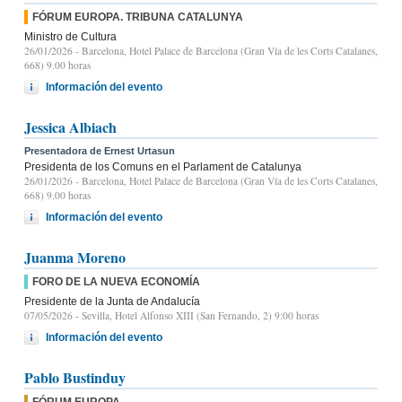
FÓRUM EUROPA. TRIBUNA CATALUNYA
Ministro de Cultura
26/01/2026
- Barcelona, Hotel Palace de Barcelona (Gran Vía de les Corts Catalanes,
668) 9.00 horas
Información del evento
Jessica Albiach
Presentadora de Ernest Urtasun
Presidenta de los Comuns en el Parlament de Catalunya
26/01/2026
- Barcelona, Hotel Palace de Barcelona (Gran Vía de les Corts Catalanes,
668) 9.00 horas
Información del evento
Juanma Moreno
FORO DE LA NUEVA ECONOMÍA
Presidente de la Junta de Andalucía
07/05/2026
- Sevilla, Hotel Alfonso XIII (San Fernando, 2) 9:00 horas
Información del evento
Pablo Bustinduy
FÓRUM EUROPA