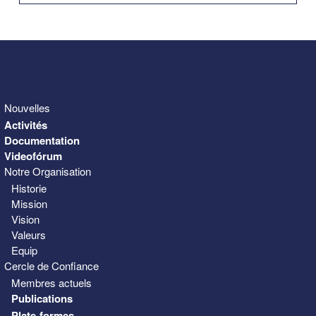
31
1
2
3
4
5
6
Nouvelles
Activités
Documentation
Videofórum
Notre Organisation
Historie
Mission
Vision
Valeurs
Equip
Cercle de Confiance
Membres actuels
Publications
Plate-formes