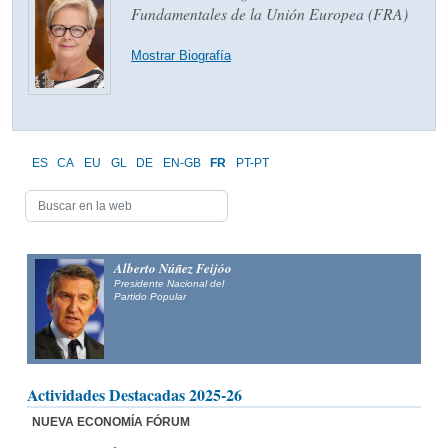
Fundamentales de la Unión Europea (FRA)
Mostrar Biografía
ES
CA
EU
GL
DE
EN-GB
FR
PT-PT
Alberto Núñez Feijóo
Presidente Nacional del
Partido Popular
Actividades Destacadas 2025-26
NUEVA ECONOMÍA FÓRUM