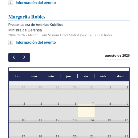
Información del evento
Margarita Robles
Presentadora de Andrius Kubilius
Ministra de Defensa
20/02/2026
- Madrid, Four Seasons Hotel Madrid (Sevilla, 3) 9:00 horas
Información del evento
agosto de 2026
lun.
mar.
mié.
jue.
vie.
sáb.
dom.
27
28
29
30
31
1
2
3
4
5
6
7
8
9
10
11
12
13
14
15
16
17
18
19
20
21
22
23