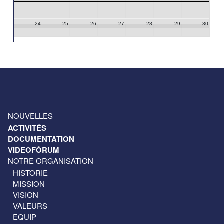
24
25
26
27
28
29
30
31
1
2
3
4
5
6
NOUVELLES
ACTIVITÉS
DOCUMENTATION
VIDEOFÓRUM
NOTRE ORGANISATION
HISTORIE
MISSION
VISION
VALEURS
EQUIP