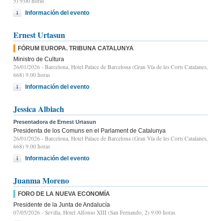
5) 9:00 horas
Información del evento
Ernest Urtasun
FÓRUM EUROPA. TRIBUNA CATALUNYA
Ministro de Cultura
26/01/2026
- Barcelona, Hotel Palace de Barcelona (Gran Vía de les Corts Catalanes,
668) 9.00 horas
Información del evento
Jessica Albiach
Presentadora de Ernest Urtasun
Presidenta de los Comuns en el Parlament de Catalunya
26/01/2026
- Barcelona, Hotel Palace de Barcelona (Gran Vía de les Corts Catalanes,
668) 9.00 horas
Información del evento
Juanma Moreno
FORO DE LA NUEVA ECONOMÍA
Presidente de la Junta de Andalucía
07/05/2026
- Sevilla, Hotel Alfonso XIII (San Fernando, 2) 9:00 horas