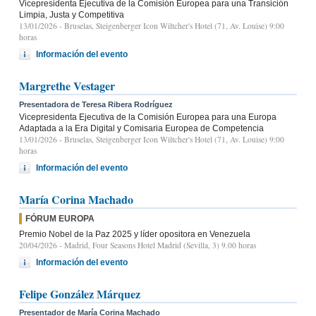
Vicepresidenta Ejecutiva de la Comisión Europea para una Transición
Limpia, Justa y Competitiva
13/01/2026
- Bruselas, Steigenberger Icon Wiltcher's Hotel (71, Av. Louise) 9:00
horas
Información del evento
Margrethe Vestager
Presentadora de Teresa Ribera Rodríguez
Vicepresidenta Ejecutiva de la Comisión Europea para una Europa
Adaptada a la Era Digital y Comisaria Europea de Competencia
13/01/2026
- Bruselas, Steigenberger Icon Wiltcher's Hotel (71, Av. Louise) 9:00
horas
Información del evento
María Corina Machado
FÓRUM EUROPA
Premio Nobel de la Paz 2025 y líder opositora en Venezuela
20/04/2026
- Madrid, Four Seasons Hotel Madrid (Sevilla, 3) 9.00 horas
Información del evento
Felipe González Márquez
Presentador de María Corina Machado