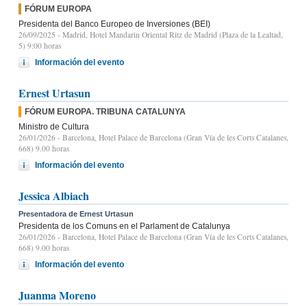
FÓRUM EUROPA
Presidenta del Banco Europeo de Inversiones (BEI)
26/09/2025
- Madrid, Hotel Mandarin Oriental Ritz de Madrid (Plaza de la Lealtad,
5) 9:00 horas
Información del evento
Ernest Urtasun
FÓRUM EUROPA. TRIBUNA CATALUNYA
Ministro de Cultura
26/01/2026
- Barcelona, Hotel Palace de Barcelona (Gran Vía de les Corts Catalanes,
668) 9.00 horas
Información del evento
Jessica Albiach
Presentadora de Ernest Urtasun
Presidenta de los Comuns en el Parlament de Catalunya
26/01/2026
- Barcelona, Hotel Palace de Barcelona (Gran Vía de les Corts Catalanes,
668) 9.00 horas
Información del evento
Juanma Moreno