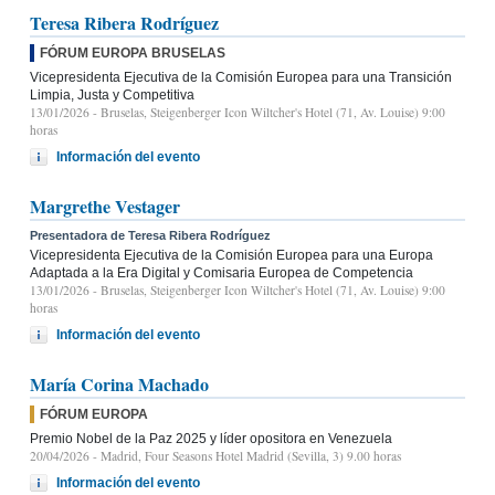
Teresa Ribera Rodríguez
FÓRUM EUROPA BRUSELAS
Vicepresidenta Ejecutiva de la Comisión Europea para una Transición
Limpia, Justa y Competitiva
13/01/2026
- Bruselas, Steigenberger Icon Wiltcher's Hotel (71, Av. Louise) 9:00
horas
Información del evento
Margrethe Vestager
Presentadora de Teresa Ribera Rodríguez
Vicepresidenta Ejecutiva de la Comisión Europea para una Europa
Adaptada a la Era Digital y Comisaria Europea de Competencia
13/01/2026
- Bruselas, Steigenberger Icon Wiltcher's Hotel (71, Av. Louise) 9:00
horas
Información del evento
María Corina Machado
FÓRUM EUROPA
Premio Nobel de la Paz 2025 y líder opositora en Venezuela
20/04/2026
- Madrid, Four Seasons Hotel Madrid (Sevilla, 3) 9.00 horas
Información del evento