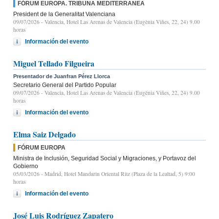
FÓRUM EUROPA. TRIBUNA MEDITERRANEA
President de la Generalitat Valenciana
09/07/2026
- Valencia, Hotel Las Arenas de Valencia (Eugènia Viñes, 22, 24) 9.00
horas
Información del evento
Miguel Tellado Filgueira
Presentador de Juanfran Pérez Llorca
Secretario General del Partido Popular
09/07/2026
- Valencia, Hotel Las Arenas de Valencia (Eugènia Viñes, 22, 24) 9.00
horas
Información del evento
Elma Saiz Delgado
FÓRUM EUROPA
Ministra de Inclusión, Seguridad Social y Migraciones, y Portavoz del
Gobierno
05/03/2026
- Madrid, Hotel Mandarin Oriental Ritz (Plaza de la Lealtad, 5) 9:00
horas
Información del evento
José Luis Rodríguez Zapatero