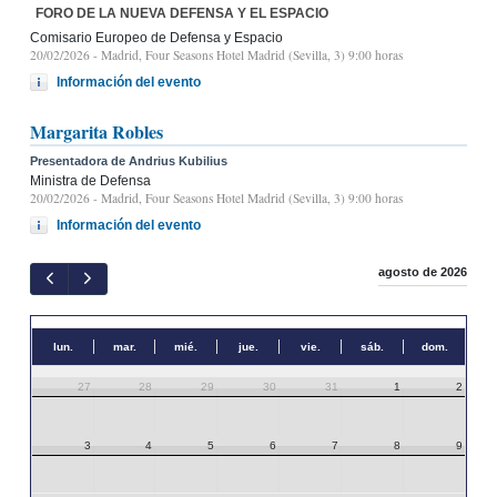
FORO DE LA NUEVA DEFENSA Y EL ESPACIO
Comisario Europeo de Defensa y Espacio
20/02/2026
- Madrid, Four Seasons Hotel Madrid (Sevilla, 3) 9:00 horas
Información del evento
Margarita Robles
Presentadora de Andrius Kubilius
Ministra de Defensa
20/02/2026
- Madrid, Four Seasons Hotel Madrid (Sevilla, 3) 9:00 horas
Información del evento
agosto de 2026
lun.
mar.
mié.
jue.
vie.
sáb.
dom.
27
28
29
30
31
1
2
3
4
5
6
7
8
9