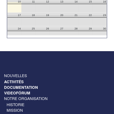
10
11
12
13
14
15
16
17
18
19
20
21
22
23
24
25
26
27
28
29
30
31
1
2
3
4
5
6
NOUVELLES
ACTIVITÉS
DOCUMENTATION
VIDEOFÓRUM
NOTRE ORGANISATION
HISTORIE
MISSION