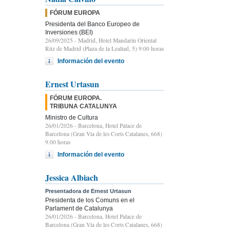
FÓRUM EUROPA
Presidenta del Banco Europeo de
Inversiones (BEI)
26/09/2025
- Madrid, Hotel Mandarin Oriental
Ritz de Madrid (Plaza de la Lealtad, 5) 9:00 horas
Información del evento
Ernest Urtasun
FÓRUM EUROPA.
TRIBUNA CATALUNYA
Ministro de Cultura
26/01/2026
- Barcelona, Hotel Palace de
Barcelona (Gran Vía de les Corts Catalanes, 668)
9.00 horas
Información del evento
Jessica Albiach
Presentadora de Ernest Urtasun
Presidenta de los Comuns en el
Parlament de Catalunya
26/01/2026
- Barcelona, Hotel Palace de
Barcelona (Gran Vía de les Corts Catalanes, 668)