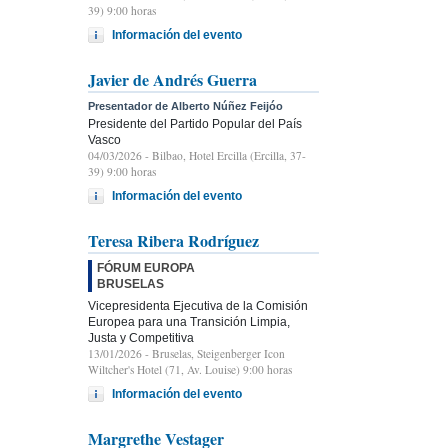
39) 9:00 horas
Información del evento
Javier de Andrés Guerra
Presentador de Alberto Núñez Feijóo
Presidente del Partido Popular del País
Vasco
04/03/2026
- Bilbao, Hotel Ercilla (Ercilla, 37-
39) 9:00 horas
Información del evento
Teresa Ribera Rodríguez
FÓRUM EUROPA
BRUSELAS
Vicepresidenta Ejecutiva de la Comisión
Europea para una Transición Limpia,
Justa y Competitiva
13/01/2026
- Bruselas, Steigenberger Icon
Wiltcher's Hotel (71, Av. Louise) 9:00 horas
Información del evento
Margrethe Vestager