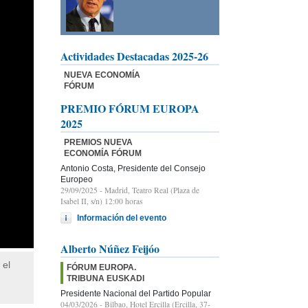
Actividades Destacadas 2025-26
NUEVA ECONOMÍA
FÓRUM
PREMIO FÓRUM EUROPA
2025
PREMIOS NUEVA
ECONOMÍA FÓRUM
Antonio Costa, Presidente del Consejo
Europeo
29/09/2025
- Madrid, Teatro Real (Plaza de
Isabel II, s/n) 12:00 horas
Información del evento
Alberto Núñez Feijóo
 el
FÓRUM EUROPA.
TRIBUNA EUSKADI
Presidente Nacional del Partido Popular
04/03/2026
- Bilbao, Hotel Ercilla (Ercilla, 37-