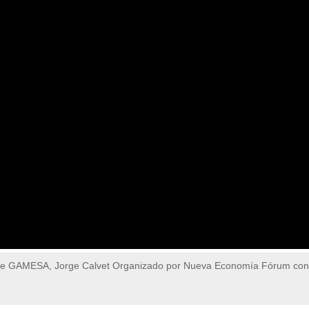
 de GAMESA, Jorge Calvet Organizado por Nueva Economía Fórum con