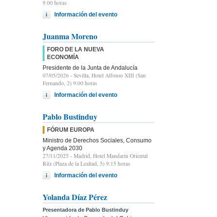
9.00 horas
Información del evento
Juanma Moreno
FORO DE LA NUEVA
ECONOMÍA
Presidente de la Junta de Andalucía
07/05/2026
- Sevilla, Hotel Alfonso XIII (San
Fernando, 2) 9:00 horas
Información del evento
Pablo Bustinduy
FÓRUM EUROPA
Ministro de Derechos Sociales, Consumo
y Agenda 2030
27/11/2025
- Madrid, Hotel Mandarin Oriental
Ritz (Plaza de la Lealtad, 5) 9:15 horas
Información del evento
Yolanda Díaz Pérez
Presentadora de Pablo Bustinduy