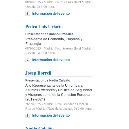
08/10/2025
- Madrid, Four Seasons Hotel Madrid
(Sevilla, 3) 9.00 horas
Información del evento
Pedro Luis Uriarte
Presentador de Imanol Pradales
Presidente de Economía, Empresa y
Estrategia
08/10/2025
- Madrid, Four Seasons Hotel Madrid
(Sevilla, 3) 9.00 horas
Información del evento
Josep Borrell
Presentador de Nadia Calviño
Alto Representante de la Unión para
Asuntos Exteriores y Política de Seguridad
y Vicepresidente de la Comisión Europea
(2019-2024)
26/09/2025
- Madrid, Hotel Mandarin Oriental
Ritz de Madrid (Plaza de la Lealtad, 5) 9:00 horas
Información del evento
Nadia Calviño