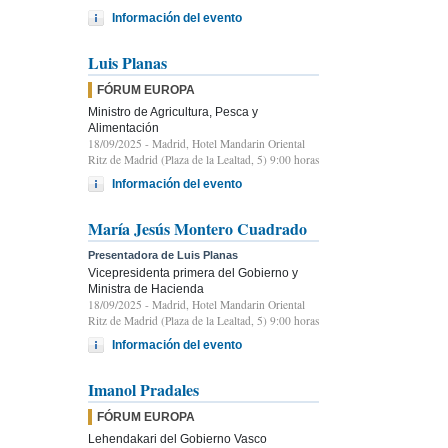
Información del evento
Luis Planas
FÓRUM EUROPA
Ministro de Agricultura, Pesca y
Alimentación
18/09/2025
- Madrid, Hotel Mandarin Oriental
Ritz de Madrid (Plaza de la Lealtad, 5) 9:00 horas
Información del evento
María Jesús Montero Cuadrado
Presentadora de Luis Planas
Vicepresidenta primera del Gobierno y
Ministra de Hacienda
18/09/2025
- Madrid, Hotel Mandarin Oriental
Ritz de Madrid (Plaza de la Lealtad, 5) 9:00 horas
Información del evento
Imanol Pradales
FÓRUM EUROPA
Lehendakari del Gobierno Vasco