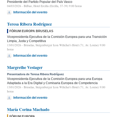
Presidente del Partido Popular del País Vasco
04/03/2026
- Bilbao, Hotel Ercilla (Ercilla, 37-39) 9:00 horas
Información del evento
Teresa Ribera Rodríguez
FÓRUM EUROPA BRUSELAS
Vicepresidenta Ejecutiva de la Comisión Europea para una Transición
Limpia, Justa y Competitiva
13/01/2026
- Bruselas, Steigenberger Icon Wiltcher's Hotel (71, Av. Louise) 9:00
horas
Información del evento
Margrethe Vestager
Presentadora de Teresa Ribera Rodríguez
Vicepresidenta Ejecutiva de la Comisión Europea para una Europa
Adaptada a la Era Digital y Comisaria Europea de Competencia
13/01/2026
- Bruselas, Steigenberger Icon Wiltcher's Hotel (71, Av. Louise) 9:00
horas
Información del evento
María Corina Machado
FÓRUM EUROPA