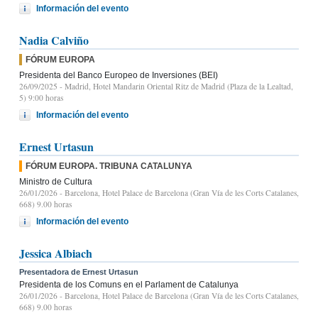
Información del evento
Nadia Calviño
FÓRUM EUROPA
Presidenta del Banco Europeo de Inversiones (BEI)
26/09/2025
- Madrid, Hotel Mandarin Oriental Ritz de Madrid (Plaza de la Lealtad,
5) 9:00 horas
Información del evento
Ernest Urtasun
FÓRUM EUROPA. TRIBUNA CATALUNYA
Ministro de Cultura
26/01/2026
- Barcelona, Hotel Palace de Barcelona (Gran Vía de les Corts Catalanes,
668) 9.00 horas
Información del evento
Jessica Albiach
Presentadora de Ernest Urtasun
Presidenta de los Comuns en el Parlament de Catalunya
26/01/2026
- Barcelona, Hotel Palace de Barcelona (Gran Vía de les Corts Catalanes,
668) 9.00 horas