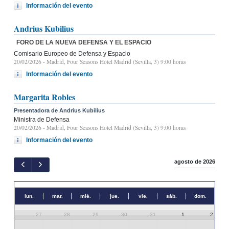
Información del evento
Andrius Kubilius
FORO DE LA NUEVA DEFENSA Y EL ESPACIO
Comisario Europeo de Defensa y Espacio
20/02/2026
- Madrid, Four Seasons Hotel Madrid (Sevilla, 3) 9:00 horas
Información del evento
Margarita Robles
Presentadora de Andrius Kubilius
Ministra de Defensa
20/02/2026
- Madrid, Four Seasons Hotel Madrid (Sevilla, 3) 9:00 horas
Información del evento
agosto de 2026
lun.
mar.
mié.
jue.
vie.
sáb.
dom.
27
28
29
30
31
1
2