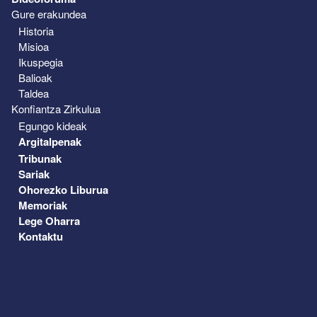
Gure erakundea
Historia
Misioa
Ikuspegia
Balioak
Taldea
Konfiantza Zirkulua
Egungo kideak
Argitalpenak
Tribunak
Sariak
Ohorezko Liburua
Memoriak
Lege Oharra
Kontaktu