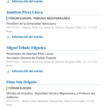
Información del evento
Juanfran Pérez Llorca
FÓRUM EUROPA. TRIBUNA MEDITERRANEA
President de la Generalitat Valenciana
09/07/2026
- Valencia, Hotel Las Arenas de Valencia (Eugènia Viñes, 22, 24) 9.00
horas
Información del evento
Miguel Tellado Filgueira
Presentador de Juanfran Pérez Llorca
Secretario General del Partido Popular
09/07/2026
- Valencia, Hotel Las Arenas de Valencia (Eugènia Viñes, 22, 24) 9.00
horas
Información del evento
Elma Saiz Delgado
FÓRUM EUROPA
Ministra de Inclusión, Seguridad Social y Migraciones, y Portavoz del
Gobierno
05/03/2026
- Madrid, Hotel Mandarin Oriental Ritz (Plaza de la Lealtad, 5) 9:00
horas