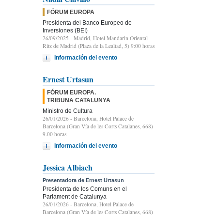
FÓRUM EUROPA
Presidenta del Banco Europeo de
Inversiones (BEI)
26/09/2025
- Madrid, Hotel Mandarin Oriental
Ritz de Madrid (Plaza de la Lealtad, 5) 9:00 horas
Información del evento
Ernest Urtasun
FÓRUM EUROPA.
TRIBUNA CATALUNYA
Ministro de Cultura
26/01/2026
- Barcelona, Hotel Palace de
Barcelona (Gran Vía de les Corts Catalanes, 668)
9.00 horas
Información del evento
Jessica Albiach
Presentadora de Ernest Urtasun
Presidenta de los Comuns en el
Parlament de Catalunya
26/01/2026
- Barcelona, Hotel Palace de
Barcelona (Gran Vía de les Corts Catalanes, 668)