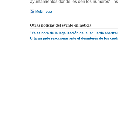
ayuntamientos donde les den los números”, insi
Multimedia
Otras noticias del evento en noticia
"Ya es hora de la legalización de la izquierda abertzal
Urtarán pide reaccionar ante el desinterés de los ciud