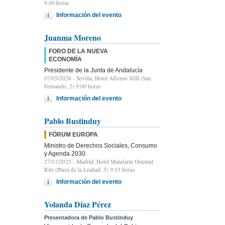
9.00 horas
Información del evento
Juanma Moreno
FORO DE LA NUEVA
ECONOMÍA
Presidente de la Junta de Andalucía
07/05/2026
- Sevilla, Hotel Alfonso XIII (San
Fernando, 2) 9:00 horas
Información del evento
Pablo Bustinduy
FÓRUM EUROPA
Ministro de Derechos Sociales, Consumo
y Agenda 2030
27/11/2025
- Madrid, Hotel Mandarin Oriental
Ritz (Plaza de la Lealtad, 5) 9:15 horas
Información del evento
Yolanda Díaz Pérez
Presentadora de Pablo Bustinduy