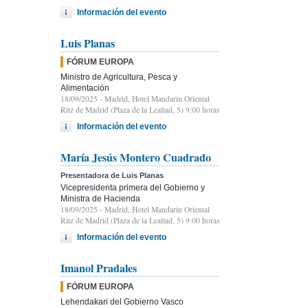
Información del evento
Luis Planas
FÓRUM EUROPA
Ministro de Agricultura, Pesca y
Alimentación
18/09/2025
- Madrid, Hotel Mandarin Oriental
Ritz de Madrid (Plaza de la Lealtad, 5) 9:00 horas
Información del evento
María Jesús Montero Cuadrado
Presentadora de Luis Planas
Vicepresidenta primera del Gobierno y
Ministra de Hacienda
18/09/2025
- Madrid, Hotel Mandarin Oriental
Ritz de Madrid (Plaza de la Lealtad, 5) 9:00 horas
Información del evento
Imanol Pradales
FÓRUM EUROPA
Lehendakari del Gobierno Vasco