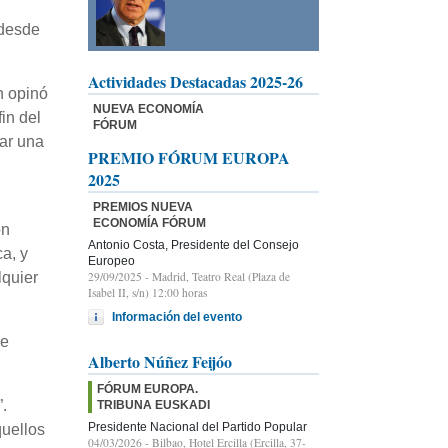
 desde
Actividades Destacadas 2025-26
n opinó
NUEVA ECONOMÍA
in del
FÓRUM
lar una
PREMIO FÓRUM EUROPA
2025
PREMIOS NUEVA
ECONOMÍA FÓRUM
on
Antonio Costa, Presidente del Consejo
a, y
Europeo
29/09/2025
- Madrid, Teatro Real (Plaza de
lquier
Isabel II, s/n) 12:00 horas
Información del evento
de
Alberto Núñez Feijóo
FÓRUM EUROPA.
.
TRIBUNA EUSKADI
Presidente Nacional del Partido Popular
quellos
04/03/2026
- Bilbao, Hotel Ercilla (Ercilla, 37-