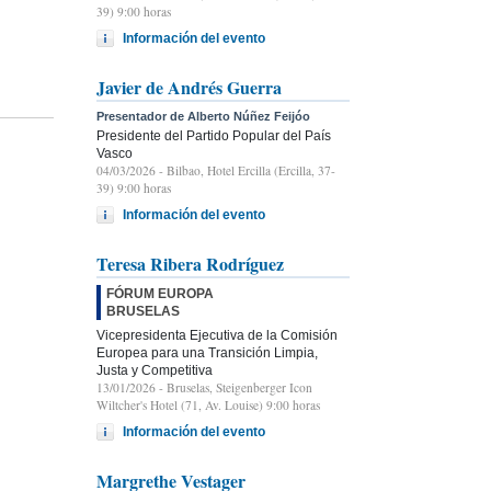
39) 9:00 horas
Información del evento
Javier de Andrés Guerra
Presentador de Alberto Núñez Feijóo
Presidente del Partido Popular del País
Vasco
04/03/2026
- Bilbao, Hotel Ercilla (Ercilla, 37-
39) 9:00 horas
Información del evento
Teresa Ribera Rodríguez
FÓRUM EUROPA
BRUSELAS
Vicepresidenta Ejecutiva de la Comisión
Europea para una Transición Limpia,
Justa y Competitiva
13/01/2026
- Bruselas, Steigenberger Icon
Wiltcher's Hotel (71, Av. Louise) 9:00 horas
Información del evento
Margrethe Vestager