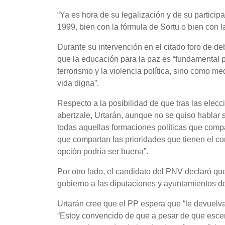
“Ya es hora de su legalización y de su partici
1999, bien con la fórmula de Sortu o bien con la
Durante su intervención en el citado foro de 
que la educación para la paz es “fundamental p
terrorismo y la violencia política, sino como m
vida digna”.
Respecto a la posibilidad de que tras las elec
abertzale, Urtarán, aunque no se quiso hablar 
todas aquellas formaciones políticas que compa
que compartan las prioridades que tienen el con
opción podría ser buena”.
Por otro lado, el candidato del PNV declaró qu
gobierno a las diputaciones y ayuntamientos d
Urtarán cree que el PP espera que “le devuelva
“Estoy convencido de que a pesar de que esce