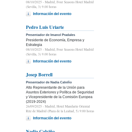
08/10/2025
- Madrid, Four Seasons Hotel Madrid
(Sevilla, 3) 9.00 horas
Información del evento
Pedro Luis Uriarte
Presentador de Imanol Pradales
Presidente de Economía, Empresa y
Estrategia
08/10/2025
- Madrid, Four Seasons Hotel Madrid
(Sevilla, 3) 9.00 horas
Información del evento
Josep Borrell
Presentador de Nadia Calviño
Alto Representante de la Unión para
Asuntos Exteriores y Política de Seguridad
y Vicepresidente de la Comisión Europea
(2019-2024)
26/09/2025
- Madrid, Hotel Mandarin Oriental
Ritz de Madrid (Plaza de la Lealtad, 5) 9:00 horas
Información del evento
Nadia Calviño