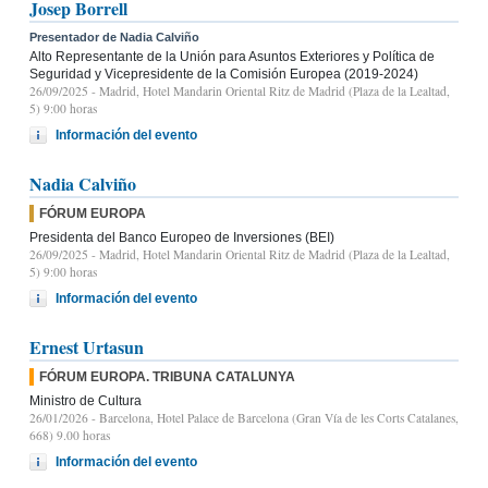
Josep Borrell
Presentador de Nadia Calviño
Alto Representante de la Unión para Asuntos Exteriores y Política de
Seguridad y Vicepresidente de la Comisión Europea (2019-2024)
26/09/2025
- Madrid, Hotel Mandarin Oriental Ritz de Madrid (Plaza de la Lealtad,
5) 9:00 horas
Información del evento
Nadia Calviño
FÓRUM EUROPA
Presidenta del Banco Europeo de Inversiones (BEI)
26/09/2025
- Madrid, Hotel Mandarin Oriental Ritz de Madrid (Plaza de la Lealtad,
5) 9:00 horas
Información del evento
Ernest Urtasun
FÓRUM EUROPA. TRIBUNA CATALUNYA
Ministro de Cultura
26/01/2026
- Barcelona, Hotel Palace de Barcelona (Gran Vía de les Corts Catalanes,
668) 9.00 horas
Información del evento