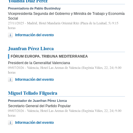
Yolanda Díaz Pérez
Presentadora de Pablo Bustinduy
Vicepresidenta Segunda del Gobierno y Ministra de Trabajo y Economía
Social
27/11/2025
- Madrid, Hotel Mandarin Oriental Ritz (Plaza de la Lealtad, 5) 9:15
horas
Información del evento
Juanfran Pérez Llorca
FÓRUM EUROPA. TRIBUNA MEDITERRANEA
President de la Generalitat Valenciana
09/07/2026
- Valencia, Hotel Las Arenas de Valencia (Eugènia Viñes, 22, 24) 9.00
horas
Información del evento
Miguel Tellado Filgueira
Presentador de Juanfran Pérez Llorca
Secretario General del Partido Popular
09/07/2026
- Valencia, Hotel Las Arenas de Valencia (Eugènia Viñes, 22, 24) 9.00
horas
Información del evento