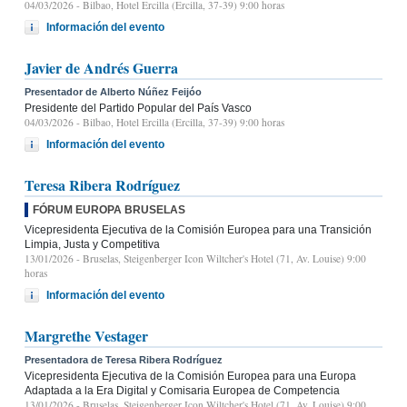
04/03/2026
- Bilbao, Hotel Ercilla (Ercilla, 37-39) 9:00 horas
Información del evento
Javier de Andrés Guerra
Presentador de Alberto Núñez Feijóo
Presidente del Partido Popular del País Vasco
04/03/2026
- Bilbao, Hotel Ercilla (Ercilla, 37-39) 9:00 horas
Información del evento
Teresa Ribera Rodríguez
FÓRUM EUROPA BRUSELAS
Vicepresidenta Ejecutiva de la Comisión Europea para una Transición
Limpia, Justa y Competitiva
13/01/2026
- Bruselas, Steigenberger Icon Wiltcher's Hotel (71, Av. Louise) 9:00
horas
Información del evento
Margrethe Vestager
Presentadora de Teresa Ribera Rodríguez
Vicepresidenta Ejecutiva de la Comisión Europea para una Europa
Adaptada a la Era Digital y Comisaria Europea de Competencia
13/01/2026
- Bruselas, Steigenberger Icon Wiltcher's Hotel (71, Av. Louise) 9:00