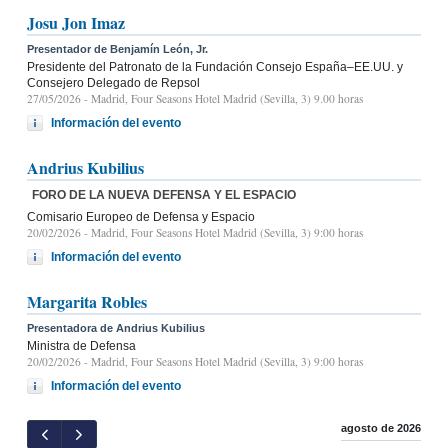
Josu Jon Imaz
Presentador de Benjamín León, Jr.
Presidente del Patronato de la Fundación Consejo España–EE.UU. y
Consejero Delegado de Repsol
27/05/2026
- Madrid, Four Seasons Hotel Madrid (Sevilla, 3) 9.00 horas
Información del evento
Andrius Kubilius
FORO DE LA NUEVA DEFENSA Y EL ESPACIO
Comisario Europeo de Defensa y Espacio
20/02/2026
- Madrid, Four Seasons Hotel Madrid (Sevilla, 3) 9:00 horas
Información del evento
Margarita Robles
Presentadora de Andrius Kubilius
Ministra de Defensa
20/02/2026
- Madrid, Four Seasons Hotel Madrid (Sevilla, 3) 9:00 horas
Información del evento
agosto de 2026