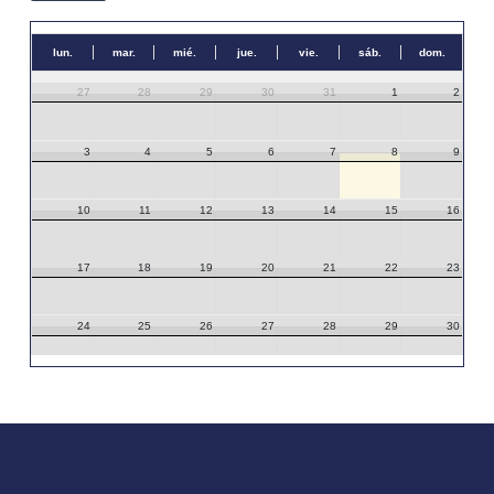
lun.
mar.
mié.
jue.
vie.
sáb.
dom.
27
28
29
30
31
1
2
3
4
5
6
7
8
9
10
11
12
13
14
15
16
17
18
19
20
21
22
23
24
25
26
27
28
29
30
31
1
2
3
4
5
6