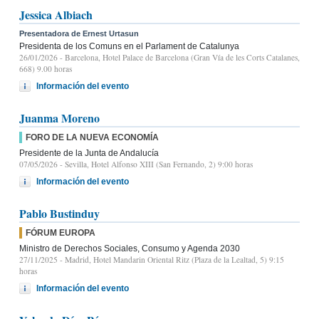
Jessica Albiach
Presentadora de Ernest Urtasun
Presidenta de los Comuns en el Parlament de Catalunya
26/01/2026
- Barcelona, Hotel Palace de Barcelona (Gran Vía de les Corts Catalanes,
668) 9.00 horas
Información del evento
Juanma Moreno
FORO DE LA NUEVA ECONOMÍA
Presidente de la Junta de Andalucía
07/05/2026
- Sevilla, Hotel Alfonso XIII (San Fernando, 2) 9:00 horas
Información del evento
Pablo Bustinduy
FÓRUM EUROPA
Ministro de Derechos Sociales, Consumo y Agenda 2030
27/11/2025
- Madrid, Hotel Mandarin Oriental Ritz (Plaza de la Lealtad, 5) 9:15
horas
Información del evento