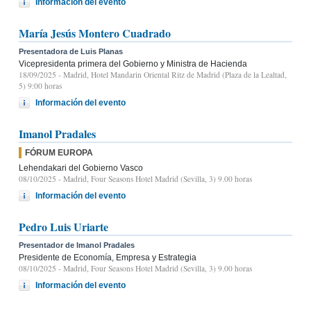
Información del evento
María Jesús Montero Cuadrado
Presentadora de Luis Planas
Vicepresidenta primera del Gobierno y Ministra de Hacienda
18/09/2025
- Madrid, Hotel Mandarin Oriental Ritz de Madrid (Plaza de la Lealtad,
5) 9:00 horas
Información del evento
Imanol Pradales
FÓRUM EUROPA
Lehendakari del Gobierno Vasco
08/10/2025
- Madrid, Four Seasons Hotel Madrid (Sevilla, 3) 9.00 horas
Información del evento
Pedro Luis Uriarte
Presentador de Imanol Pradales
Presidente de Economía, Empresa y Estrategia
08/10/2025
- Madrid, Four Seasons Hotel Madrid (Sevilla, 3) 9.00 horas
Información del evento