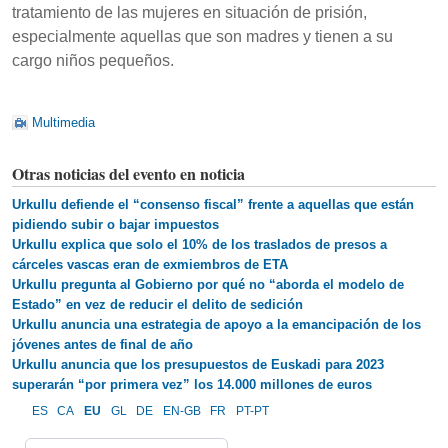
tratamiento de las mujeres en situación de prisión,
especialmente aquellas que son madres y tienen a su
cargo niños pequeños.
Multimedia
Otras noticias del evento en noticia
Urkullu defiende el “consenso fiscal” frente a aquellas que están
pidiendo subir o bajar impuestos
Urkullu explica que solo el 10% de los traslados de presos a
cárceles vascas eran de exmiembros de ETA
Urkullu pregunta al Gobierno por qué no “aborda el modelo de
Estado” en vez de reducir el delito de sedición
Urkullu anuncia una estrategia de apoyo a la emancipación de los
jóvenes antes de final de año
Urkullu anuncia que los presupuestos de Euskadi para 2023
superarán “por primera vez” los 14.000 millones de euros
ES
CA
EU
GL
DE
EN-GB
FR
PT-PT