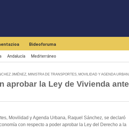
Skip to main content
entazioa
Bideoforuma
a
Andalucía
Mediterráneo
CHEZ JIMÉNEZ, MINISTRA DE TRANSPORTES, MOVILIDAD Y AGENDA URBAN
n aprobar la Ley de Vivienda ant
rtes, Movilidad y Agenda Urbana, Raquel Sánchez, se declaró
Economía con respecto a poder aprobar la Ley del Derecho a la