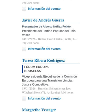
39) 9:00 horas
Información del evento
Javier de Andrés Guerra
Presentador de Alberto Núñez Feijóo
Presidente del Partido Popular del País
Vasco
04/03/2026
- Bilbao, Hotel Ercilla (Ercilla, 37-
39) 9:00 horas
Información del evento
Teresa Ribera Rodríguez
FÓRUM EUROPA
BRUSELAS
Vicepresidenta Ejecutiva de la Comisión
Europea para una Transición Limpia,
Justa y Competitiva
13/01/2026
- Bruselas, Steigenberger Icon
Wiltcher's Hotel (71, Av. Louise) 9:00 horas
Información del evento
Margrethe Vestager