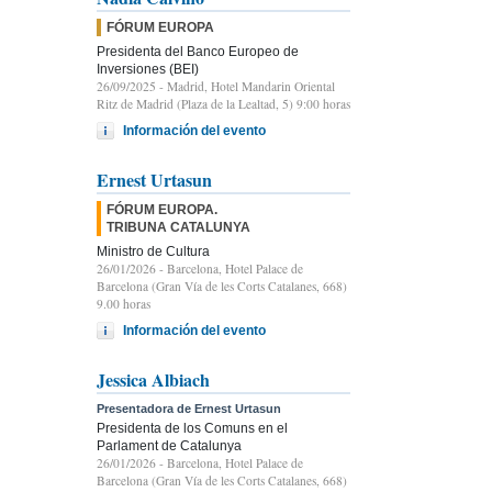
FÓRUM EUROPA
Presidenta del Banco Europeo de
Inversiones (BEI)
26/09/2025
- Madrid, Hotel Mandarin Oriental
Ritz de Madrid (Plaza de la Lealtad, 5) 9:00 horas
Información del evento
Ernest Urtasun
FÓRUM EUROPA.
TRIBUNA CATALUNYA
Ministro de Cultura
26/01/2026
- Barcelona, Hotel Palace de
Barcelona (Gran Vía de les Corts Catalanes, 668)
9.00 horas
Información del evento
Jessica Albiach
Presentadora de Ernest Urtasun
Presidenta de los Comuns en el
Parlament de Catalunya
26/01/2026
- Barcelona, Hotel Palace de
Barcelona (Gran Vía de les Corts Catalanes, 668)