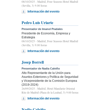
08/10/2025
- Madrid, Four Seasons Hotel Madrid
(Sevilla, 3) 9.00 horas
Información del evento
Pedro Luis Uriarte
Presentador de Imanol Pradales
Presidente de Economía, Empresa y
Estrategia
08/10/2025
- Madrid, Four Seasons Hotel Madrid
(Sevilla, 3) 9.00 horas
Información del evento
Josep Borrell
Presentador de Nadia Calviño
Alto Representante de la Unión para
Asuntos Exteriores y Política de Seguridad
y Vicepresidente de la Comisión Europea
(2019-2024)
26/09/2025
- Madrid, Hotel Mandarin Oriental
Ritz de Madrid (Plaza de la Lealtad, 5) 9:00 horas
Información del evento
Nadia Calviño