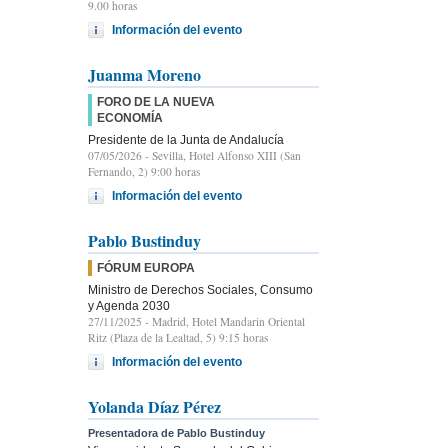
9.00 horas
Información del evento
Juanma Moreno
FORO DE LA NUEVA
ECONOMÍA
Presidente de la Junta de Andalucía
07/05/2026
- Sevilla, Hotel Alfonso XIII (San
Fernando, 2) 9:00 horas
Información del evento
Pablo Bustinduy
FÓRUM EUROPA
Ministro de Derechos Sociales, Consumo
y Agenda 2030
27/11/2025
- Madrid, Hotel Mandarin Oriental
Ritz (Plaza de la Lealtad, 5) 9:15 horas
Información del evento
Yolanda Díaz Pérez
Presentadora de Pablo Bustinduy