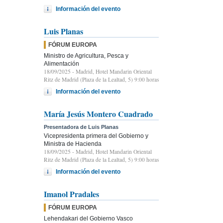
Información del evento
Luis Planas
FÓRUM EUROPA
Ministro de Agricultura, Pesca y
Alimentación
18/09/2025
- Madrid, Hotel Mandarin Oriental
Ritz de Madrid (Plaza de la Lealtad, 5) 9:00 horas
Información del evento
María Jesús Montero Cuadrado
Presentadora de Luis Planas
Vicepresidenta primera del Gobierno y
Ministra de Hacienda
18/09/2025
- Madrid, Hotel Mandarin Oriental
Ritz de Madrid (Plaza de la Lealtad, 5) 9:00 horas
Información del evento
Imanol Pradales
FÓRUM EUROPA
Lehendakari del Gobierno Vasco