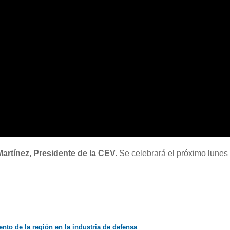
artínez, Presidente de la CEV.
Se celebrará el próximo lunes
nto de la región en la industria de defensa