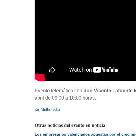
Evento telemático con
don Vicente Lafuente M
abril de 09:00 a 10:00 horas.
Multimedia
Otras noticias del evento en noticia
Los empresarios valencianos apuestan por el crecimie