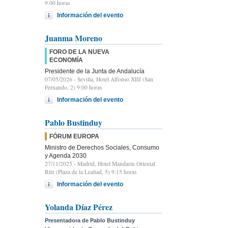
9.00 horas
Información del evento
Juanma Moreno
FORO DE LA NUEVA
ECONOMÍA
Presidente de la Junta de Andalucía
07/05/2026
- Sevilla, Hotel Alfonso XIII (San
Fernando, 2) 9:00 horas
Información del evento
Pablo Bustinduy
FÓRUM EUROPA
Ministro de Derechos Sociales, Consumo
y Agenda 2030
27/11/2025
- Madrid, Hotel Mandarin Oriental
Ritz (Plaza de la Lealtad, 5) 9:15 horas
Información del evento
Yolanda Díaz Pérez
Presentadora de Pablo Bustinduy