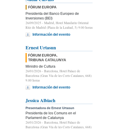
FÓRUM EUROPA
Presidenta del Banco Europeo de
Inversiones (BEI)
26/09/2025
- Madrid, Hotel Mandarin Oriental
Ritz de Madrid (Plaza de la Lealtad, 5) 9:00 horas
Información del evento
Ernest Urtasun
FÓRUM EUROPA.
TRIBUNA CATALUNYA
Ministro de Cultura
26/01/2026
- Barcelona, Hotel Palace de
Barcelona (Gran Vía de les Corts Catalanes, 668)
9.00 horas
Información del evento
Jessica Albiach
Presentadora de Ernest Urtasun
Presidenta de los Comuns en el
Parlament de Catalunya
26/01/2026
- Barcelona, Hotel Palace de
Barcelona (Gran Vía de les Corts Catalanes, 668)