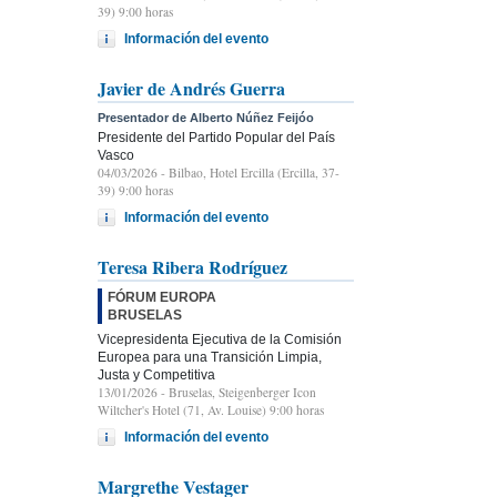
39) 9:00 horas
Información del evento
Javier de Andrés Guerra
Presentador de Alberto Núñez Feijóo
Presidente del Partido Popular del País
Vasco
04/03/2026
- Bilbao, Hotel Ercilla (Ercilla, 37-
39) 9:00 horas
Información del evento
Teresa Ribera Rodríguez
FÓRUM EUROPA
BRUSELAS
Vicepresidenta Ejecutiva de la Comisión
Europea para una Transición Limpia,
Justa y Competitiva
13/01/2026
- Bruselas, Steigenberger Icon
Wiltcher's Hotel (71, Av. Louise) 9:00 horas
Información del evento
Margrethe Vestager