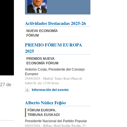
Actividades Destacadas 2025-26
NUEVA ECONOMÍA
FÓRUM
PREMIO FÓRUM EUROPA
2025
PREMIOS NUEVA
ECONOMÍA FÓRUM
Antonio Costa, Presidente del Consejo
Europeo
29/09/2025
- Madrid, Teatro Real (Plaza de
Isabel II, s/n) 12:00 horas
 27 de
Información del evento
Alberto Núñez Feijóo
FÓRUM EUROPA.
TRIBUNA EUSKADI
Presidente Nacional del Partido Popular
04/03/2026
- Bilbao, Hotel Ercilla (Ercilla, 37-