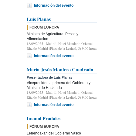
Información del evento
Luis Planas
FÓRUM EUROPA
Ministro de Agricultura, Pesca y
Alimentación
18/09/2025
- Madrid, Hotel Mandarin Oriental
Ritz de Madrid (Plaza de la Lealtad, 5) 9:00 horas
Información del evento
María Jesús Montero Cuadrado
Presentadora de Luis Planas
Vicepresidenta primera del Gobierno y
Ministra de Hacienda
18/09/2025
- Madrid, Hotel Mandarin Oriental
Ritz de Madrid (Plaza de la Lealtad, 5) 9:00 horas
Información del evento
Imanol Pradales
FÓRUM EUROPA
Lehendakari del Gobierno Vasco