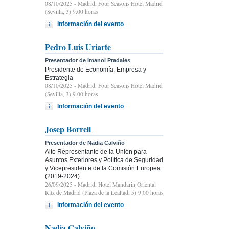
08/10/2025
- Madrid, Four Seasons Hotel Madrid
(Sevilla, 3) 9.00 horas
Información del evento
Pedro Luis Uriarte
Presentador de Imanol Pradales
Presidente de Economía, Empresa y
Estrategia
08/10/2025
- Madrid, Four Seasons Hotel Madrid
(Sevilla, 3) 9.00 horas
Información del evento
Josep Borrell
Presentador de Nadia Calviño
Alto Representante de la Unión para
Asuntos Exteriores y Política de Seguridad
y Vicepresidente de la Comisión Europea
(2019-2024)
26/09/2025
- Madrid, Hotel Mandarin Oriental
Ritz de Madrid (Plaza de la Lealtad, 5) 9:00 horas
Información del evento
Nadia Calviño