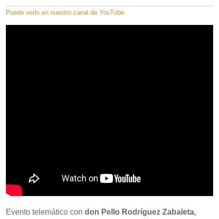
Puede verlo en nuestro canal de YouTube
Evento telemático con
don Pello Rodríguez Zabaleta,