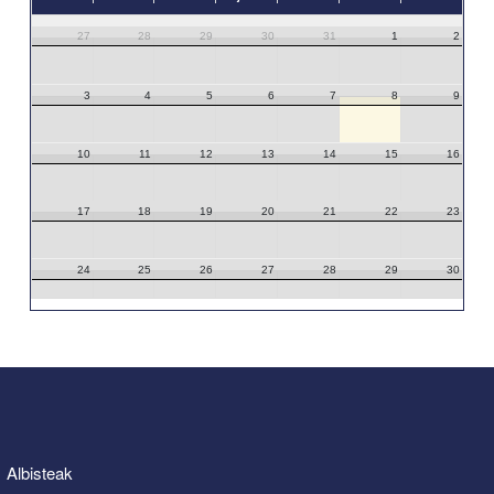
27
28
29
30
31
1
2
3
4
5
6
7
8
9
10
11
12
13
14
15
16
17
18
19
20
21
22
23
24
25
26
27
28
29
30
31
1
2
3
4
5
6
Albisteak