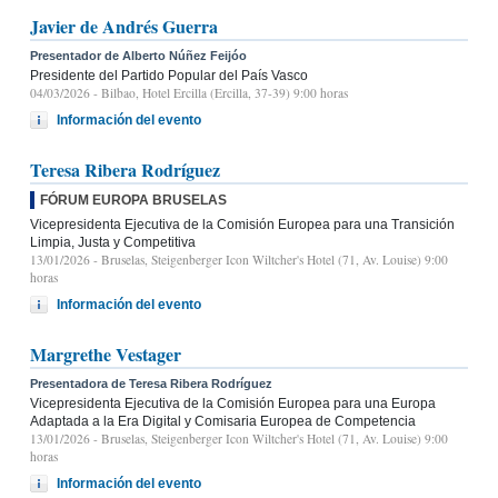
Javier de Andrés Guerra
Presentador de Alberto Núñez Feijóo
Presidente del Partido Popular del País Vasco
04/03/2026
- Bilbao, Hotel Ercilla (Ercilla, 37-39) 9:00 horas
Información del evento
Teresa Ribera Rodríguez
FÓRUM EUROPA BRUSELAS
Vicepresidenta Ejecutiva de la Comisión Europea para una Transición
Limpia, Justa y Competitiva
13/01/2026
- Bruselas, Steigenberger Icon Wiltcher's Hotel (71, Av. Louise) 9:00
horas
Información del evento
Margrethe Vestager
Presentadora de Teresa Ribera Rodríguez
Vicepresidenta Ejecutiva de la Comisión Europea para una Europa
Adaptada a la Era Digital y Comisaria Europea de Competencia
13/01/2026
- Bruselas, Steigenberger Icon Wiltcher's Hotel (71, Av. Louise) 9:00
horas
Información del evento