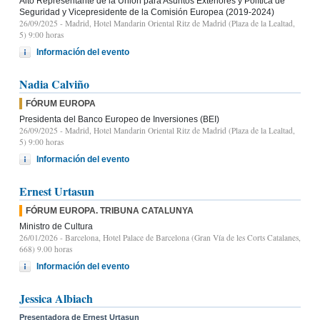
Alto Representante de la Unión para Asuntos Exteriores y Política de
Seguridad y Vicepresidente de la Comisión Europea (2019-2024)
26/09/2025
- Madrid, Hotel Mandarin Oriental Ritz de Madrid (Plaza de la Lealtad,
5) 9:00 horas
Información del evento
Nadia Calviño
FÓRUM EUROPA
Presidenta del Banco Europeo de Inversiones (BEI)
26/09/2025
- Madrid, Hotel Mandarin Oriental Ritz de Madrid (Plaza de la Lealtad,
5) 9:00 horas
Información del evento
Ernest Urtasun
FÓRUM EUROPA. TRIBUNA CATALUNYA
Ministro de Cultura
26/01/2026
- Barcelona, Hotel Palace de Barcelona (Gran Vía de les Corts Catalanes,
668) 9.00 horas
Información del evento
Jessica Albiach
Presentadora de Ernest Urtasun