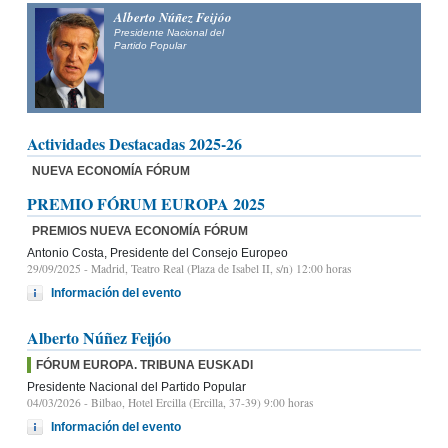
Alberto Núñez Feijóo
Presidente Nacional del
Partido Popular
Actividades Destacadas 2025-26
NUEVA ECONOMÍA FÓRUM
PREMIO FÓRUM EUROPA 2025
PREMIOS NUEVA ECONOMÍA FÓRUM
Antonio Costa, Presidente del Consejo Europeo
29/09/2025
- Madrid, Teatro Real (Plaza de Isabel II, s/n) 12:00 horas
Información del evento
Alberto Núñez Feijóo
FÓRUM EUROPA. TRIBUNA EUSKADI
Presidente Nacional del Partido Popular
04/03/2026
- Bilbao, Hotel Ercilla (Ercilla, 37-39) 9:00 horas
Información del evento