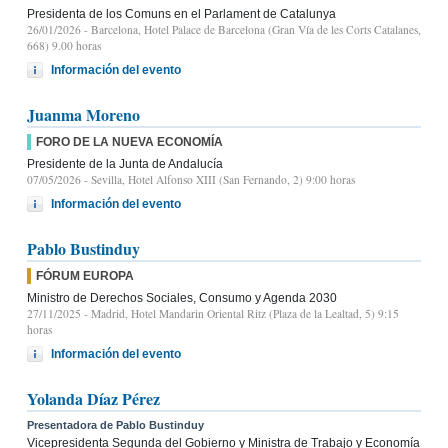
Presidenta de los Comuns en el Parlament de Catalunya
26/01/2026
- Barcelona, Hotel Palace de Barcelona (Gran Vía de les Corts Catalanes,
668) 9.00 horas
Información del evento
Juanma Moreno
FORO DE LA NUEVA ECONOMÍA
Presidente de la Junta de Andalucía
07/05/2026
- Sevilla, Hotel Alfonso XIII (San Fernando, 2) 9:00 horas
Información del evento
Pablo Bustinduy
FÓRUM EUROPA
Ministro de Derechos Sociales, Consumo y Agenda 2030
27/11/2025
- Madrid, Hotel Mandarin Oriental Ritz (Plaza de la Lealtad, 5) 9:15
horas
Información del evento
Yolanda Díaz Pérez
Presentadora de Pablo Bustinduy
Vicepresidenta Segunda del Gobierno y Ministra de Trabajo y Economía