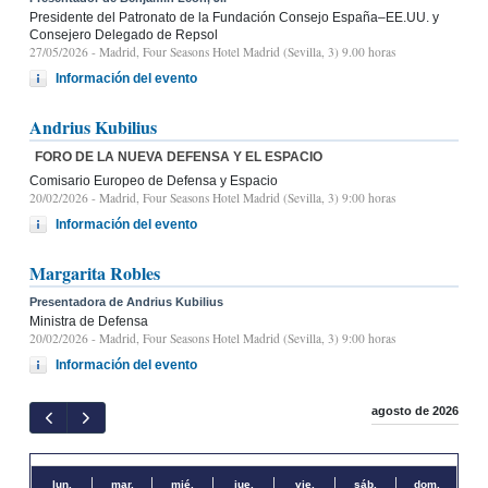
Presidente del Patronato de la Fundación Consejo España–EE.UU. y
Consejero Delegado de Repsol
27/05/2026
- Madrid, Four Seasons Hotel Madrid (Sevilla, 3) 9.00 horas
Información del evento
Andrius Kubilius
FORO DE LA NUEVA DEFENSA Y EL ESPACIO
Comisario Europeo de Defensa y Espacio
20/02/2026
- Madrid, Four Seasons Hotel Madrid (Sevilla, 3) 9:00 horas
Información del evento
Margarita Robles
Presentadora de Andrius Kubilius
Ministra de Defensa
20/02/2026
- Madrid, Four Seasons Hotel Madrid (Sevilla, 3) 9:00 horas
Información del evento
agosto de 2026
lun.
mar.
mié.
jue.
vie.
sáb.
dom.