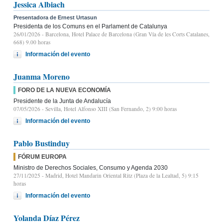
Jessica Albiach
Presentadora de Ernest Urtasun
Presidenta de los Comuns en el Parlament de Catalunya
26/01/2026
- Barcelona, Hotel Palace de Barcelona (Gran Vía de les Corts Catalanes,
668) 9.00 horas
Información del evento
Juanma Moreno
FORO DE LA NUEVA ECONOMÍA
Presidente de la Junta de Andalucía
07/05/2026
- Sevilla, Hotel Alfonso XIII (San Fernando, 2) 9:00 horas
Información del evento
Pablo Bustinduy
FÓRUM EUROPA
Ministro de Derechos Sociales, Consumo y Agenda 2030
27/11/2025
- Madrid, Hotel Mandarin Oriental Ritz (Plaza de la Lealtad, 5) 9:15
horas
Información del evento
Yolanda Díaz Pérez