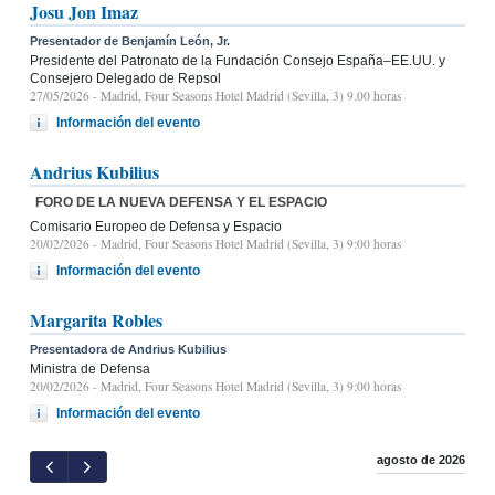
Josu Jon Imaz
Presentador de Benjamín León, Jr.
Presidente del Patronato de la Fundación Consejo España–EE.UU. y
Consejero Delegado de Repsol
27/05/2026
- Madrid, Four Seasons Hotel Madrid (Sevilla, 3) 9.00 horas
Información del evento
Andrius Kubilius
FORO DE LA NUEVA DEFENSA Y EL ESPACIO
Comisario Europeo de Defensa y Espacio
20/02/2026
- Madrid, Four Seasons Hotel Madrid (Sevilla, 3) 9:00 horas
Información del evento
Margarita Robles
Presentadora de Andrius Kubilius
Ministra de Defensa
20/02/2026
- Madrid, Four Seasons Hotel Madrid (Sevilla, 3) 9:00 horas
Información del evento
agosto de 2026