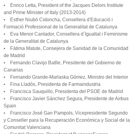
• Enrico Letta, President of the Jacques Delors Institute
and Prime Minister of Italy (2013-2014)
• Esther Niubó Cidoncha, Consellera d'Educació i
Formació Professional de la Generalitat de Catalunya
• Eva Menor Cantador, Consellera d´Igualtat i Feminisme
de la Generalitat de Catalunya
• Fátima Matute, Consejera de Sanidad de la Comunidad
de Madrid
• Fernando Clavijo Batlle, Presidente del Gobierno de
Canarias
• Fernando Grande-Marlaska Gómez, Ministro del Interior
• Fina Lladós, Presidenta de Farmaindustria
• Francisca Sauquillo, Presidenta del PSOE de Madrid
• Francisco Javier Sánchez Segura, Presidente de Airbus
Spain
• Francisco José Gan Pampols, Vicepresidente Segundo
y Conseller para la Recuperación Económica y Social de la
Comunitat Valenciana