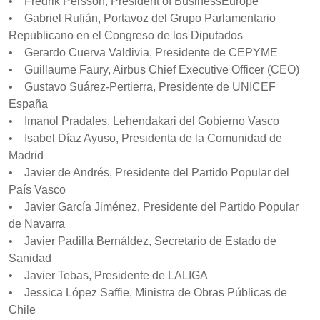
• Fredrik Persson, President of BusinessEurope
• Gabriel Rufián, Portavoz del Grupo Parlamentario
Republicano en el Congreso de los Diputados
• Gerardo Cuerva Valdivia, Presidente de CEPYME
• Guillaume Faury, Airbus Chief Executive Officer (CEO)
• Gustavo Suárez-Pertierra, Presidente de UNICEF
España
• Imanol Pradales, Lehendakari del Gobierno Vasco
• Isabel Díaz Ayuso, Presidenta de la Comunidad de
Madrid
• Javier de Andrés, Presidente del Partido Popular del
País Vasco
• Javier García Jiménez, Presidente del Partido Popular
de Navarra
• Javier Padilla Bernáldez, Secretario de Estado de
Sanidad
• Javier Tebas, Presidente de LALIGA
• Jessica López Saffie, Ministra de Obras Públicas de
Chile