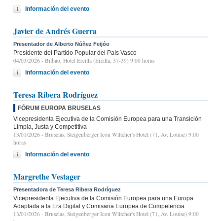
Información del evento
Javier de Andrés Guerra
Presentador de Alberto Núñez Feijóo
Presidente del Partido Popular del País Vasco
04/03/2026
- Bilbao, Hotel Ercilla (Ercilla, 37-39) 9:00 horas
Información del evento
Teresa Ribera Rodríguez
FÓRUM EUROPA BRUSELAS
Vicepresidenta Ejecutiva de la Comisión Europea para una Transición
Limpia, Justa y Competitiva
13/01/2026
- Bruselas, Steigenberger Icon Wiltcher's Hotel (71, Av. Louise) 9:00
horas
Información del evento
Margrethe Vestager
Presentadora de Teresa Ribera Rodríguez
Vicepresidenta Ejecutiva de la Comisión Europea para una Europa
Adaptada a la Era Digital y Comisaria Europea de Competencia
13/01/2026
- Bruselas, Steigenberger Icon Wiltcher's Hotel (71, Av. Louise) 9:00