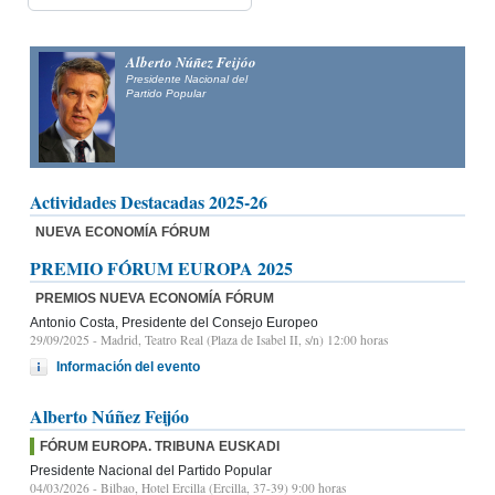
Alberto Núñez Feijóo
Presidente Nacional del
Partido Popular
Actividades Destacadas 2025-26
NUEVA ECONOMÍA FÓRUM
PREMIO FÓRUM EUROPA 2025
PREMIOS NUEVA ECONOMÍA FÓRUM
Antonio Costa, Presidente del Consejo Europeo
29/09/2025
- Madrid, Teatro Real (Plaza de Isabel II, s/n) 12:00 horas
Información del evento
Alberto Núñez Feijóo
FÓRUM EUROPA. TRIBUNA EUSKADI
Presidente Nacional del Partido Popular
04/03/2026
- Bilbao, Hotel Ercilla (Ercilla, 37-39) 9:00 horas