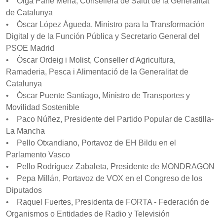
• Olga Pané Mena, Consellera de Salut de la Generalitat
de Catalunya
• Óscar López Águeda, Ministro para la Transformación
Digital y de la Función Pública y Secretario General del
PSOE Madrid
• Òscar Ordeig i Molist, Conseller d'Agricultura,
Ramaderia, Pesca i Alimentació de la Generalitat de
Catalunya
• Óscar Puente Santiago, Ministro de Transportes y
Movilidad Sostenible
• Paco Núñez, Presidente del Partido Popular de Castilla-
La Mancha
• Pello Otxandiano, Portavoz de EH Bildu en el
Parlamento Vasco
• Pello Rodríguez Zabaleta, Presidente de MONDRAGON
• Pepa Millán, Portavoz de VOX en el Congreso de los
Diputados
• Raquel Fuertes, Presidenta de FORTA - Federación de
Organismos o Entidades de Radio y Televisión