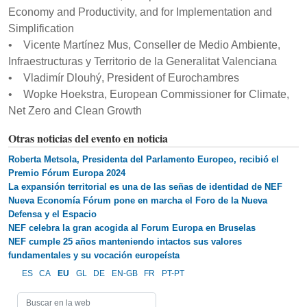
Economy and Productivity, and for Implementation and
Simplification
• Vicente Martínez Mus, Conseller de Medio Ambiente,
Infraestructuras y Territorio de la Generalitat Valenciana
• Vladimír Dlouhý, President of Eurochambres
• Wopke Hoekstra, European Commissioner for Climate,
Net Zero and Clean Growth
Otras noticias del evento en noticia
Roberta Metsola, Presidenta del Parlamento Europeo, recibió el
Premio Fórum Europa 2024
La expansión territorial es una de las señas de identidad de NEF
Nueva Economía Fórum pone en marcha el Foro de la Nueva
Defensa y el Espacio
NEF celebra la gran acogida al Forum Europa en Bruselas
NEF cumple 25 años manteniendo intactos sus valores
fundamentales y su vocación europeísta
ES
CA
EU
GL
DE
EN-GB
FR
PT-PT