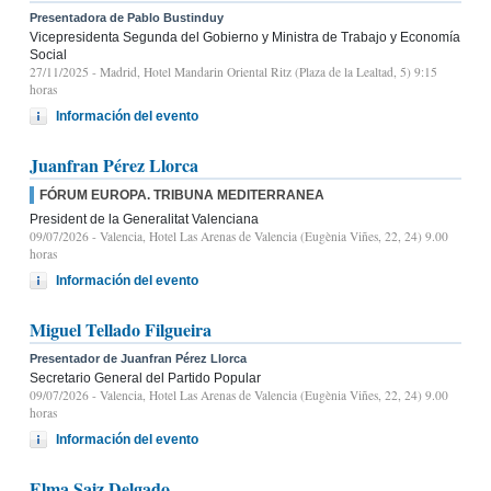
Presentadora de Pablo Bustinduy
Vicepresidenta Segunda del Gobierno y Ministra de Trabajo y Economía
Social
27/11/2025
- Madrid, Hotel Mandarin Oriental Ritz (Plaza de la Lealtad, 5) 9:15
horas
Información del evento
Juanfran Pérez Llorca
FÓRUM EUROPA. TRIBUNA MEDITERRANEA
President de la Generalitat Valenciana
09/07/2026
- Valencia, Hotel Las Arenas de Valencia (Eugènia Viñes, 22, 24) 9.00
horas
Información del evento
Miguel Tellado Filgueira
Presentador de Juanfran Pérez Llorca
Secretario General del Partido Popular
09/07/2026
- Valencia, Hotel Las Arenas de Valencia (Eugènia Viñes, 22, 24) 9.00
horas
Información del evento
Elma Saiz Delgado