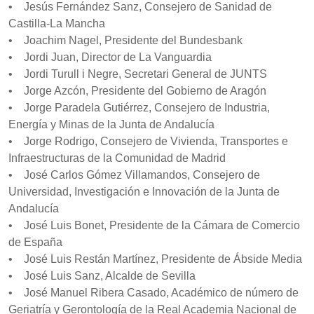
• Jesús Fernández Sanz, Consejero de Sanidad de
Castilla-La Mancha
• Joachim Nagel, Presidente del Bundesbank
• Jordi Juan, Director de La Vanguardia
• Jordi Turull i Negre, Secretari General de JUNTS
• Jorge Azcón, Presidente del Gobierno de Aragón
• Jorge Paradela Gutiérrez, Consejero de Industria,
Energía y Minas de la Junta de Andalucía
• Jorge Rodrigo, Consejero de Vivienda, Transportes e
Infraestructuras de la Comunidad de Madrid
• José Carlos Gómez Villamandos, Consejero de
Universidad, Investigación e Innovación de la Junta de
Andalucía
• José Luis Bonet, Presidente de la Cámara de Comercio
de España
• José Luis Restán Martínez, Presidente de Ábside Media
• José Luis Sanz, Alcalde de Sevilla
• José Manuel Ribera Casado, Académico de número de
Geriatría y Gerontología de la Real Academia Nacional de