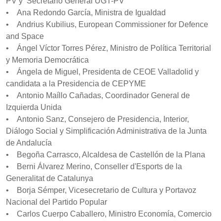
PV y Secretario General UGT-PV
• Ana Redondo García, Ministra de Igualdad
• Andrius Kubilius, European Commissioner for Defence
and Space
• Ángel Víctor Torres Pérez, Ministro de Política Territorial
y Memoria Democrática
• Ángela de Miguel, Presidenta de CEOE Valladolid y
candidata a la Presidencia de CEPYME
• Antonio Maíllo Cañadas, Coordinador General de
Izquierda Unida
• Antonio Sanz, Consejero de Presidencia, Interior,
Diálogo Social y Simplificación Administrativa de la Junta
de Andalucía
• Begoña Carrasco, Alcaldesa de Castellón de la Plana
• Berni Álvarez Merino, Conseller d'Esports de la
Generalitat de Catalunya
• Borja Sémper, Vicesecretario de Cultura y Portavoz
Nacional del Partido Popular
• Carlos Cuerpo Caballero, Ministro Economía, Comercio