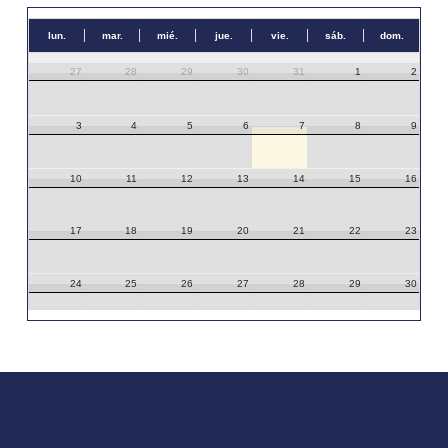
lun.
mar.
mié.
jue.
vie.
sáb.
dom.
27
28
29
30
31
1
2
3
4
5
6
7
8
9
10
11
12
13
14
15
16
17
18
19
20
21
22
23
24
25
26
27
28
29
30
31
1
2
3
4
5
6