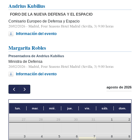
Andrius Kubilius
FORO DE LA NUEVA DEFENSA Y EL ESPACIO
Comisario Europeo de Defensa y Espacio
20/02/2026
- Madrid, Four Seasons Hotel Madrid (Sevilla, 3) 9:00 horas
Información del evento
Margarita Robles
Presentadora de Andrius Kubilius
Ministra de Defensa
20/02/2026
- Madrid, Four Seasons Hotel Madrid (Sevilla, 3) 9:00 horas
Información del evento
agosto de 2026
lun.
mar.
mié.
jue.
vie.
sáb.
dom.
27
28
29
30
31
1
2
3
4
5
6
7
8
9