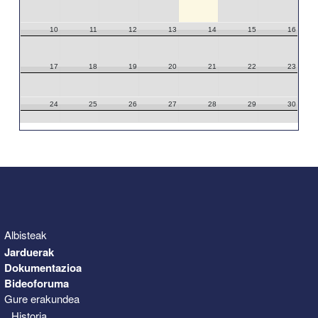
10
11
12
13
14
15
16
17
18
19
20
21
22
23
24
25
26
27
28
29
30
31
1
2
3
4
5
6
Albisteak
Jarduerak
Dokumentazioa
Bideoforuma
Gure erakundea
Historia