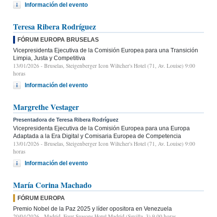
Información del evento
Teresa Ribera Rodríguez
FÓRUM EUROPA BRUSELAS
Vicepresidenta Ejecutiva de la Comisión Europea para una Transición
Limpia, Justa y Competitiva
13/01/2026
- Bruselas, Steigenberger Icon Wiltcher's Hotel (71, Av. Louise) 9:00
horas
Información del evento
Margrethe Vestager
Presentadora de Teresa Ribera Rodríguez
Vicepresidenta Ejecutiva de la Comisión Europea para una Europa
Adaptada a la Era Digital y Comisaria Europea de Competencia
13/01/2026
- Bruselas, Steigenberger Icon Wiltcher's Hotel (71, Av. Louise) 9:00
horas
Información del evento
María Corina Machado
FÓRUM EUROPA
Premio Nobel de la Paz 2025 y líder opositora en Venezuela
20/04/2026
- Madrid, Four Seasons Hotel Madrid (Sevilla, 3) 9.00 horas