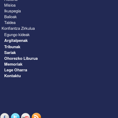
Misioa
Ikuspegia
Balioak
Taldea
Konfiantza Zirkulua
Egungo kideak
Argitalpenak
Tribunak
Sariak
Ohorezko Liburua
Memoriak
Lege Oharra
Kontaktu