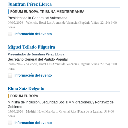
Juanfran Pérez Llorca
FÓRUM EUROPA. TRIBUNA MEDITERRANEA
President de la Generalitat Valenciana
09/07/2026
- Valencia, Hotel Las Arenas de Valencia (Eugènia Viñes, 22, 24) 9.00
horas
Información del evento
Miguel Tellado Filgueira
Presentador de Juanfran Pérez Llorca
Secretario General del Partido Popular
09/07/2026
- Valencia, Hotel Las Arenas de Valencia (Eugènia Viñes, 22, 24) 9.00
horas
Información del evento
Elma Saiz Delgado
FÓRUM EUROPA
Ministra de Inclusión, Seguridad Social y Migraciones, y Portavoz del
Gobierno
05/03/2026
- Madrid, Hotel Mandarin Oriental Ritz (Plaza de la Lealtad, 5) 9:00
horas
Información del evento