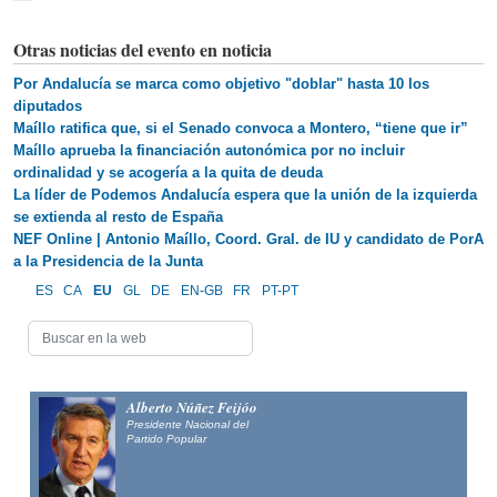
Otras noticias del evento en noticia
Por Andalucía se marca como objetivo "doblar" hasta 10 los
diputados
Maíllo ratifica que, si el Senado convoca a Montero, “tiene que ir”
Maíllo aprueba la financiación autonómica por no incluir
ordinalidad y se acogería a la quita de deuda
La líder de Podemos Andalucía espera que la unión de la izquierda
se extienda al resto de España
NEF Online | Antonio Maíllo, Coord. Gral. de IU y candidato de PorA
a la Presidencia de la Junta
ES
CA
EU
GL
DE
EN-GB
FR
PT-PT
Alberto Núñez Feijóo
Presidente Nacional del
Partido Popular