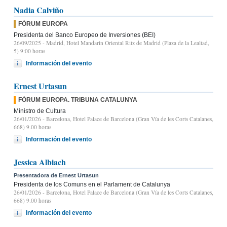
Nadia Calviño
FÓRUM EUROPA
Presidenta del Banco Europeo de Inversiones (BEI)
26/09/2025
- Madrid, Hotel Mandarin Oriental Ritz de Madrid (Plaza de la Lealtad,
5) 9:00 horas
Información del evento
Ernest Urtasun
FÓRUM EUROPA. TRIBUNA CATALUNYA
Ministro de Cultura
26/01/2026
- Barcelona, Hotel Palace de Barcelona (Gran Vía de les Corts Catalanes,
668) 9.00 horas
Información del evento
Jessica Albiach
Presentadora de Ernest Urtasun
Presidenta de los Comuns en el Parlament de Catalunya
26/01/2026
- Barcelona, Hotel Palace de Barcelona (Gran Vía de les Corts Catalanes,
668) 9.00 horas
Información del evento