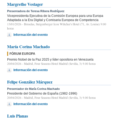
Margrethe Vestager
Presentadora de Teresa Ribera Rodríguez
Vicepresidenta Ejecutiva de la Comisión Europea para una Europa
Adaptada a la Era Digital y Comisaria Europea de Competencia
13/01/2026
- Bruselas, Steigenberger Icon Wiltcher's Hotel (71, Av. Louise) 9:00
horas
Información del evento
María Corina Machado
FÓRUM EUROPA
Premio Nobel de la Paz 2025 y líder opositora en Venezuela
20/04/2026
- Madrid, Four Seasons Hotel Madrid (Sevilla, 3) 9.00 horas
Información del evento
Felipe González Márquez
Presentador de María Corina Machado
Presidente del Gobierno de España (1982-1996)
20/04/2026
- Madrid, Four Seasons Hotel Madrid (Sevilla, 3) 9.00 horas
Información del evento
Luis Planas