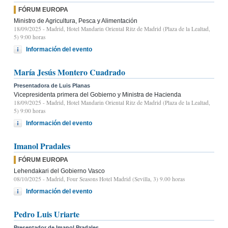
FÓRUM EUROPA
Ministro de Agricultura, Pesca y Alimentación
18/09/2025
- Madrid, Hotel Mandarin Oriental Ritz de Madrid (Plaza de la Lealtad,
5) 9:00 horas
Información del evento
María Jesús Montero Cuadrado
Presentadora de Luis Planas
Vicepresidenta primera del Gobierno y Ministra de Hacienda
18/09/2025
- Madrid, Hotel Mandarin Oriental Ritz de Madrid (Plaza de la Lealtad,
5) 9:00 horas
Información del evento
Imanol Pradales
FÓRUM EUROPA
Lehendakari del Gobierno Vasco
08/10/2025
- Madrid, Four Seasons Hotel Madrid (Sevilla, 3) 9.00 horas
Información del evento
Pedro Luis Uriarte
Presentador de Imanol Pradales