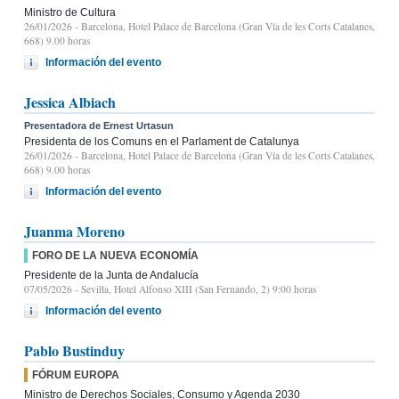
Ministro de Cultura
26/01/2026
- Barcelona, Hotel Palace de Barcelona (Gran Vía de les Corts Catalanes,
668) 9.00 horas
Información del evento
Jessica Albiach
Presentadora de Ernest Urtasun
Presidenta de los Comuns en el Parlament de Catalunya
26/01/2026
- Barcelona, Hotel Palace de Barcelona (Gran Vía de les Corts Catalanes,
668) 9.00 horas
Información del evento
Juanma Moreno
FORO DE LA NUEVA ECONOMÍA
Presidente de la Junta de Andalucía
07/05/2026
- Sevilla, Hotel Alfonso XIII (San Fernando, 2) 9:00 horas
Información del evento
Pablo Bustinduy
FÓRUM EUROPA
Ministro de Derechos Sociales, Consumo y Agenda 2030