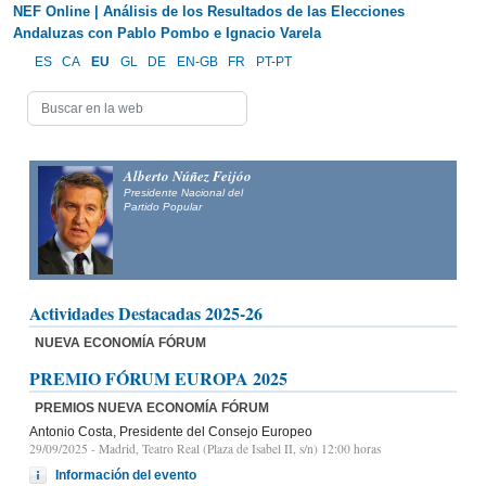
NEF Online | Análisis de los Resultados de las Elecciones
Andaluzas con Pablo Pombo e Ignacio Varela
ES
CA
EU
GL
DE
EN-GB
FR
PT-PT
Alberto Núñez Feijóo
Presidente Nacional del
Partido Popular
Actividades Destacadas 2025-26
NUEVA ECONOMÍA FÓRUM
PREMIO FÓRUM EUROPA 2025
PREMIOS NUEVA ECONOMÍA FÓRUM
Antonio Costa, Presidente del Consejo Europeo
29/09/2025
- Madrid, Teatro Real (Plaza de Isabel II, s/n) 12:00 horas
Información del evento