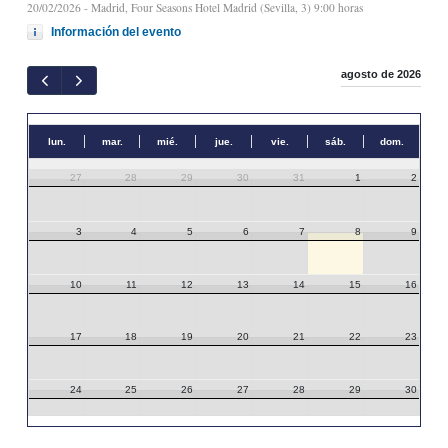
20/02/2026
- Madrid, Four Seasons Hotel Madrid (Sevilla, 3) 9:00 horas
Información del evento
agosto de 2026
lun.
mar.
mié.
jue.
vie.
sáb.
dom.
27
28
29
30
31
1
2
3
4
5
6
7
8
9
10
11
12
13
14
15
16
17
18
19
20
21
22
23
24
25
26
27
28
29
30
31
1
2
3
4
5
6