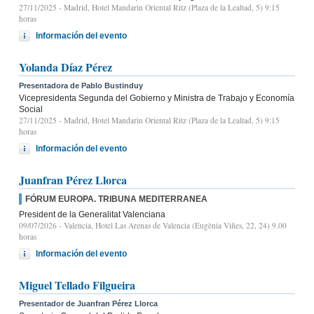
27/11/2025
- Madrid, Hotel Mandarin Oriental Ritz (Plaza de la Lealtad, 5) 9:15
horas
Información del evento
Yolanda Díaz Pérez
Presentadora de Pablo Bustinduy
Vicepresidenta Segunda del Gobierno y Ministra de Trabajo y Economía
Social
27/11/2025
- Madrid, Hotel Mandarin Oriental Ritz (Plaza de la Lealtad, 5) 9:15
horas
Información del evento
Juanfran Pérez Llorca
FÓRUM EUROPA. TRIBUNA MEDITERRANEA
President de la Generalitat Valenciana
09/07/2026
- Valencia, Hotel Las Arenas de Valencia (Eugènia Viñes, 22, 24) 9.00
horas
Información del evento
Miguel Tellado Filgueira
Presentador de Juanfran Pérez Llorca