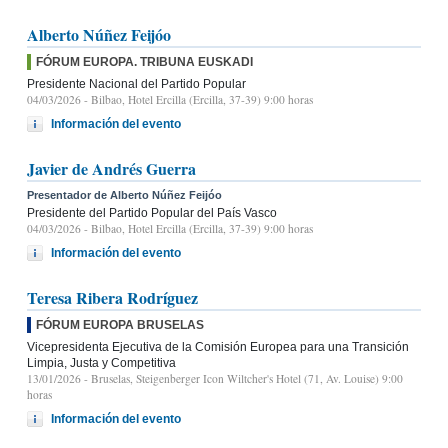
Alberto Núñez Feijóo
FÓRUM EUROPA. TRIBUNA EUSKADI
Presidente Nacional del Partido Popular
04/03/2026
- Bilbao, Hotel Ercilla (Ercilla, 37-39) 9:00 horas
Información del evento
Javier de Andrés Guerra
Presentador de Alberto Núñez Feijóo
Presidente del Partido Popular del País Vasco
04/03/2026
- Bilbao, Hotel Ercilla (Ercilla, 37-39) 9:00 horas
Información del evento
Teresa Ribera Rodríguez
FÓRUM EUROPA BRUSELAS
Vicepresidenta Ejecutiva de la Comisión Europea para una Transición
Limpia, Justa y Competitiva
13/01/2026
- Bruselas, Steigenberger Icon Wiltcher's Hotel (71, Av. Louise) 9:00
horas
Información del evento