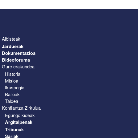
Albisteak
Jarduerak
Dokumentazioa
Bideoforuma
Gure erakundea
Historia
Misioa
Ikuspegia
Balioak
Taldea
Konfiantza Zirkulua
Egungo kideak
Argitalpenak
Tribunak
Sariak