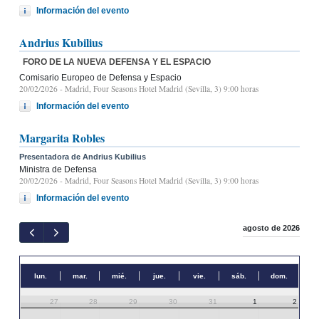
Información del evento
Andrius Kubilius
FORO DE LA NUEVA DEFENSA Y EL ESPACIO
Comisario Europeo de Defensa y Espacio
20/02/2026
- Madrid, Four Seasons Hotel Madrid (Sevilla, 3) 9:00 horas
Información del evento
Margarita Robles
Presentadora de Andrius Kubilius
Ministra de Defensa
20/02/2026
- Madrid, Four Seasons Hotel Madrid (Sevilla, 3) 9:00 horas
Información del evento
agosto de 2026
lun.
mar.
mié.
jue.
vie.
sáb.
dom.
27
28
29
30
31
1
2