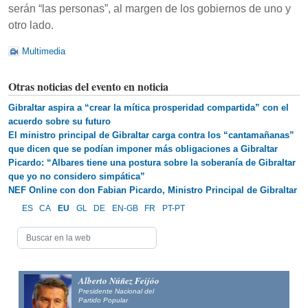
serán “las personas”, al margen de los gobiernos de uno y
otro lado.
Multimedia
Otras noticias del evento en noticia
Gibraltar aspira a “crear la mítica prosperidad compartida” con el
acuerdo sobre su futuro
El ministro principal de Gibraltar carga contra los “cantamañanas”
que dicen que se podían imponer más obligaciones a Gibraltar
Picardo: “Albares tiene una postura sobre la soberanía de Gibraltar
que yo no considero simpática”
NEF Online con don Fabian Picardo, Ministro Principal de Gibraltar
ES
CA
EU
GL
DE
EN-GB
FR
PT-PT
Alberto Núñez Feijóo
Presidente Nacional del
Partido Popular