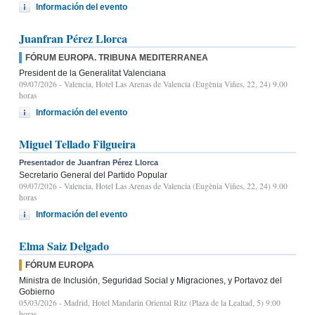
Información del evento
Juanfran Pérez Llorca
FÓRUM EUROPA. TRIBUNA MEDITERRANEA
President de la Generalitat Valenciana
09/07/2026
- Valencia, Hotel Las Arenas de Valencia (Eugènia Viñes, 22, 24) 9.00
horas
Información del evento
Miguel Tellado Filgueira
Presentador de Juanfran Pérez Llorca
Secretario General del Partido Popular
09/07/2026
- Valencia, Hotel Las Arenas de Valencia (Eugènia Viñes, 22, 24) 9.00
horas
Información del evento
Elma Saiz Delgado
FÓRUM EUROPA
Ministra de Inclusión, Seguridad Social y Migraciones, y Portavoz del
Gobierno
05/03/2026
- Madrid, Hotel Mandarin Oriental Ritz (Plaza de la Lealtad, 5) 9:00
horas