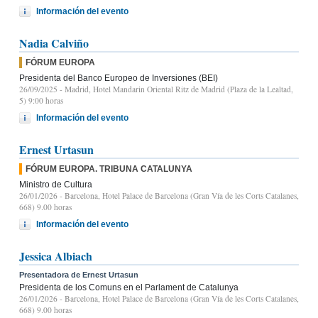
Información del evento
Nadia Calviño
FÓRUM EUROPA
Presidenta del Banco Europeo de Inversiones (BEI)
26/09/2025
- Madrid, Hotel Mandarin Oriental Ritz de Madrid (Plaza de la Lealtad,
5) 9:00 horas
Información del evento
Ernest Urtasun
FÓRUM EUROPA. TRIBUNA CATALUNYA
Ministro de Cultura
26/01/2026
- Barcelona, Hotel Palace de Barcelona (Gran Vía de les Corts Catalanes,
668) 9.00 horas
Información del evento
Jessica Albiach
Presentadora de Ernest Urtasun
Presidenta de los Comuns en el Parlament de Catalunya
26/01/2026
- Barcelona, Hotel Palace de Barcelona (Gran Vía de les Corts Catalanes,
668) 9.00 horas