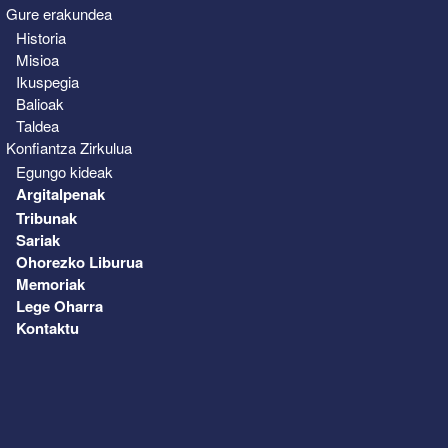
Gure erakundea
Historia
Misioa
Ikuspegia
Balioak
Taldea
Konfiantza Zirkulua
Egungo kideak
Argitalpenak
Tribunak
Sariak
Ohorezko Liburua
Memoriak
Lege Oharra
Kontaktu