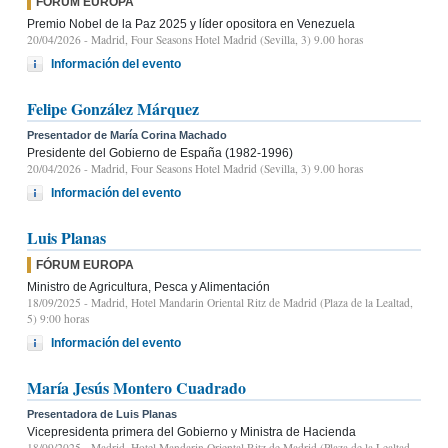
FÓRUM EUROPA
Premio Nobel de la Paz 2025 y líder opositora en Venezuela
20/04/2026
- Madrid, Four Seasons Hotel Madrid (Sevilla, 3) 9.00 horas
Información del evento
Felipe González Márquez
Presentador de María Corina Machado
Presidente del Gobierno de España (1982-1996)
20/04/2026
- Madrid, Four Seasons Hotel Madrid (Sevilla, 3) 9.00 horas
Información del evento
Luis Planas
FÓRUM EUROPA
Ministro de Agricultura, Pesca y Alimentación
18/09/2025
- Madrid, Hotel Mandarin Oriental Ritz de Madrid (Plaza de la Lealtad,
5) 9:00 horas
Información del evento
María Jesús Montero Cuadrado
Presentadora de Luis Planas
Vicepresidenta primera del Gobierno y Ministra de Hacienda
18/09/2025
- Madrid, Hotel Mandarin Oriental Ritz de Madrid (Plaza de la Lealtad,