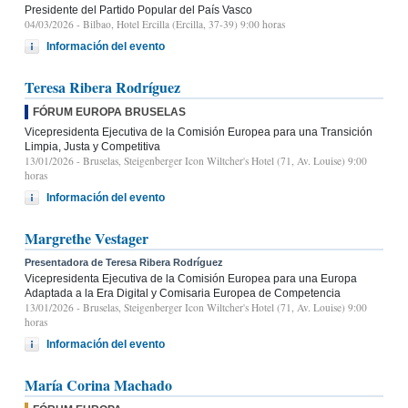
Presidente del Partido Popular del País Vasco
04/03/2026
- Bilbao, Hotel Ercilla (Ercilla, 37-39) 9:00 horas
Información del evento
Teresa Ribera Rodríguez
FÓRUM EUROPA BRUSELAS
Vicepresidenta Ejecutiva de la Comisión Europea para una Transición
Limpia, Justa y Competitiva
13/01/2026
- Bruselas, Steigenberger Icon Wiltcher's Hotel (71, Av. Louise) 9:00
horas
Información del evento
Margrethe Vestager
Presentadora de Teresa Ribera Rodríguez
Vicepresidenta Ejecutiva de la Comisión Europea para una Europa
Adaptada a la Era Digital y Comisaria Europea de Competencia
13/01/2026
- Bruselas, Steigenberger Icon Wiltcher's Hotel (71, Av. Louise) 9:00
horas
Información del evento
María Corina Machado