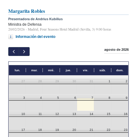
Margarita Robles
Presentadora de Andrius Kubilius
Ministra de Defensa
20/02/2026
- Madrid, Four Seasons Hotel Madrid (Sevilla, 3) 9:00 horas
Información del evento
agosto de 2026
lun.
mar.
mié.
jue.
vie.
sáb.
dom.
27
28
29
30
31
1
2
3
4
5
6
7
8
9
10
11
12
13
14
15
16
17
18
19
20
21
22
23