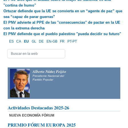
"cortina de humo"
Ortuzar defiende que la UE se convierta en un “agente de paz” que
sea “capaz de parar guerras”
El PNV advierte al PPE de las "consecuencias" de pactar en la UE
con la extrema derecha
El PNV defiende que el pueblo palestino "pueda decidir su futuro"
ES
CA
EU
GL
DE
EN-GB
FR
PT-PT
Alberto Núñez Feijóo
Presidente Nacional del
Partido Popular
Actividades Destacadas 2025-26
NUEVA ECONOMÍA FÓRUM
PREMIO FÓRUM EUROPA 2025