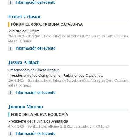
Información del evento
Ernest Urtasun
FÓRUM EUROPA. TRIBUNA CATALUNYA
Ministro de Cultura
26/01/2026
- Barcelona, Hotel Palace de Barcelona (Gran Vía de les Corts Catalanes,
668) 9.00 horas
Información del evento
Jessica Albiach
Presentadora de Ernest Urtasun
Presidenta de los Comuns en el Parlament de Catalunya
26/01/2026
- Barcelona, Hotel Palace de Barcelona (Gran Vía de les Corts Catalanes,
668) 9.00 horas
Información del evento
Juanma Moreno
FORO DE LA NUEVA ECONOMÍA
Presidente de la Junta de Andalucía
07/05/2026
- Sevilla, Hotel Alfonso XIII (San Fernando, 2) 9:00 horas
Información del evento