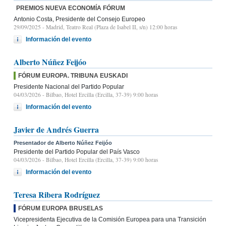
PREMIOS NUEVA ECONOMÍA FÓRUM
Antonio Costa, Presidente del Consejo Europeo
29/09/2025
- Madrid, Teatro Real (Plaza de Isabel II, s/n) 12:00 horas
Información del evento
Alberto Núñez Feijóo
FÓRUM EUROPA. TRIBUNA EUSKADI
Presidente Nacional del Partido Popular
04/03/2026
- Bilbao, Hotel Ercilla (Ercilla, 37-39) 9:00 horas
Información del evento
Javier de Andrés Guerra
Presentador de Alberto Núñez Feijóo
Presidente del Partido Popular del País Vasco
04/03/2026
- Bilbao, Hotel Ercilla (Ercilla, 37-39) 9:00 horas
Información del evento
Teresa Ribera Rodríguez
FÓRUM EUROPA BRUSELAS
Vicepresidenta Ejecutiva de la Comisión Europea para una Transición