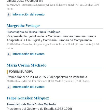
Limpia, Justa y Competitiva
13/01/2026
- Bruselas, Steigenberger Icon Wiltcher's Hotel (71, Av. Louise) 9:00
horas
Información del evento
Margrethe Vestager
Presentadora de Teresa Ribera Rodríguez
Vicepresidenta Ejecutiva de la Comisión Europea para una Europa
Adaptada a la Era Digital y Comisaria Europea de Competencia
13/01/2026
- Bruselas, Steigenberger Icon Wiltcher's Hotel (71, Av. Louise) 9:00
horas
Información del evento
María Corina Machado
FÓRUM EUROPA
Premio Nobel de la Paz 2025 y líder opositora en Venezuela
20/04/2026
- Madrid, Four Seasons Hotel Madrid (Sevilla, 3) 9.00 horas
Información del evento
Felipe González Márquez
Presentador de María Corina Machado
Presidente del Gobierno de España (1982-1996)