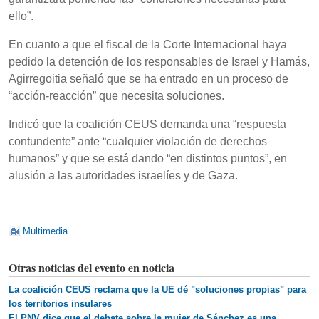
ello”.
En cuanto a que el fiscal de la Corte Internacional haya
pedido la detención de los responsables de Israel y Hamás,
Agirregoitia señaló que se ha entrado en un proceso de
“acción-reacción” que necesita soluciones.
Indicó que la coalición CEUS demanda una “respuesta
contundente” ante “cualquier violación de derechos
humanos” y que se está dando “en distintos puntos”, en
alusión a las autoridades israelíes y de Gaza.
Multimedia
Otras noticias del evento en noticia
La coalición CEUS reclama que la UE dé "soluciones propias" para
los territorios insulares
El PNV dice que el debate sobre la mujer de Sánchez es una