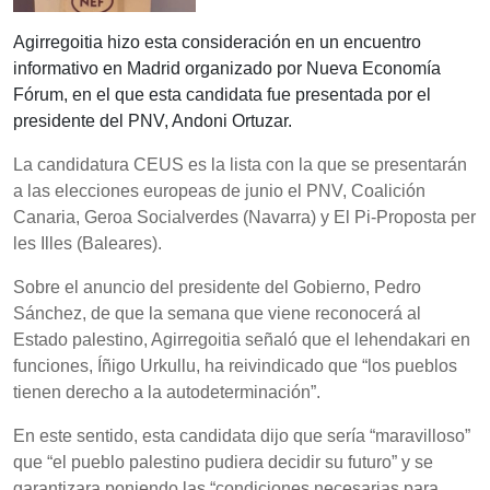
Agirregoitia hizo esta consideración en un encuentro
informativo en Madrid organizado por Nueva Economía
Fórum, en el que esta candidata fue presentada por el
presidente del PNV, Andoni Ortuzar.
La candidatura CEUS es la lista con la que se presentarán
a las elecciones europeas de junio el PNV, Coalición
Canaria, Geroa Socialverdes (Navarra) y El Pi-Proposta per
les Illes (Baleares).
Sobre el anuncio del presidente del Gobierno, Pedro
Sánchez, de que la semana que viene reconocerá al
Estado palestino, Agirregoitia señaló que el lehendakari en
funciones, Íñigo Urkullu, ha reivindicado que “los pueblos
tienen derecho a la autodeterminación”.
En este sentido, esta candidata dijo que sería “maravilloso”
que “el pueblo palestino pudiera decidir su futuro” y se
garantizara poniendo las “condiciones necesarias para