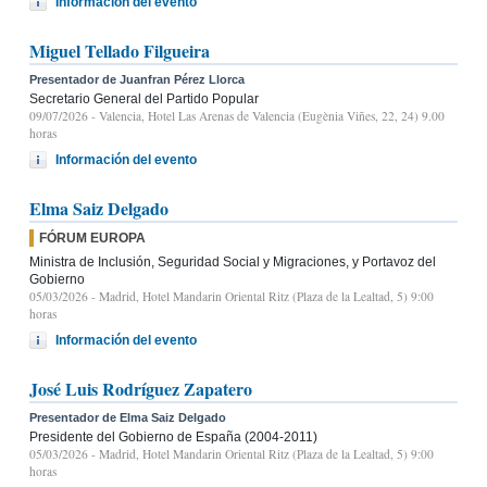
Información del evento
Miguel Tellado Filgueira
Presentador de Juanfran Pérez Llorca
Secretario General del Partido Popular
09/07/2026
- Valencia, Hotel Las Arenas de Valencia (Eugènia Viñes, 22, 24) 9.00
horas
Información del evento
Elma Saiz Delgado
FÓRUM EUROPA
Ministra de Inclusión, Seguridad Social y Migraciones, y Portavoz del
Gobierno
05/03/2026
- Madrid, Hotel Mandarin Oriental Ritz (Plaza de la Lealtad, 5) 9:00
horas
Información del evento
José Luis Rodríguez Zapatero
Presentador de Elma Saiz Delgado
Presidente del Gobierno de España (2004-2011)
05/03/2026
- Madrid, Hotel Mandarin Oriental Ritz (Plaza de la Lealtad, 5) 9:00
horas