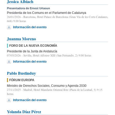
Jessica Albiach
Presentadora de Ernest Urtasun
Presidenta de los Comuns en el Parlament de Catalunya
26/01/2026
- Barcelona, Hotel Palace de Barcelona (Gran Vía de les Corts Catalanes,
668) 9.00 horas
Información del evento
Juanma Moreno
FORO DE LA NUEVA ECONOMÍA
Presidente de la Junta de Andalucía
07/05/2026
- Sevilla, Hotel Alfonso XIII (San Fernando, 2) 9:00 horas
Información del evento
Pablo Bustinduy
FÓRUM EUROPA
Ministro de Derechos Sociales, Consumo y Agenda 2030
27/11/2025
- Madrid, Hotel Mandarin Oriental Ritz (Plaza de la Lealtad, 5) 9:15
horas
Información del evento
Yolanda Díaz Pérez