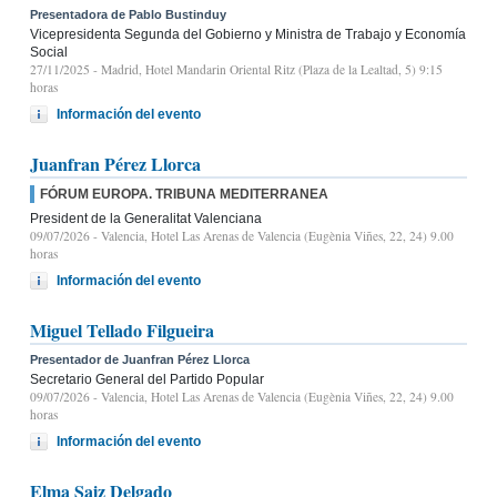
Presentadora de Pablo Bustinduy
Vicepresidenta Segunda del Gobierno y Ministra de Trabajo y Economía
Social
27/11/2025
- Madrid, Hotel Mandarin Oriental Ritz (Plaza de la Lealtad, 5) 9:15
horas
Información del evento
Juanfran Pérez Llorca
FÓRUM EUROPA. TRIBUNA MEDITERRANEA
President de la Generalitat Valenciana
09/07/2026
- Valencia, Hotel Las Arenas de Valencia (Eugènia Viñes, 22, 24) 9.00
horas
Información del evento
Miguel Tellado Filgueira
Presentador de Juanfran Pérez Llorca
Secretario General del Partido Popular
09/07/2026
- Valencia, Hotel Las Arenas de Valencia (Eugènia Viñes, 22, 24) 9.00
horas
Información del evento
Elma Saiz Delgado