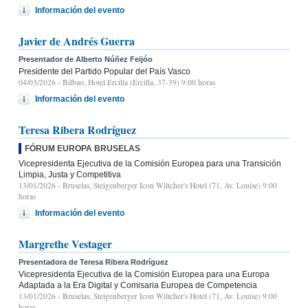
Información del evento
Javier de Andrés Guerra
Presentador de Alberto Núñez Feijóo
Presidente del Partido Popular del País Vasco
04/03/2026
- Bilbao, Hotel Ercilla (Ercilla, 37-39) 9:00 horas
Información del evento
Teresa Ribera Rodríguez
FÓRUM EUROPA BRUSELAS
Vicepresidenta Ejecutiva de la Comisión Europea para una Transición
Limpia, Justa y Competitiva
13/01/2026
- Bruselas, Steigenberger Icon Wiltcher's Hotel (71, Av. Louise) 9:00
horas
Información del evento
Margrethe Vestager
Presentadora de Teresa Ribera Rodríguez
Vicepresidenta Ejecutiva de la Comisión Europea para una Europa
Adaptada a la Era Digital y Comisaria Europea de Competencia
13/01/2026
- Bruselas, Steigenberger Icon Wiltcher's Hotel (71, Av. Louise) 9:00
horas