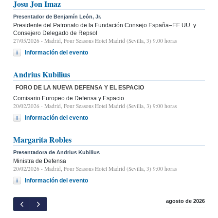
Josu Jon Imaz
Presentador de Benjamín León, Jr.
Presidente del Patronato de la Fundación Consejo España–EE.UU. y
Consejero Delegado de Repsol
27/05/2026
- Madrid, Four Seasons Hotel Madrid (Sevilla, 3) 9.00 horas
Información del evento
Andrius Kubilius
FORO DE LA NUEVA DEFENSA Y EL ESPACIO
Comisario Europeo de Defensa y Espacio
20/02/2026
- Madrid, Four Seasons Hotel Madrid (Sevilla, 3) 9:00 horas
Información del evento
Margarita Robles
Presentadora de Andrius Kubilius
Ministra de Defensa
20/02/2026
- Madrid, Four Seasons Hotel Madrid (Sevilla, 3) 9:00 horas
Información del evento
agosto de 2026