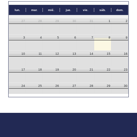
lun.
mar.
mié.
jue.
vie.
sáb.
dom.
27
28
29
30
31
1
2
3
4
5
6
7
8
9
10
11
12
13
14
15
16
17
18
19
20
21
22
23
24
25
26
27
28
29
30
31
1
2
3
4
5
6