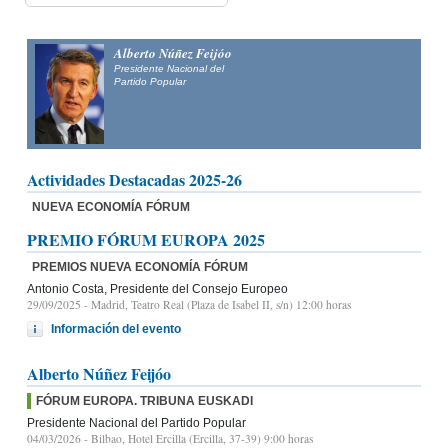
Alberto Núñez Feijóo
Presidente Nacional del
Partido Popular
Actividades Destacadas 2025-26
NUEVA ECONOMÍA FÓRUM
PREMIO FÓRUM EUROPA 2025
PREMIOS NUEVA ECONOMÍA FÓRUM
Antonio Costa, Presidente del Consejo Europeo
29/09/2025
- Madrid, Teatro Real (Plaza de Isabel II, s/n) 12:00 horas
Información del evento
Alberto Núñez Feijóo
FÓRUM EUROPA. TRIBUNA EUSKADI
Presidente Nacional del Partido Popular
04/03/2026
- Bilbao, Hotel Ercilla (Ercilla, 37-39) 9:00 horas