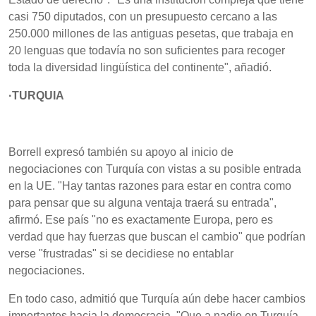
casi 750 diputados, con un presupuesto cercano a las
250.000 millones de las antiguas pesetas, que trabaja en
20 lenguas que todavía no son suficientes para recoger
toda la diversidad lingüística del continente", añadió.
·TURQUIA
Borrell expresó también su apoyo al inicio de
negociaciones con Turquía con vistas a su posible entrada
en la UE. "Hay tantas razones para estar en contra como
para pensar que su alguna ventaja traerá su entrada",
afirmó. Ese país "no es exactamente Europa, pero es
verdad que hay fuerzas que buscan el cambio" que podrían
verse "frustradas" si se decidiese no entablar
negociaciones.
En todo caso, admitió que Turquía aún debe hacer cambios
importantes hacia la democracia. "Que a nadie en Turquía