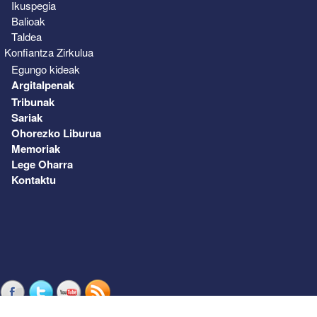
Ikuspegia
Balioak
Taldea
Konfiantza Zirkulua
Egungo kideak
Argitalpenak
Tribunak
Sariak
Ohorezko Liburua
Memoriak
Lege Oharra
Kontaktu