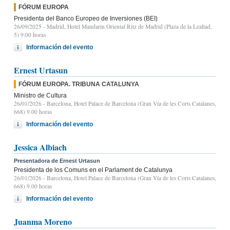
FÓRUM EUROPA
Presidenta del Banco Europeo de Inversiones (BEI)
26/09/2025
- Madrid, Hotel Mandarin Oriental Ritz de Madrid (Plaza de la Lealtad,
5) 9:00 horas
Información del evento
Ernest Urtasun
FÓRUM EUROPA. TRIBUNA CATALUNYA
Ministro de Cultura
26/01/2026
- Barcelona, Hotel Palace de Barcelona (Gran Vía de les Corts Catalanes,
668) 9.00 horas
Información del evento
Jessica Albiach
Presentadora de Ernest Urtasun
Presidenta de los Comuns en el Parlament de Catalunya
26/01/2026
- Barcelona, Hotel Palace de Barcelona (Gran Vía de les Corts Catalanes,
668) 9.00 horas
Información del evento
Juanma Moreno