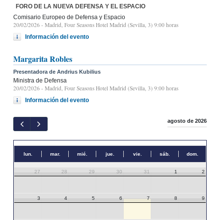
FORO DE LA NUEVA DEFENSA Y EL ESPACIO
Comisario Europeo de Defensa y Espacio
20/02/2026
- Madrid, Four Seasons Hotel Madrid (Sevilla, 3) 9:00 horas
Información del evento
Margarita Robles
Presentadora de Andrius Kubilius
Ministra de Defensa
20/02/2026
- Madrid, Four Seasons Hotel Madrid (Sevilla, 3) 9:00 horas
Información del evento
agosto de 2026
lun.
mar.
mié.
jue.
vie.
sáb.
dom.
27
28
29
30
31
1
2
3
4
5
6
7
8
9