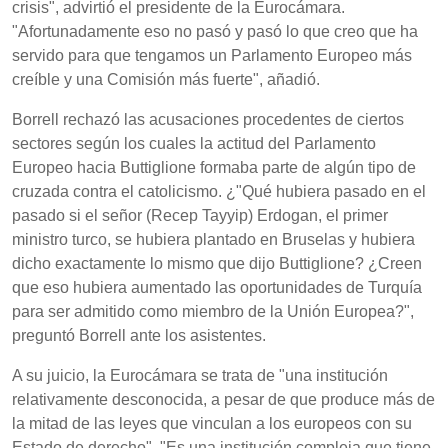
crisis", advirtió el presidente de la Eurocámara.
"Afortunadamente eso no pasó y pasó lo que creo que ha
servido para que tengamos un Parlamento Europeo más
creíble y una Comisión más fuerte", añadió.
Borrell rechazó las acusaciones procedentes de ciertos
sectores según los cuales la actitud del Parlamento
Europeo hacia Buttiglione formaba parte de algún tipo de
cruzada contra el catolicismo. ¿"Qué hubiera pasado en el
pasado si el señor (Recep Tayyip) Erdogan, el primer
ministro turco, se hubiera plantado en Bruselas y hubiera
dicho exactamente lo mismo que dijo Buttiglione? ¿Creen
que eso hubiera aumentado las oportunidades de Turquía
para ser admitido como miembro de la Unión Europea?",
preguntó Borrell ante los asistentes.
A su juicio, la Eurocámara se trata de "una institución
relativamente desconocida, a pesar de que produce más de
la mitad de las leyes que vinculan a los europeos con su
Estado de derecho". "Es una institución compleja que tiene