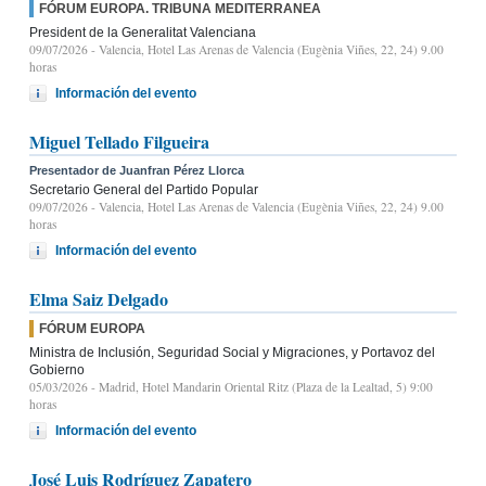
FÓRUM EUROPA. TRIBUNA MEDITERRANEA
President de la Generalitat Valenciana
09/07/2026
- Valencia, Hotel Las Arenas de Valencia (Eugènia Viñes, 22, 24) 9.00
horas
Información del evento
Miguel Tellado Filgueira
Presentador de Juanfran Pérez Llorca
Secretario General del Partido Popular
09/07/2026
- Valencia, Hotel Las Arenas de Valencia (Eugènia Viñes, 22, 24) 9.00
horas
Información del evento
Elma Saiz Delgado
FÓRUM EUROPA
Ministra de Inclusión, Seguridad Social y Migraciones, y Portavoz del
Gobierno
05/03/2026
- Madrid, Hotel Mandarin Oriental Ritz (Plaza de la Lealtad, 5) 9:00
horas
Información del evento
José Luis Rodríguez Zapatero