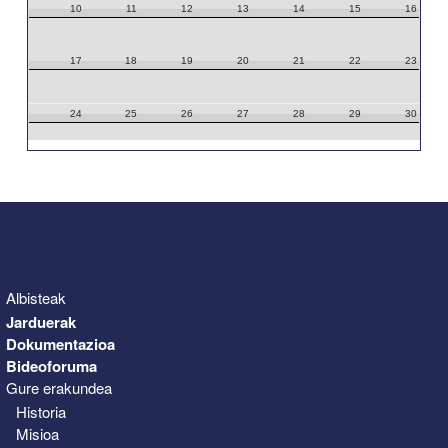
10
11
12
13
14
15
16
17
18
19
20
21
22
23
24
25
26
27
28
29
30
31
1
2
3
4
5
6
Albisteak
Jarduerak
Dokumentazioa
Bideoforuma
Gure erakundea
Historia
Misioa