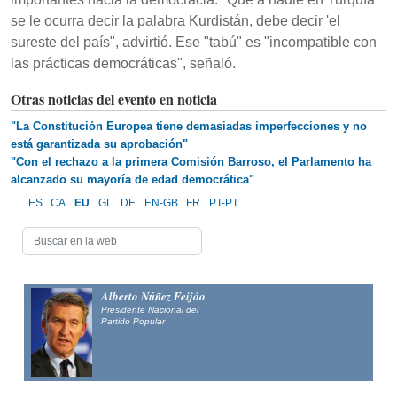
se le ocurra decir la palabra Kurdistán, debe decir 'el
sureste del país", advirtió. Ese "tabú" es "incompatible con
las prácticas democráticas", señaló.
Otras noticias del evento en noticia
"La Constitución Europea tiene demasiadas imperfecciones y no
está garantizada su aprobación"
"Con el rechazo a la primera Comisión Barroso, el Parlamento ha
alcanzado su mayoría de edad democrática"
ES
CA
EU
GL
DE
EN-GB
FR
PT-PT
Alberto Núñez Feijóo
Presidente Nacional del
Partido Popular