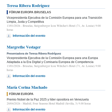
Teresa Ribera Rodríguez
FÓRUM EUROPA BRUSELAS
Vicepresidenta Ejecutiva de la Comisión Europea para una Transición
Limpia, Justa y Competitiva
13/01/2026
- Bruselas, Steigenberger Icon Wiltcher's Hotel (71, Av. Louise) 9:00
horas
Información del evento
Margrethe Vestager
Presentadora de Teresa Ribera Rodríguez
Vicepresidenta Ejecutiva de la Comisión Europea para una Europa
Adaptada a la Era Digital y Comisaria Europea de Competencia
13/01/2026
- Bruselas, Steigenberger Icon Wiltcher's Hotel (71, Av. Louise) 9:00
horas
Información del evento
María Corina Machado
FÓRUM EUROPA
Premio Nobel de la Paz 2025 y líder opositora en Venezuela
20/04/2026
- Madrid, Four Seasons Hotel Madrid (Sevilla, 3) 9.00 horas
Información del evento