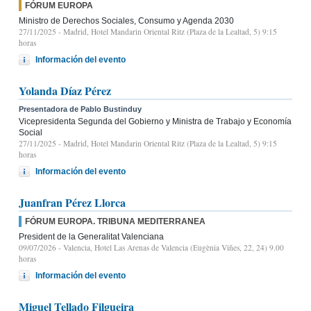
FÓRUM EUROPA
Ministro de Derechos Sociales, Consumo y Agenda 2030
27/11/2025
- Madrid, Hotel Mandarin Oriental Ritz (Plaza de la Lealtad, 5) 9:15
horas
Información del evento
Yolanda Díaz Pérez
Presentadora de Pablo Bustinduy
Vicepresidenta Segunda del Gobierno y Ministra de Trabajo y Economía
Social
27/11/2025
- Madrid, Hotel Mandarin Oriental Ritz (Plaza de la Lealtad, 5) 9:15
horas
Información del evento
Juanfran Pérez Llorca
FÓRUM EUROPA. TRIBUNA MEDITERRANEA
President de la Generalitat Valenciana
09/07/2026
- Valencia, Hotel Las Arenas de Valencia (Eugènia Viñes, 22, 24) 9.00
horas
Información del evento
Miguel Tellado Filgueira