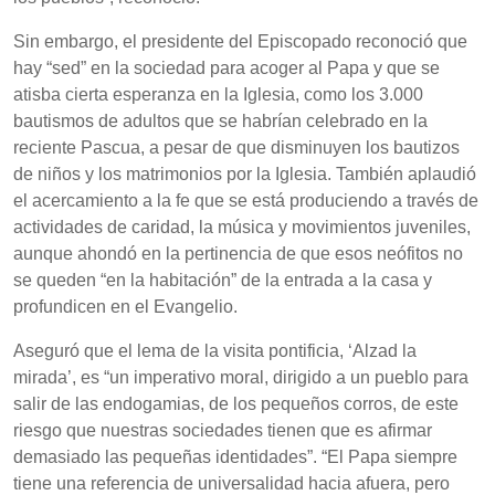
Sin embargo, el presidente del Episcopado reconoció que
hay “sed” en la sociedad para acoger al Papa y que se
atisba cierta esperanza en la Iglesia, como los 3.000
bautismos de adultos que se habrían celebrado en la
reciente Pascua, a pesar de que disminuyen los bautizos
de niños y los matrimonios por la Iglesia. También aplaudió
el acercamiento a la fe que se está produciendo a través de
actividades de caridad, la música y movimientos juveniles,
aunque ahondó en la pertinencia de que esos neófitos no
se queden “en la habitación” de la entrada a la casa y
profundicen en el Evangelio.
Aseguró que el lema de la visita pontificia, ‘Alzad la
mirada’, es “un imperativo moral, dirigido a un pueblo para
salir de las endogamias, de los pequeños corros, de este
riesgo que nuestras sociedades tienen que es afirmar
demasiado las pequeñas identidades”. “El Papa siempre
tiene una referencia de universalidad hacia afuera, pero