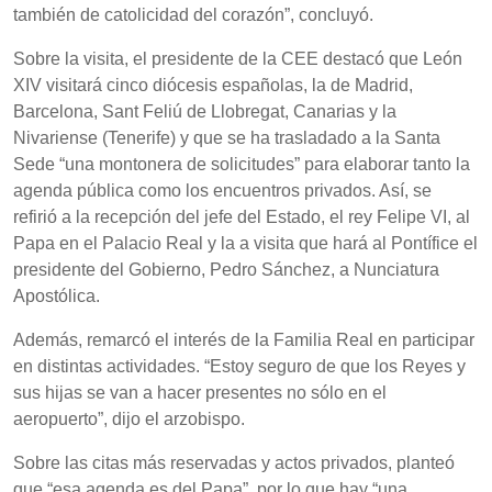
también de catolicidad del corazón”, concluyó.
Sobre la visita, el presidente de la CEE destacó que León
XIV visitará cinco diócesis españolas, la de Madrid,
Barcelona, Sant Feliú de Llobregat, Canarias y la
Nivariense (Tenerife) y que se ha trasladado a la Santa
Sede “una montonera de solicitudes” para elaborar tanto la
agenda pública como los encuentros privados. Así, se
refirió a la recepción del jefe del Estado, el rey Felipe VI, al
Papa en el Palacio Real y la a visita que hará al Pontífice el
presidente del Gobierno, Pedro Sánchez, a Nunciatura
Apostólica.
Además, remarcó el interés de la Familia Real en participar
en distintas actividades. “Estoy seguro de que los Reyes y
sus hijas se van a hacer presentes no sólo en el
aeropuerto”, dijo el arzobispo.
Sobre las citas más reservadas y actos privados, planteó
que “esa agenda es del Papa”, por lo que hay “una