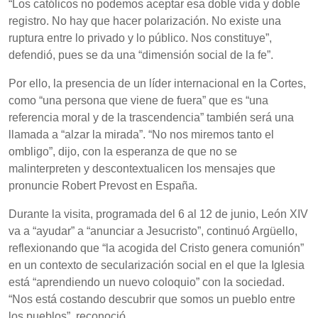
“Los católicos no podemos aceptar esa doble vida y doble
registro. No hay que hacer polarización. No existe una
ruptura entre lo privado y lo público. Nos constituye”,
defendió, pues se da una “dimensión social de la fe”.
Por ello, la presencia de un líder internacional en la Cortes,
como “una persona que viene de fuera” que es “una
referencia moral y de la trascendencia” también será una
llamada a “alzar la mirada”. “No nos miremos tanto el
ombligo”, dijo, con la esperanza de que no se
malinterpreten y descontextualicen los mensajes que
pronuncie Robert Prevost en España.
Durante la visita, programada del 6 al 12 de junio, León XIV
va a “ayudar” a “anunciar a Jesucristo”, continuó Argüello,
reflexionando que “la acogida del Cristo genera comunión”
en un contexto de secularización social en el que la Iglesia
está “aprendiendo un nuevo coloquio” con la sociedad.
“Nos está costando descubrir que somos un pueblo entre
los pueblos”, reconoció.