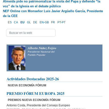
Almeida pide no patrimonializar la visita del Papa y defiende “la
voz” de la Iglesia en el debate público
NEF Online con Monseñor Luis Javier Argüello García, Presidente
de la CEE
ES
CA
EU
GL
DE
EN-GB
FR
PT-PT
Alberto Núñez Feijóo
Presidente Nacional del
Partido Popular
Actividades Destacadas 2025-26
NUEVA ECONOMÍA FÓRUM
PREMIO FÓRUM EUROPA 2025
PREMIOS NUEVA ECONOMÍA FÓRUM
Antonio Costa, Presidente del Consejo Europeo