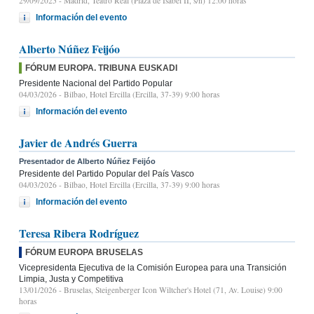
29/09/2025
- Madrid, Teatro Real (Plaza de Isabel II, s/n) 12:00 horas
Información del evento
Alberto Núñez Feijóo
FÓRUM EUROPA. TRIBUNA EUSKADI
Presidente Nacional del Partido Popular
04/03/2026
- Bilbao, Hotel Ercilla (Ercilla, 37-39) 9:00 horas
Información del evento
Javier de Andrés Guerra
Presentador de Alberto Núñez Feijóo
Presidente del Partido Popular del País Vasco
04/03/2026
- Bilbao, Hotel Ercilla (Ercilla, 37-39) 9:00 horas
Información del evento
Teresa Ribera Rodríguez
FÓRUM EUROPA BRUSELAS
Vicepresidenta Ejecutiva de la Comisión Europea para una Transición
Limpia, Justa y Competitiva
13/01/2026
- Bruselas, Steigenberger Icon Wiltcher's Hotel (71, Av. Louise) 9:00
horas