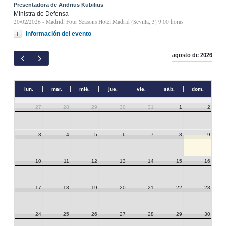
Presentadora de Andrius Kubilius
Ministra de Defensa
20/02/2026
- Madrid, Four Seasons Hotel Madrid (Sevilla, 3) 9:00 horas
Información del evento
agosto de 2026
lun.
mar.
mié.
jue.
vie.
sáb.
dom.
27
28
29
30
31
1
2
3
4
5
6
7
8
9
10
11
12
13
14
15
16
17
18
19
20
21
22
23
24
25
26
27
28
29
30