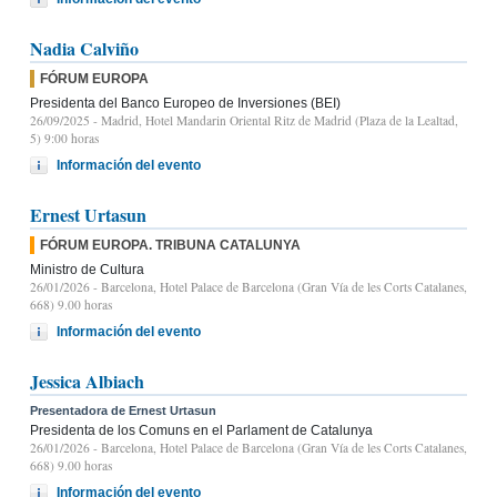
Nadia Calviño
FÓRUM EUROPA
Presidenta del Banco Europeo de Inversiones (BEI)
26/09/2025
- Madrid, Hotel Mandarin Oriental Ritz de Madrid (Plaza de la Lealtad,
5) 9:00 horas
Información del evento
Ernest Urtasun
FÓRUM EUROPA. TRIBUNA CATALUNYA
Ministro de Cultura
26/01/2026
- Barcelona, Hotel Palace de Barcelona (Gran Vía de les Corts Catalanes,
668) 9.00 horas
Información del evento
Jessica Albiach
Presentadora de Ernest Urtasun
Presidenta de los Comuns en el Parlament de Catalunya
26/01/2026
- Barcelona, Hotel Palace de Barcelona (Gran Vía de les Corts Catalanes,
668) 9.00 horas
Información del evento