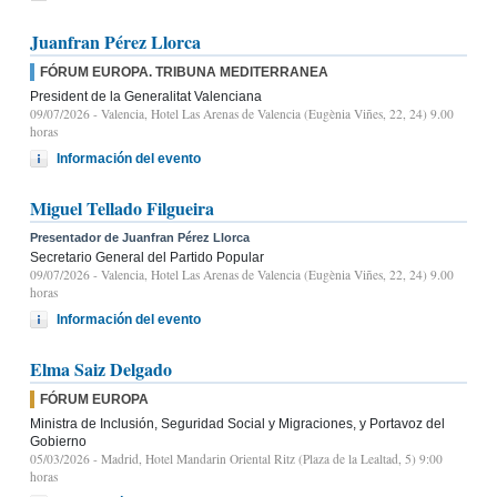
Juanfran Pérez Llorca
FÓRUM EUROPA. TRIBUNA MEDITERRANEA
President de la Generalitat Valenciana
09/07/2026
- Valencia, Hotel Las Arenas de Valencia (Eugènia Viñes, 22, 24) 9.00
horas
Información del evento
Miguel Tellado Filgueira
Presentador de Juanfran Pérez Llorca
Secretario General del Partido Popular
09/07/2026
- Valencia, Hotel Las Arenas de Valencia (Eugènia Viñes, 22, 24) 9.00
horas
Información del evento
Elma Saiz Delgado
FÓRUM EUROPA
Ministra de Inclusión, Seguridad Social y Migraciones, y Portavoz del
Gobierno
05/03/2026
- Madrid, Hotel Mandarin Oriental Ritz (Plaza de la Lealtad, 5) 9:00
horas