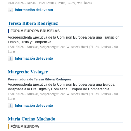
04/03/2026
- Bilbao, Hotel Ercilla (Ercilla, 37-39) 9:00 horas
Información del evento
Teresa Ribera Rodríguez
FÓRUM EUROPA BRUSELAS
Vicepresidenta Ejecutiva de la Comisión Europea para una Transición
Limpia, Justa y Competitiva
13/01/2026
- Bruselas, Steigenberger Icon Wiltcher's Hotel (71, Av. Louise) 9:00
horas
Información del evento
Margrethe Vestager
Presentadora de Teresa Ribera Rodríguez
Vicepresidenta Ejecutiva de la Comisión Europea para una Europa
Adaptada a la Era Digital y Comisaria Europea de Competencia
13/01/2026
- Bruselas, Steigenberger Icon Wiltcher's Hotel (71, Av. Louise) 9:00
horas
Información del evento
María Corina Machado
FÓRUM EUROPA