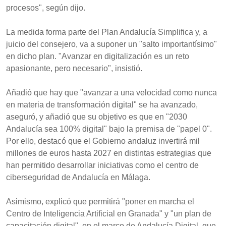
procesos", según dijo.
La medida forma parte del Plan Andalucía Simplifica y, a
juicio del consejero, va a suponer un "salto importantísimo"
en dicho plan. "Avanzar en digitalización es un reto
apasionante, pero necesario", insistió.
Añadió que hay que "avanzar a una velocidad como nunca
en materia de transformación digital" se ha avanzado,
aseguró, y añadió que su objetivo es que en "2030
Andalucía sea 100% digital" bajo la premisa de "papel 0".
Por ello, destacó que el Gobierno andaluz invertirá mil
millones de euros hasta 2027 en distintas estrategias que
han permitido desarrollar iniciativas como el centro de
ciberseguridad de Andalucía en Málaga.
Asimismo, explicó que permitirá "poner en marcha el
Centro de Inteligencia Artificial en Granada" y "un plan de
capacitación digital", en el marco de Andalucía Digital, que