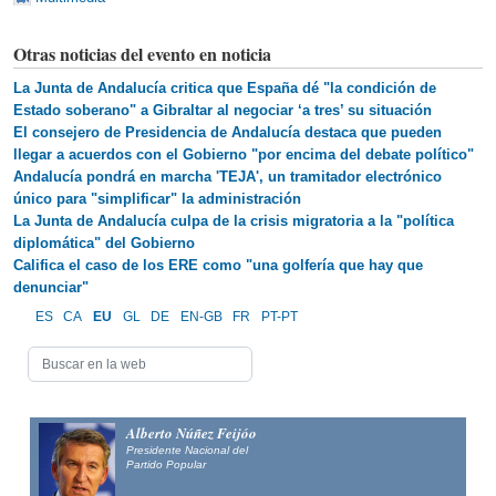
Otras noticias del evento en noticia
La Junta de Andalucía critica que España dé "la condición de
Estado soberano" a Gibraltar al negociar ‘a tres’ su situación
El consejero de Presidencia de Andalucía destaca que pueden
llegar a acuerdos con el Gobierno "por encima del debate político"
Andalucía pondrá en marcha 'TEJA', un tramitador electrónico
único para "simplificar" la administración
La Junta de Andalucía culpa de la crisis migratoria a la "política
diplomática" del Gobierno
Califica el caso de los ERE como "una golfería que hay que
denunciar"
ES
CA
EU
GL
DE
EN-GB
FR
PT-PT
Alberto Núñez Feijóo
Presidente Nacional del
Partido Popular