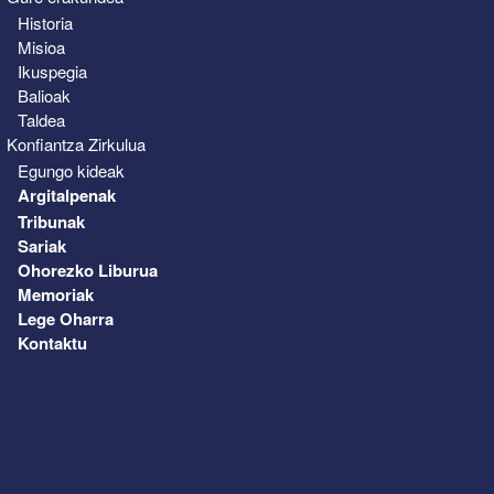
Historia
Misioa
Ikuspegia
Balioak
Taldea
Konfiantza Zirkulua
Egungo kideak
Argitalpenak
Tribunak
Sariak
Ohorezko Liburua
Memoriak
Lege Oharra
Kontaktu