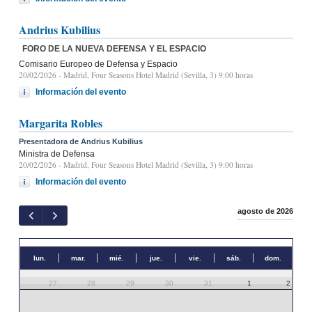
Andrius Kubilius
FORO DE LA NUEVA DEFENSA Y EL ESPACIO
Comisario Europeo de Defensa y Espacio
20/02/2026
- Madrid, Four Seasons Hotel Madrid (Sevilla, 3) 9:00 horas
Información del evento
Margarita Robles
Presentadora de Andrius Kubilius
Ministra de Defensa
20/02/2026
- Madrid, Four Seasons Hotel Madrid (Sevilla, 3) 9:00 horas
Información del evento
agosto de 2026
lun.
mar.
mié.
jue.
vie.
sáb.
dom.
27
28
29
30
31
1
2