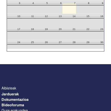
3
4
5
6
7
8
9
10
11
12
13
14
15
16
17
18
19
20
21
22
23
24
25
26
27
28
29
30
31
1
2
3
4
5
6
Albisteak
Jarduerak
Dokumentazioa
Bideoforuma
Gure erakundea