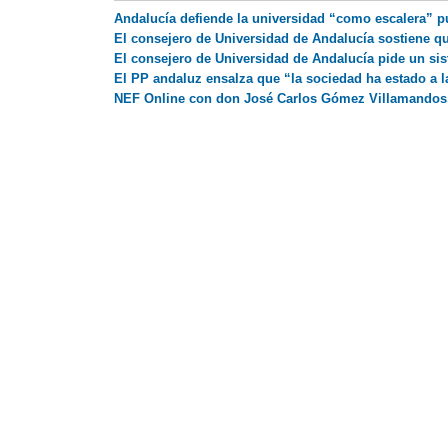
Andalucía defiende la universidad “como escalera” pu
El consejero de Universidad de Andalucía sostiene qu
El consejero de Universidad de Andalucía pide un si
El PP andaluz ensalza que “la sociedad ha estado a l
NEF Online con don José Carlos Gómez Villamandos, 