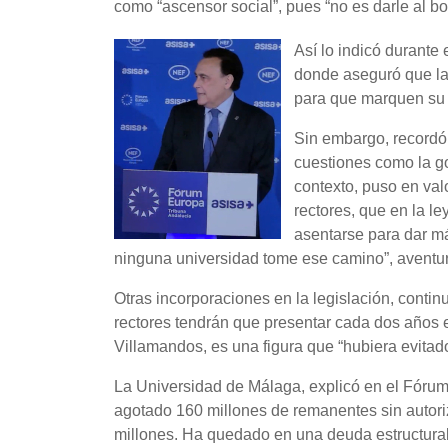
como “ascensor social”, pues “no es darle al bo
Así lo indicó durant
donde aseguró que la
para que marquen su f
Sin embargo, recordó 
cuestiones como la go
contexto, puso en val
rectores, que en la l
asentarse para dar má
ninguna universidad tome ese camino”, aventu
Otras incorporaciones en la legislación, continu
rectores tendrán que presentar cada dos años e
Villamandos, es una figura que “hubiera evitad
La Universidad de Málaga, explicó en el Fórum
agotado 160 millones de remanentes sin autori
millones. Ha quedado en una deuda estructural