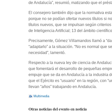
de Andalucía”, resumió, matizando que el prést
El consejero también dijo que la normativa est
porque no se podían ofertar nuevos títulos si n
títulos nuevos, que se impulsan según criterio
de Inteligencia Artificial; 13 del ámbito científi
Precisamente, Gómez Villamandos llamó a “dar
“adaptarlo” a la situación. “No es normal que 
necesidad”, lamentó.
Respecto a la nueva ley de ciencia de Andalucí
que fomentará el desarrollo de pequeñas empre
empuje que se da en Andalucía a la industria d
que el Ejército es “usuario” en la región, con
llevan “años” trabajando en Andalucía.
Multimedia
Otras noticias del evento en noticia