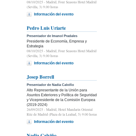
08/10/2025
- Madrid, Four Seasons Hotel Madrid
(Sevilla, 3) 9.00 horas
Información del evento
Pedro Luis Uriarte
Presentador de Imanol Pradales
Presidente de Economía, Empresa y
Estrategia
08/10/2025
- Madrid, Four Seasons Hotel Madrid
(Sevilla, 3) 9.00 horas
Información del evento
Josep Borrell
Presentador de Nadia Calviño
Alto Representante de la Unión para
Asuntos Exteriores y Política de Seguridad
y Vicepresidente de la Comisión Europea
(2019-2024)
26/09/2025
- Madrid, Hotel Mandarin Oriental
Ritz de Madrid (Plaza de la Lealtad, 5) 9:00 horas
Información del evento
Nadia Calviño