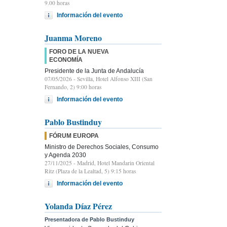
9.00 horas
Información del evento
Juanma Moreno
FORO DE LA NUEVA
ECONOMÍA
Presidente de la Junta de Andalucía
07/05/2026
- Sevilla, Hotel Alfonso XIII (San
Fernando, 2) 9:00 horas
Información del evento
Pablo Bustinduy
FÓRUM EUROPA
Ministro de Derechos Sociales, Consumo
y Agenda 2030
27/11/2025
- Madrid, Hotel Mandarin Oriental
Ritz (Plaza de la Lealtad, 5) 9:15 horas
Información del evento
Yolanda Díaz Pérez
Presentadora de Pablo Bustinduy