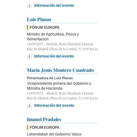
Información del evento
Luis Planas
FÓRUM EUROPA
Ministro de Agricultura, Pesca y
Alimentación
18/09/2025
- Madrid, Hotel Mandarin Oriental
Ritz de Madrid (Plaza de la Lealtad, 5) 9:00 horas
Información del evento
María Jesús Montero Cuadrado
Presentadora de Luis Planas
Vicepresidenta primera del Gobierno y
Ministra de Hacienda
18/09/2025
- Madrid, Hotel Mandarin Oriental
Ritz de Madrid (Plaza de la Lealtad, 5) 9:00 horas
Información del evento
Imanol Pradales
FÓRUM EUROPA
Lehendakari del Gobierno Vasco