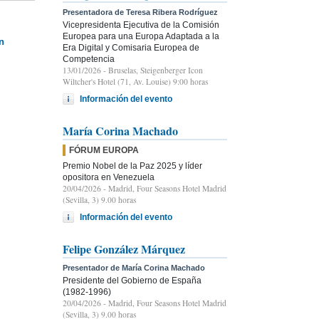
Presentadora de Teresa Ribera Rodríguez
Vicepresidenta Ejecutiva de la Comisión
Europea para una Europa Adaptada a la
n
Era Digital y Comisaria Europea de
Competencia
13/01/2026
- Bruselas, Steigenberger Icon
Wiltcher's Hotel (71, Av. Louise) 9:00 horas
Información del evento
María Corina Machado
FÓRUM EUROPA
Premio Nobel de la Paz 2025 y líder
opositora en Venezuela
20/04/2026
- Madrid, Four Seasons Hotel Madrid
(Sevilla, 3) 9.00 horas
Información del evento
Felipe González Márquez
Presentador de María Corina Machado
Presidente del Gobierno de España
(1982-1996)
20/04/2026
- Madrid, Four Seasons Hotel Madrid
(Sevilla, 3) 9.00 horas