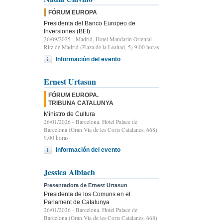
FÓRUM EUROPA
Presidenta del Banco Europeo de
Inversiones (BEI)
26/09/2025
- Madrid, Hotel Mandarin Oriental
Ritz de Madrid (Plaza de la Lealtad, 5) 9:00 horas
Información del evento
Ernest Urtasun
FÓRUM EUROPA.
TRIBUNA CATALUNYA
Ministro de Cultura
26/01/2026
- Barcelona, Hotel Palace de
Barcelona (Gran Vía de les Corts Catalanes, 668)
9.00 horas
Información del evento
Jessica Albiach
Presentadora de Ernest Urtasun
Presidenta de los Comuns en el
Parlament de Catalunya
26/01/2026
- Barcelona, Hotel Palace de
Barcelona (Gran Vía de les Corts Catalanes, 668)