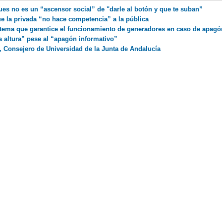
es no es un “ascensor social” de "darle al botón y que te suban”
e la privada “no hace competencia” a la pública
stema que garantice el funcionamiento de generadores en caso de apagó
a altura” pese al “apagón informativo”
Consejero de Universidad de la Junta de Andalucía