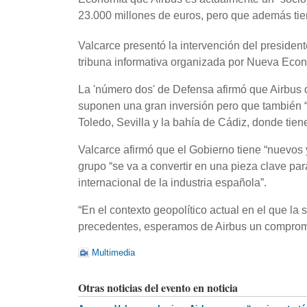
23.000 millones de euros, pero que además tie
Valcarce presentó la intervención del preside
tribuna informativa organizada por Nueva Eco
La 'número dos' de Defensa afirmó que Airbus d
suponen una gran inversión pero que también “d
Toledo, Sevilla y la bahía de Cádiz, donde tien
Valcarce afirmó que el Gobierno tiene “nuevos
grupo “se va a convertir en una pieza clave para
internacional de la industria española”.
“En el contexto geopolítico actual en el que la
precedentes, esperamos de Airbus un compromis
Multimedia
Otras noticias del evento en noticia