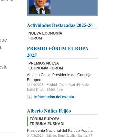
Actividades Destacadas 2025-26
NUEVA ECONOMÍA
FÓRUM
 que
e,
PREMIO FÓRUM EUROPA
2025
PREMIOS NUEVA
este
ECONOMÍA FÓRUM
Antonio Costa, Presidente del Consejo
Europeo
29/09/2025
- Madrid, Teatro Real (Plaza de
Isabel II, s/n) 12:00 horas
Información del evento
Alberto Núñez Feijóo
FÓRUM EUROPA.
TRIBUNA EUSKADI
Presidente Nacional del Partido Popular
04/03/2026
- Bilbao, Hotel Ercilla (Ercilla, 37-