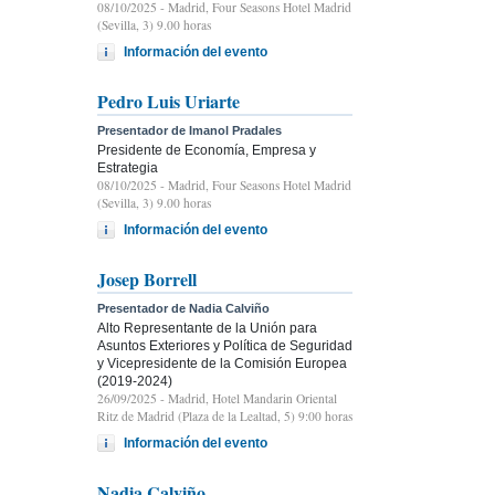
08/10/2025
- Madrid, Four Seasons Hotel Madrid
(Sevilla, 3) 9.00 horas
Información del evento
Pedro Luis Uriarte
Presentador de Imanol Pradales
Presidente de Economía, Empresa y
Estrategia
08/10/2025
- Madrid, Four Seasons Hotel Madrid
(Sevilla, 3) 9.00 horas
Información del evento
Josep Borrell
Presentador de Nadia Calviño
Alto Representante de la Unión para
Asuntos Exteriores y Política de Seguridad
y Vicepresidente de la Comisión Europea
(2019-2024)
26/09/2025
- Madrid, Hotel Mandarin Oriental
Ritz de Madrid (Plaza de la Lealtad, 5) 9:00 horas
Información del evento
Nadia Calviño