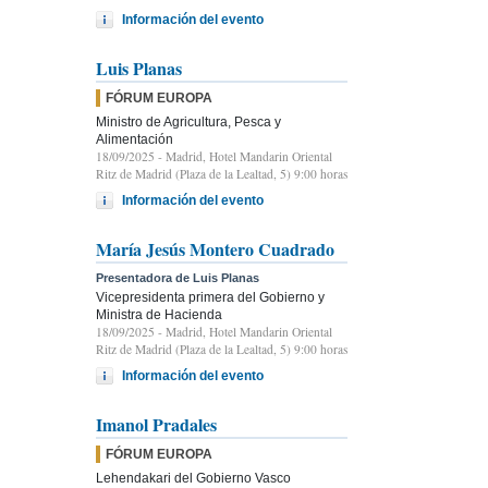
Información del evento
Luis Planas
FÓRUM EUROPA
Ministro de Agricultura, Pesca y
Alimentación
18/09/2025
- Madrid, Hotel Mandarin Oriental
Ritz de Madrid (Plaza de la Lealtad, 5) 9:00 horas
Información del evento
María Jesús Montero Cuadrado
Presentadora de Luis Planas
Vicepresidenta primera del Gobierno y
Ministra de Hacienda
18/09/2025
- Madrid, Hotel Mandarin Oriental
Ritz de Madrid (Plaza de la Lealtad, 5) 9:00 horas
Información del evento
Imanol Pradales
FÓRUM EUROPA
Lehendakari del Gobierno Vasco