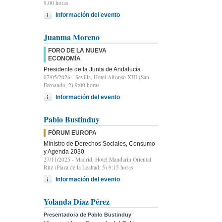
9.00 horas
Información del evento
Juanma Moreno
FORO DE LA NUEVA
ECONOMÍA
Presidente de la Junta de Andalucía
07/05/2026
- Sevilla, Hotel Alfonso XIII (San
Fernando, 2) 9:00 horas
Información del evento
Pablo Bustinduy
FÓRUM EUROPA
Ministro de Derechos Sociales, Consumo
y Agenda 2030
27/11/2025
- Madrid, Hotel Mandarin Oriental
Ritz (Plaza de la Lealtad, 5) 9:15 horas
Información del evento
Yolanda Díaz Pérez
Presentadora de Pablo Bustinduy