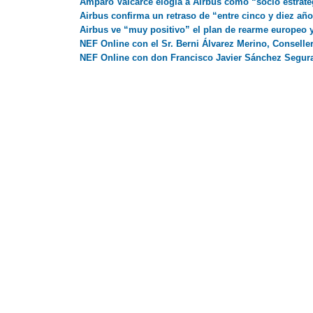
Amparo Valcarce elogia a Airbus como “socio estratég
Airbus confirma un retraso de “entre cinco y diez añ
Airbus ve “muy positivo” el plan de rearme europeo y 
NEF Online con el Sr. Berni Álvarez Merino, Conseller
NEF Online con don Francisco Javier Sánchez Segura