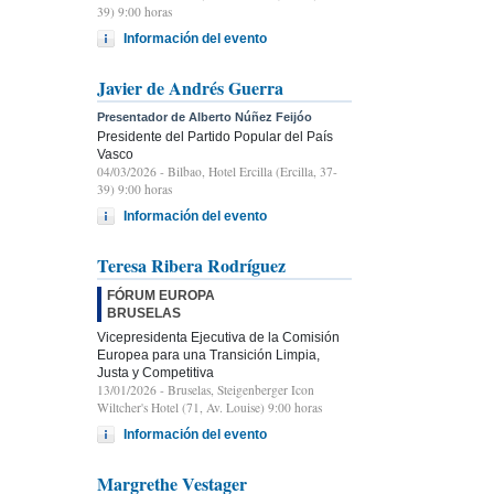
39) 9:00 horas
Información del evento
Javier de Andrés Guerra
Presentador de Alberto Núñez Feijóo
Presidente del Partido Popular del País
Vasco
04/03/2026
- Bilbao, Hotel Ercilla (Ercilla, 37-
39) 9:00 horas
Información del evento
Teresa Ribera Rodríguez
FÓRUM EUROPA
BRUSELAS
Vicepresidenta Ejecutiva de la Comisión
Europea para una Transición Limpia,
Justa y Competitiva
13/01/2026
- Bruselas, Steigenberger Icon
Wiltcher's Hotel (71, Av. Louise) 9:00 horas
Información del evento
Margrethe Vestager