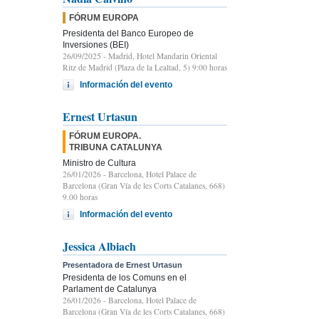
FÓRUM EUROPA
Presidenta del Banco Europeo de
Inversiones (BEI)
26/09/2025
- Madrid, Hotel Mandarin Oriental
Ritz de Madrid (Plaza de la Lealtad, 5) 9:00 horas
Información del evento
Ernest Urtasun
FÓRUM EUROPA.
TRIBUNA CATALUNYA
Ministro de Cultura
26/01/2026
- Barcelona, Hotel Palace de
Barcelona (Gran Vía de les Corts Catalanes, 668)
9.00 horas
Información del evento
Jessica Albiach
Presentadora de Ernest Urtasun
Presidenta de los Comuns en el
Parlament de Catalunya
26/01/2026
- Barcelona, Hotel Palace de
Barcelona (Gran Vía de les Corts Catalanes, 668)