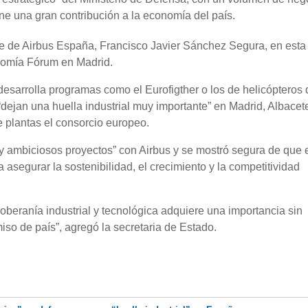
ne una gran contribución a la economía del país.
nte de Airbus España, Francisco Javier Sánchez Segura, en esta
nomía Fórum en Madrid.
esarrolla programas como el Eurofigther o los de helicópteros
ejan una huella industrial muy importante” en Madrid, Albacet
e plantas el consorcio europeo.
 y ambiciosos proyectos” con Airbus y se mostró segura de que 
 asegurar la sostenibilidad, el crecimiento y la competitividad
 soberanía industrial y tecnológica adquiere una importancia sin
o de país”, agregó la secretaria de Estado.