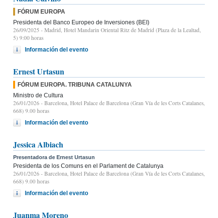
FÓRUM EUROPA
Presidenta del Banco Europeo de Inversiones (BEI)
26/09/2025
- Madrid, Hotel Mandarin Oriental Ritz de Madrid (Plaza de la Lealtad,
5) 9:00 horas
Información del evento
Ernest Urtasun
FÓRUM EUROPA. TRIBUNA CATALUNYA
Ministro de Cultura
26/01/2026
- Barcelona, Hotel Palace de Barcelona (Gran Vía de les Corts Catalanes,
668) 9.00 horas
Información del evento
Jessica Albiach
Presentadora de Ernest Urtasun
Presidenta de los Comuns en el Parlament de Catalunya
26/01/2026
- Barcelona, Hotel Palace de Barcelona (Gran Vía de les Corts Catalanes,
668) 9.00 horas
Información del evento
Juanma Moreno