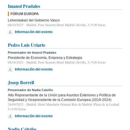
Imanol Pradales
FÓRUM EUROPA
Lehendakari del Gobierno Vasco
08/10/2025
- Madrid, Four Seasons Hotel Madrid (Sevilla, 3) 9.00 horas
Información del evento
Pedro Luis Uriarte
Presentador de Imanol Pradales
Presidente de Economía, Empresa y Estrategia
08/10/2025
- Madrid, Four Seasons Hotel Madrid (Sevilla, 3) 9.00 horas
Información del evento
Josep Borrell
Presentador de Nadia Calviño
Alto Representante de la Unión para Asuntos Exteriores y Política de
Seguridad y Vicepresidente de la Comisión Europea (2019-2024)
26/09/2025
- Madrid, Hotel Mandarin Oriental Ritz de Madrid (Plaza de la Lealtad,
5) 9:00 horas
Información del evento
Nadia Calviño