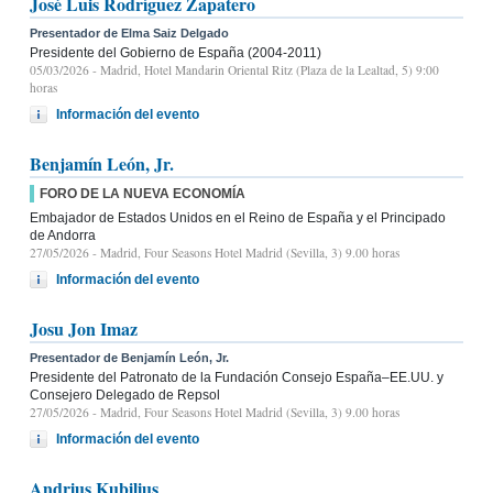
José Luis Rodríguez Zapatero
Presentador de Elma Saiz Delgado
Presidente del Gobierno de España (2004-2011)
05/03/2026
- Madrid, Hotel Mandarin Oriental Ritz (Plaza de la Lealtad, 5) 9:00
horas
Información del evento
Benjamín León, Jr.
FORO DE LA NUEVA ECONOMÍA
Embajador de Estados Unidos en el Reino de España y el Principado
de Andorra
27/05/2026
- Madrid, Four Seasons Hotel Madrid (Sevilla, 3) 9.00 horas
Información del evento
Josu Jon Imaz
Presentador de Benjamín León, Jr.
Presidente del Patronato de la Fundación Consejo España–EE.UU. y
Consejero Delegado de Repsol
27/05/2026
- Madrid, Four Seasons Hotel Madrid (Sevilla, 3) 9.00 horas
Información del evento
Andrius Kubilius