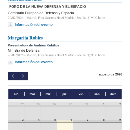
FORO DE LA NUEVA DEFENSA Y EL ESPACIO
Comisario Europeo de Defensa y Espacio
20/02/2026
- Madrid, Four Seasons Hotel Madrid (Sevilla, 3) 9:00 horas
Información del evento
Margarita Robles
Presentadora de Andrius Kubilius
Ministra de Defensa
20/02/2026
- Madrid, Four Seasons Hotel Madrid (Sevilla, 3) 9:00 horas
Información del evento
agosto de 2026
lun.
mar.
mié.
jue.
vie.
sáb.
dom.
27
28
29
30
31
1
2
3
4
5
6
7
8
9