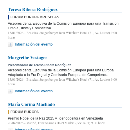
Teresa Ribera Rodríguez
FÓRUM EUROPA BRUSELAS
Vicepresidenta Ejecutiva de la Comisión Europea para una Transición
Limpia, Justa y Competitiva
13/01/2026
- Bruselas, Steigenberger Icon Wiltcher's Hotel (71, Av. Louise) 9:00
horas
Información del evento
Margrethe Vestager
Presentadora de Teresa Ribera Rodríguez
Vicepresidenta Ejecutiva de la Comisión Europea para una Europa
Adaptada a la Era Digital y Comisaria Europea de Competencia
13/01/2026
- Bruselas, Steigenberger Icon Wiltcher's Hotel (71, Av. Louise) 9:00
horas
Información del evento
María Corina Machado
FÓRUM EUROPA
Premio Nobel de la Paz 2025 y líder opositora en Venezuela
20/04/2026
- Madrid, Four Seasons Hotel Madrid (Sevilla, 3) 9.00 horas
Información del evento