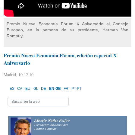
Premio Nueva Economía Fórum X Aniversario al Consejo
Europeo, en la persona de su presidente, Herman Van
Rompuy.
Premio Nueva Economía Fórum, edición especial X
Aniversario
Madrid, 10.12.10
ES
CA
EU
GL
DE
EN-GB
FR
PT-PT
Alberto Núñez Feijóo
Presidente Nacional del
Partido Popular