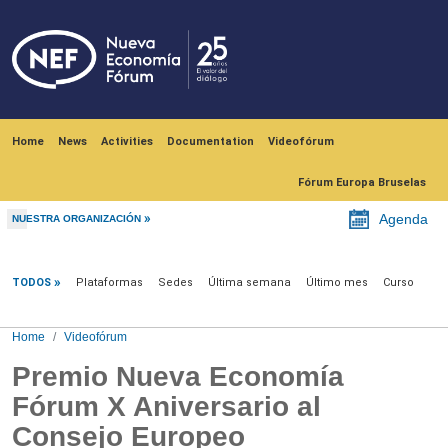
Skip to main content
Navegación principal
Home
News
Activities
Documentation
Videofórum
Fórum Europa Bruselas
Agenda
NUESTRA ORGANIZACIÓN
Videofórum
TODOS
Plataformas
Sedes
Última semana
Último mes
Curso
Home
Videofórum
Premio Nueva Economía
Fórum X Aniversario al
Consejo Europeo