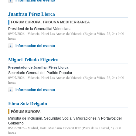
Información del evento
Juanfran Pérez Llorca
FÓRUM EUROPA. TRIBUNA MEDITERRANEA
President de la Generalitat Valenciana
09/07/2026
- Valencia, Hotel Las Arenas de Valencia (Eugènia Viñes, 22, 24) 9.00
horas
Información del evento
Miguel Tellado Filgueira
Presentador de Juanfran Pérez Llorca
Secretario General del Partido Popular
09/07/2026
- Valencia, Hotel Las Arenas de Valencia (Eugènia Viñes, 22, 24) 9.00
horas
Información del evento
Elma Saiz Delgado
FÓRUM EUROPA
Ministra de Inclusión, Seguridad Social y Migraciones, y Portavoz del
Gobierno
05/03/2026
- Madrid, Hotel Mandarin Oriental Ritz (Plaza de la Lealtad, 5) 9:00
horas