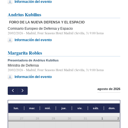
Información del evento
Andrius Kubilius
FORO DE LA NUEVA DEFENSA Y EL ESPACIO
Comisario Europeo de Defensa y Espacio
20/02/2026
- Madrid, Four Seasons Hotel Madrid (Sevilla, 3) 9:00 horas
Información del evento
Margarita Robles
Presentadora de Andrius Kubilius
Ministra de Defensa
20/02/2026
- Madrid, Four Seasons Hotel Madrid (Sevilla, 3) 9:00 horas
Información del evento
agosto de 2026
lun.
mar.
mié.
jue.
vie.
sáb.
dom.
27
28
29
30
31
1
2