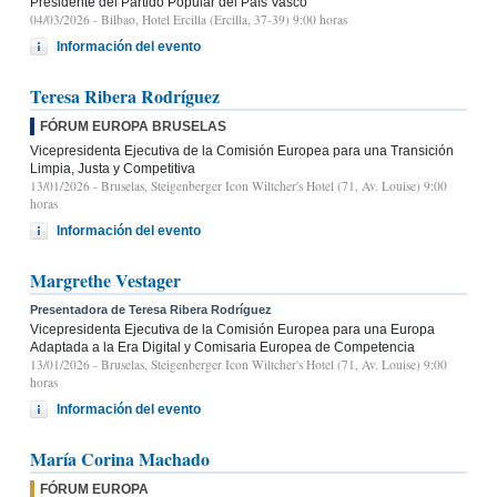
Presidente del Partido Popular del País Vasco
04/03/2026
- Bilbao, Hotel Ercilla (Ercilla, 37-39) 9:00 horas
Información del evento
Teresa Ribera Rodríguez
FÓRUM EUROPA BRUSELAS
Vicepresidenta Ejecutiva de la Comisión Europea para una Transición
Limpia, Justa y Competitiva
13/01/2026
- Bruselas, Steigenberger Icon Wiltcher's Hotel (71, Av. Louise) 9:00
horas
Información del evento
Margrethe Vestager
Presentadora de Teresa Ribera Rodríguez
Vicepresidenta Ejecutiva de la Comisión Europea para una Europa
Adaptada a la Era Digital y Comisaria Europea de Competencia
13/01/2026
- Bruselas, Steigenberger Icon Wiltcher's Hotel (71, Av. Louise) 9:00
horas
Información del evento
María Corina Machado
FÓRUM EUROPA