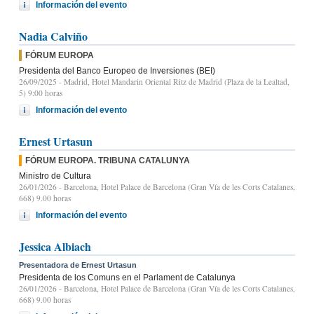
Información del evento
Nadia Calviño
FÓRUM EUROPA
Presidenta del Banco Europeo de Inversiones (BEI)
26/09/2025
- Madrid, Hotel Mandarin Oriental Ritz de Madrid (Plaza de la Lealtad,
5) 9:00 horas
Información del evento
Ernest Urtasun
FÓRUM EUROPA. TRIBUNA CATALUNYA
Ministro de Cultura
26/01/2026
- Barcelona, Hotel Palace de Barcelona (Gran Vía de les Corts Catalanes,
668) 9.00 horas
Información del evento
Jessica Albiach
Presentadora de Ernest Urtasun
Presidenta de los Comuns en el Parlament de Catalunya
26/01/2026
- Barcelona, Hotel Palace de Barcelona (Gran Vía de les Corts Catalanes,
668) 9.00 horas