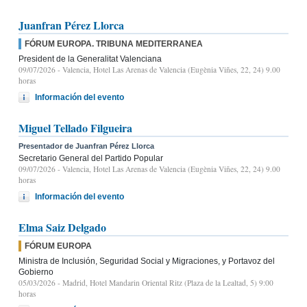
Juanfran Pérez Llorca
FÓRUM EUROPA. TRIBUNA MEDITERRANEA
President de la Generalitat Valenciana
09/07/2026
- Valencia, Hotel Las Arenas de Valencia (Eugènia Viñes, 22, 24) 9.00
horas
Información del evento
Miguel Tellado Filgueira
Presentador de Juanfran Pérez Llorca
Secretario General del Partido Popular
09/07/2026
- Valencia, Hotel Las Arenas de Valencia (Eugènia Viñes, 22, 24) 9.00
horas
Información del evento
Elma Saiz Delgado
FÓRUM EUROPA
Ministra de Inclusión, Seguridad Social y Migraciones, y Portavoz del
Gobierno
05/03/2026
- Madrid, Hotel Mandarin Oriental Ritz (Plaza de la Lealtad, 5) 9:00
horas