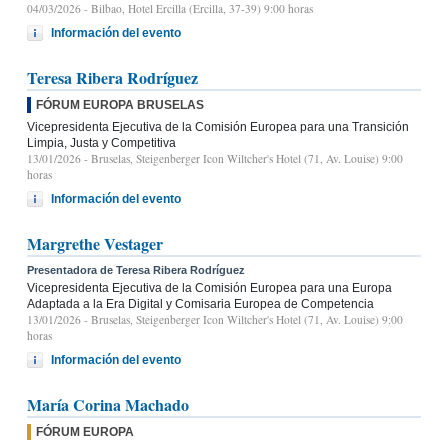
04/03/2026
- Bilbao, Hotel Ercilla (Ercilla, 37-39) 9:00 horas
Información del evento
Teresa Ribera Rodríguez
FÓRUM EUROPA BRUSELAS
Vicepresidenta Ejecutiva de la Comisión Europea para una Transición
Limpia, Justa y Competitiva
13/01/2026
- Bruselas, Steigenberger Icon Wiltcher's Hotel (71, Av. Louise) 9:00
horas
Información del evento
Margrethe Vestager
Presentadora de Teresa Ribera Rodríguez
Vicepresidenta Ejecutiva de la Comisión Europea para una Europa
Adaptada a la Era Digital y Comisaria Europea de Competencia
13/01/2026
- Bruselas, Steigenberger Icon Wiltcher's Hotel (71, Av. Louise) 9:00
horas
Información del evento
María Corina Machado
FÓRUM EUROPA