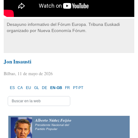
Desayuno informativo del Fórum Europa. Tribuna Euskadi
organizado por Nueva Economía Fórum.
Jon Insausti
Bilbao, 11 de mayo de 2026
ES
CA
EU
GL
DE
EN-GB
FR
PT-PT
Alberto Núñez Feijóo
Presidente Nacional del
Partido Popular