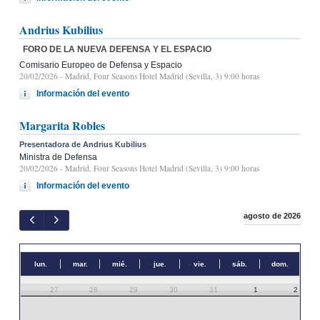
Andrius Kubilius
FORO DE LA NUEVA DEFENSA Y EL ESPACIO
Comisario Europeo de Defensa y Espacio
20/02/2026
- Madrid, Four Seasons Hotel Madrid (Sevilla, 3) 9:00 horas
Información del evento
Margarita Robles
Presentadora de Andrius Kubilius
Ministra de Defensa
20/02/2026
- Madrid, Four Seasons Hotel Madrid (Sevilla, 3) 9:00 horas
Información del evento
agosto de 2026
lun.
mar.
mié.
jue.
vie.
sáb.
dom.
27
28
29
30
31
1
2