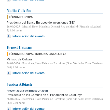
Nadia Calviño
FÓRUM EUROPA
Presidenta del Banco Europeo de Inversiones (BEI)
26/09/2025
- Madrid, Hotel Mandarin Oriental Ritz de Madrid (Plaza de la Lealtad,
5) 9:00 horas
Información del evento
Ernest Urtasun
FÓRUM EUROPA. TRIBUNA CATALUNYA
Ministro de Cultura
26/01/2026
- Barcelona, Hotel Palace de Barcelona (Gran Vía de les Corts Catalanes,
668) 9.00 horas
Información del evento
Jessica Albiach
Presentadora de Ernest Urtasun
Presidenta de los Comuns en el Parlament de Catalunya
26/01/2026
- Barcelona, Hotel Palace de Barcelona (Gran Vía de les Corts Catalanes,
668) 9.00 horas
Información del evento