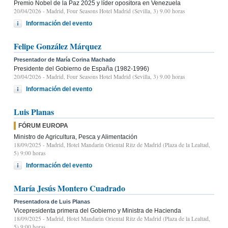
Premio Nobel de la Paz 2025 y líder opositora en Venezuela
20/04/2026
- Madrid, Four Seasons Hotel Madrid (Sevilla, 3) 9.00 horas
Información del evento
Felipe González Márquez
Presentador de María Corina Machado
Presidente del Gobierno de España (1982-1996)
20/04/2026
- Madrid, Four Seasons Hotel Madrid (Sevilla, 3) 9.00 horas
Información del evento
Luis Planas
FÓRUM EUROPA
Ministro de Agricultura, Pesca y Alimentación
18/09/2025
- Madrid, Hotel Mandarin Oriental Ritz de Madrid (Plaza de la Lealtad,
5) 9:00 horas
Información del evento
María Jesús Montero Cuadrado
Presentadora de Luis Planas
Vicepresidenta primera del Gobierno y Ministra de Hacienda
18/09/2025
- Madrid, Hotel Mandarin Oriental Ritz de Madrid (Plaza de la Lealtad,
5) 9:00 horas