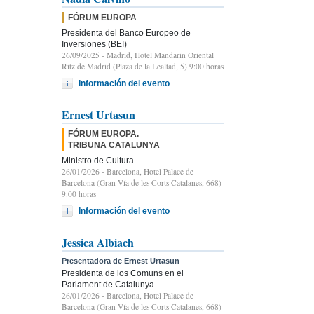
FÓRUM EUROPA
Presidenta del Banco Europeo de
Inversiones (BEI)
26/09/2025
- Madrid, Hotel Mandarin Oriental
Ritz de Madrid (Plaza de la Lealtad, 5) 9:00 horas
Información del evento
Ernest Urtasun
FÓRUM EUROPA.
TRIBUNA CATALUNYA
Ministro de Cultura
26/01/2026
- Barcelona, Hotel Palace de
Barcelona (Gran Vía de les Corts Catalanes, 668)
9.00 horas
Información del evento
Jessica Albiach
Presentadora de Ernest Urtasun
Presidenta de los Comuns en el
Parlament de Catalunya
26/01/2026
- Barcelona, Hotel Palace de
Barcelona (Gran Vía de les Corts Catalanes, 668)