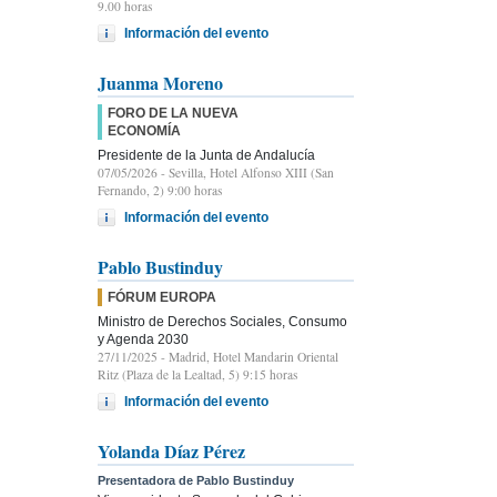
9.00 horas
Información del evento
Juanma Moreno
FORO DE LA NUEVA
ECONOMÍA
Presidente de la Junta de Andalucía
07/05/2026
- Sevilla, Hotel Alfonso XIII (San
Fernando, 2) 9:00 horas
Información del evento
Pablo Bustinduy
FÓRUM EUROPA
Ministro de Derechos Sociales, Consumo
y Agenda 2030
27/11/2025
- Madrid, Hotel Mandarin Oriental
Ritz (Plaza de la Lealtad, 5) 9:15 horas
Información del evento
Yolanda Díaz Pérez
Presentadora de Pablo Bustinduy