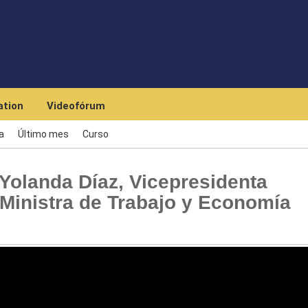
Skip to main content
tion
Videofórum
a
Último mes
Curso
olanda Díaz, Vicepresidenta
Ministra de Trabajo y Economía