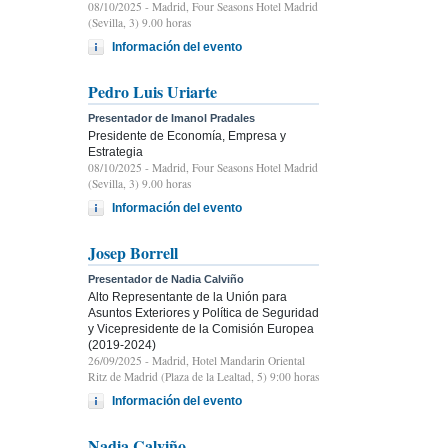
08/10/2025
- Madrid, Four Seasons Hotel Madrid
(Sevilla, 3) 9.00 horas
Información del evento
Pedro Luis Uriarte
Presentador de Imanol Pradales
Presidente de Economía, Empresa y
Estrategia
08/10/2025
- Madrid, Four Seasons Hotel Madrid
(Sevilla, 3) 9.00 horas
Información del evento
Josep Borrell
Presentador de Nadia Calviño
Alto Representante de la Unión para
Asuntos Exteriores y Política de Seguridad
y Vicepresidente de la Comisión Europea
(2019-2024)
26/09/2025
- Madrid, Hotel Mandarin Oriental
Ritz de Madrid (Plaza de la Lealtad, 5) 9:00 horas
Información del evento
Nadia Calviño