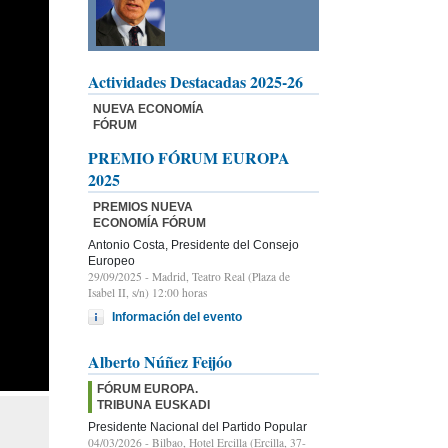
Actividades Destacadas 2025-26
NUEVA ECONOMÍA
FÓRUM
PREMIO FÓRUM EUROPA
2025
PREMIOS NUEVA
ECONOMÍA FÓRUM
Antonio Costa, Presidente del Consejo
Europeo
29/09/2025
- Madrid, Teatro Real (Plaza de
Isabel II, s/n) 12:00 horas
Información del evento
Alberto Núñez Feijóo
FÓRUM EUROPA.
TRIBUNA EUSKADI
Presidente Nacional del Partido Popular
04/03/2026
- Bilbao, Hotel Ercilla (Ercilla, 37-