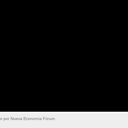
do por Nueva Economía Fórum.