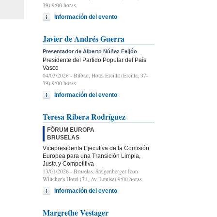
39) 9:00 horas
Información del evento
Javier de Andrés Guerra
Presentador de Alberto Núñez Feijóo
Presidente del Partido Popular del País
Vasco
04/03/2026
- Bilbao, Hotel Ercilla (Ercilla, 37-
39) 9:00 horas
Información del evento
Teresa Ribera Rodríguez
FÓRUM EUROPA
BRUSELAS
Vicepresidenta Ejecutiva de la Comisión
Europea para una Transición Limpia,
Justa y Competitiva
13/01/2026
- Bruselas, Steigenberger Icon
Wiltcher's Hotel (71, Av. Louise) 9:00 horas
Información del evento
Margrethe Vestager