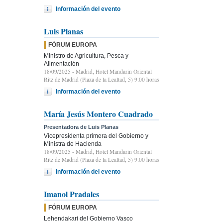
Información del evento
Luis Planas
FÓRUM EUROPA
Ministro de Agricultura, Pesca y
Alimentación
18/09/2025
- Madrid, Hotel Mandarin Oriental
Ritz de Madrid (Plaza de la Lealtad, 5) 9:00 horas
Información del evento
María Jesús Montero Cuadrado
Presentadora de Luis Planas
Vicepresidenta primera del Gobierno y
Ministra de Hacienda
18/09/2025
- Madrid, Hotel Mandarin Oriental
Ritz de Madrid (Plaza de la Lealtad, 5) 9:00 horas
Información del evento
Imanol Pradales
FÓRUM EUROPA
Lehendakari del Gobierno Vasco