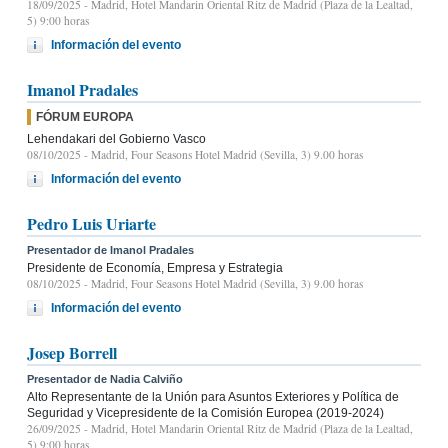
18/09/2025
- Madrid, Hotel Mandarin Oriental Ritz de Madrid (Plaza de la Lealtad,
5) 9:00 horas
Información del evento
Imanol Pradales
FÓRUM EUROPA
Lehendakari del Gobierno Vasco
08/10/2025
- Madrid, Four Seasons Hotel Madrid (Sevilla, 3) 9.00 horas
Información del evento
Pedro Luis Uriarte
Presentador de Imanol Pradales
Presidente de Economía, Empresa y Estrategia
08/10/2025
- Madrid, Four Seasons Hotel Madrid (Sevilla, 3) 9.00 horas
Información del evento
Josep Borrell
Presentador de Nadia Calviño
Alto Representante de la Unión para Asuntos Exteriores y Política de
Seguridad y Vicepresidente de la Comisión Europea (2019-2024)
26/09/2025
- Madrid, Hotel Mandarin Oriental Ritz de Madrid (Plaza de la Lealtad,
5) 9:00 horas