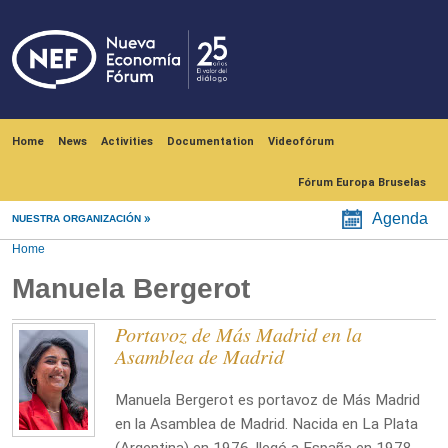
Skip to main content
Navegación principal
Home
News
Activities
Documentation
Videofórum
Fórum Europa Bruselas
Agenda
NUESTRA ORGANIZACIÓN
Home
Manuela Bergerot
Portavoz de Más Madrid en la
Asamblea de Madrid
Manuela Bergerot es portavoz de Más Madrid
en la Asamblea de Madrid. Nacida en La Plata