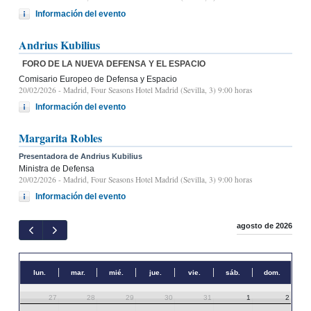
Información del evento
Andrius Kubilius
FORO DE LA NUEVA DEFENSA Y EL ESPACIO
Comisario Europeo de Defensa y Espacio
20/02/2026
- Madrid, Four Seasons Hotel Madrid (Sevilla, 3) 9:00 horas
Información del evento
Margarita Robles
Presentadora de Andrius Kubilius
Ministra de Defensa
20/02/2026
- Madrid, Four Seasons Hotel Madrid (Sevilla, 3) 9:00 horas
Información del evento
agosto de 2026
lun.
mar.
mié.
jue.
vie.
sáb.
dom.
27
28
29
30
31
1
2