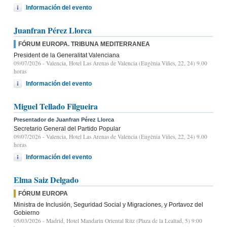
Información del evento
Juanfran Pérez Llorca
FÓRUM EUROPA. TRIBUNA MEDITERRANEA
President de la Generalitat Valenciana
09/07/2026
- Valencia, Hotel Las Arenas de Valencia (Eugènia Viñes, 22, 24) 9.00
horas
Información del evento
Miguel Tellado Filgueira
Presentador de Juanfran Pérez Llorca
Secretario General del Partido Popular
09/07/2026
- Valencia, Hotel Las Arenas de Valencia (Eugènia Viñes, 22, 24) 9.00
horas
Información del evento
Elma Saiz Delgado
FÓRUM EUROPA
Ministra de Inclusión, Seguridad Social y Migraciones, y Portavoz del
Gobierno
05/03/2026
- Madrid, Hotel Mandarin Oriental Ritz (Plaza de la Lealtad, 5) 9:00