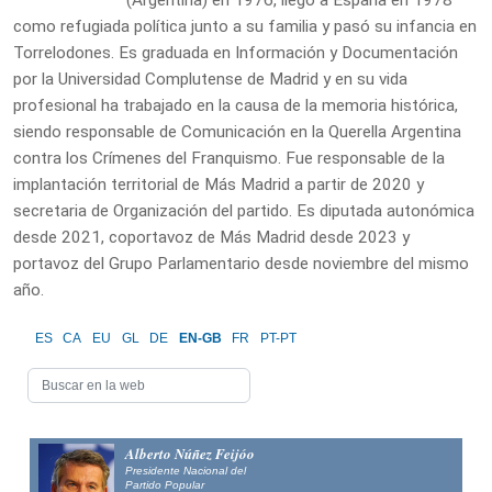
(Argentina) en 1976, llegó a España en 1978
como refugiada política junto a su familia y pasó su infancia en
Torrelodones. Es graduada en Información y Documentación
por la Universidad Complutense de Madrid y en su vida
profesional ha trabajado en la causa de la memoria histórica,
siendo responsable de Comunicación en la Querella Argentina
contra los Crímenes del Franquismo. Fue responsable de la
implantación territorial de Más Madrid a partir de 2020 y
secretaria de Organización del partido. Es diputada autonómica
desde 2021, coportavoz de Más Madrid desde 2023 y
portavoz del Grupo Parlamentario desde noviembre del mismo
año.
ES
CA
EU
GL
DE
EN-GB
FR
PT-PT
Alberto Núñez Feijóo
Presidente Nacional del
Partido Popular