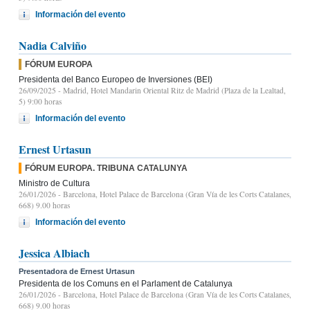
Información del evento
Nadia Calviño
FÓRUM EUROPA
Presidenta del Banco Europeo de Inversiones (BEI)
26/09/2025
- Madrid, Hotel Mandarin Oriental Ritz de Madrid (Plaza de la Lealtad,
5) 9:00 horas
Información del evento
Ernest Urtasun
FÓRUM EUROPA. TRIBUNA CATALUNYA
Ministro de Cultura
26/01/2026
- Barcelona, Hotel Palace de Barcelona (Gran Vía de les Corts Catalanes,
668) 9.00 horas
Información del evento
Jessica Albiach
Presentadora de Ernest Urtasun
Presidenta de los Comuns en el Parlament de Catalunya
26/01/2026
- Barcelona, Hotel Palace de Barcelona (Gran Vía de les Corts Catalanes,
668) 9.00 horas