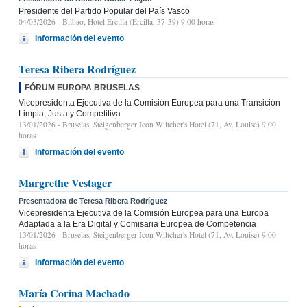
Presidente del Partido Popular del País Vasco
04/03/2026
- Bilbao, Hotel Ercilla (Ercilla, 37-39) 9:00 horas
Información del evento
Teresa Ribera Rodríguez
FÓRUM EUROPA BRUSELAS
Vicepresidenta Ejecutiva de la Comisión Europea para una Transición
Limpia, Justa y Competitiva
13/01/2026
- Bruselas, Steigenberger Icon Wiltcher's Hotel (71, Av. Louise) 9:00
horas
Información del evento
Margrethe Vestager
Presentadora de Teresa Ribera Rodríguez
Vicepresidenta Ejecutiva de la Comisión Europea para una Europa
Adaptada a la Era Digital y Comisaria Europea de Competencia
13/01/2026
- Bruselas, Steigenberger Icon Wiltcher's Hotel (71, Av. Louise) 9:00
horas
Información del evento
María Corina Machado