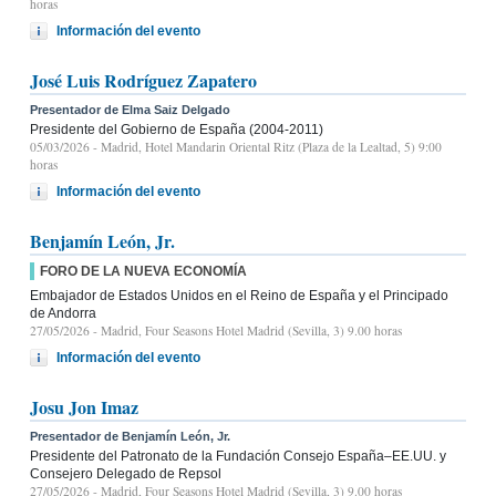
horas
Información del evento
José Luis Rodríguez Zapatero
Presentador de Elma Saiz Delgado
Presidente del Gobierno de España (2004-2011)
05/03/2026
- Madrid, Hotel Mandarin Oriental Ritz (Plaza de la Lealtad, 5) 9:00
horas
Información del evento
Benjamín León, Jr.
FORO DE LA NUEVA ECONOMÍA
Embajador de Estados Unidos en el Reino de España y el Principado
de Andorra
27/05/2026
- Madrid, Four Seasons Hotel Madrid (Sevilla, 3) 9.00 horas
Información del evento
Josu Jon Imaz
Presentador de Benjamín León, Jr.
Presidente del Patronato de la Fundación Consejo España–EE.UU. y
Consejero Delegado de Repsol
27/05/2026
- Madrid, Four Seasons Hotel Madrid (Sevilla, 3) 9.00 horas