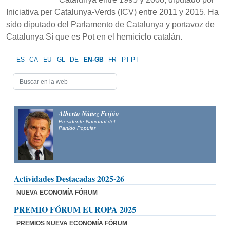
Iniciativa per Catalunya-Verds (ICV) entre 2011 y 2015. Ha
sido diputado del Parlamento de Catalunya y portavoz de
Catalunya Sí que es Pot en el hemiciclo catalán.
ES
CA
EU
GL
DE
EN-GB
FR
PT-PT
Alberto Núñez Feijóo
Presidente Nacional del
Partido Popular
Actividades Destacadas 2025-26
NUEVA ECONOMÍA FÓRUM
PREMIO FÓRUM EUROPA 2025
PREMIOS NUEVA ECONOMÍA FÓRUM