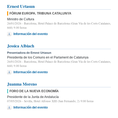
Ernest Urtasun
FÓRUM EUROPA. TRIBUNA CATALUNYA
Ministro de Cultura
26/01/2026
- Barcelona, Hotel Palace de Barcelona (Gran Vía de les Corts Catalanes,
668) 9.00 horas
Información del evento
Jessica Albiach
Presentadora de Ernest Urtasun
Presidenta de los Comuns en el Parlament de Catalunya
26/01/2026
- Barcelona, Hotel Palace de Barcelona (Gran Vía de les Corts Catalanes,
668) 9.00 horas
Información del evento
Juanma Moreno
FORO DE LA NUEVA ECONOMÍA
Presidente de la Junta de Andalucía
07/05/2026
- Sevilla, Hotel Alfonso XIII (San Fernando, 2) 9:00 horas
Información del evento