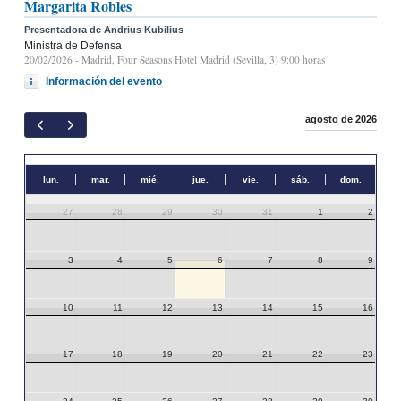
Margarita Robles
Presentadora de Andrius Kubilius
Ministra de Defensa
20/02/2026
- Madrid, Four Seasons Hotel Madrid (Sevilla, 3) 9:00 horas
Información del evento
agosto de 2026
lun.
mar.
mié.
jue.
vie.
sáb.
dom.
27
28
29
30
31
1
2
3
4
5
6
7
8
9
10
11
12
13
14
15
16
17
18
19
20
21
22
23