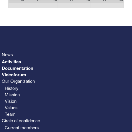
24
25
26
27
28
29
30
31
1
2
3
4
5
6
News
Activities
Documentation
Videoforum
Our Organization
History
Mission
Vision
Values
Team
Circle of confidence
Current members