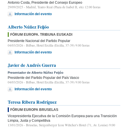
Antonio Costa, Presidente del Consejo Europeo
29/09/2025
- Madrid, Teatro Real (Plaza de Isabel II, s/n) 12:00 horas
Información del evento
Alberto Núñez Feijóo
FÓRUM EUROPA. TRIBUNA EUSKADI
Presidente Nacional del Partido Popular
04/03/2026
- Bilbao, Hotel Ercilla (Ercilla, 37-39) 9:00 horas
Información del evento
Javier de Andrés Guerra
Presentador de Alberto Núñez Feijóo
Presidente del Partido Popular del País Vasco
04/03/2026
- Bilbao, Hotel Ercilla (Ercilla, 37-39) 9:00 horas
Información del evento
Teresa Ribera Rodríguez
FÓRUM EUROPA BRUSELAS
Vicepresidenta Ejecutiva de la Comisión Europea para una Transición
Limpia, Justa y Competitiva
13/01/2026
- Bruselas, Steigenberger Icon Wiltcher's Hotel (71, Av. Louise) 9:00