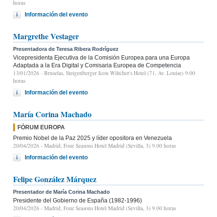
horas
Información del evento
Margrethe Vestager
Presentadora de Teresa Ribera Rodríguez
Vicepresidenta Ejecutiva de la Comisión Europea para una Europa
Adaptada a la Era Digital y Comisaria Europea de Competencia
13/01/2026
- Bruselas, Steigenberger Icon Wiltcher's Hotel (71, Av. Louise) 9:00
horas
Información del evento
María Corina Machado
FÓRUM EUROPA
Premio Nobel de la Paz 2025 y líder opositora en Venezuela
20/04/2026
- Madrid, Four Seasons Hotel Madrid (Sevilla, 3) 9.00 horas
Información del evento
Felipe González Márquez
Presentador de María Corina Machado
Presidente del Gobierno de España (1982-1996)
20/04/2026
- Madrid, Four Seasons Hotel Madrid (Sevilla, 3) 9.00 horas