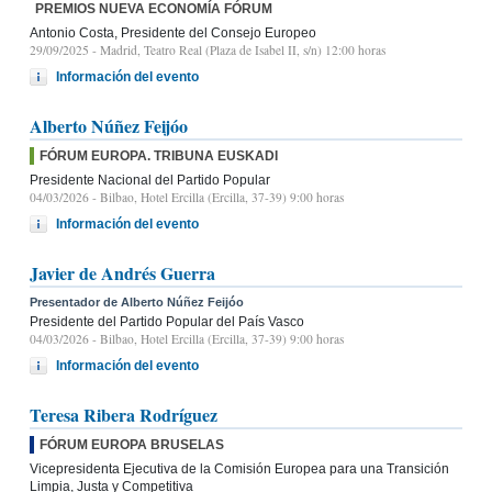
PREMIOS NUEVA ECONOMÍA FÓRUM
Antonio Costa, Presidente del Consejo Europeo
29/09/2025
- Madrid, Teatro Real (Plaza de Isabel II, s/n) 12:00 horas
Información del evento
Alberto Núñez Feijóo
FÓRUM EUROPA. TRIBUNA EUSKADI
Presidente Nacional del Partido Popular
04/03/2026
- Bilbao, Hotel Ercilla (Ercilla, 37-39) 9:00 horas
Información del evento
Javier de Andrés Guerra
Presentador de Alberto Núñez Feijóo
Presidente del Partido Popular del País Vasco
04/03/2026
- Bilbao, Hotel Ercilla (Ercilla, 37-39) 9:00 horas
Información del evento
Teresa Ribera Rodríguez
FÓRUM EUROPA BRUSELAS
Vicepresidenta Ejecutiva de la Comisión Europea para una Transición
Limpia, Justa y Competitiva