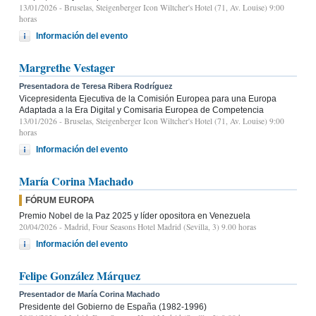
13/01/2026
- Bruselas, Steigenberger Icon Wiltcher's Hotel (71, Av. Louise) 9:00
horas
Información del evento
Margrethe Vestager
Presentadora de Teresa Ribera Rodríguez
Vicepresidenta Ejecutiva de la Comisión Europea para una Europa
Adaptada a la Era Digital y Comisaria Europea de Competencia
13/01/2026
- Bruselas, Steigenberger Icon Wiltcher's Hotel (71, Av. Louise) 9:00
horas
Información del evento
María Corina Machado
FÓRUM EUROPA
Premio Nobel de la Paz 2025 y líder opositora en Venezuela
20/04/2026
- Madrid, Four Seasons Hotel Madrid (Sevilla, 3) 9.00 horas
Información del evento
Felipe González Márquez
Presentador de María Corina Machado
Presidente del Gobierno de España (1982-1996)