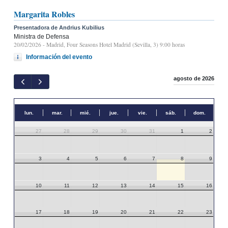
Margarita Robles
Presentadora de Andrius Kubilius
Ministra de Defensa
20/02/2026
- Madrid, Four Seasons Hotel Madrid (Sevilla, 3) 9:00 horas
Información del evento
agosto de 2026
lun.
mar.
mié.
jue.
vie.
sáb.
dom.
27
28
29
30
31
1
2
3
4
5
6
7
8
9
10
11
12
13
14
15
16
17
18
19
20
21
22
23