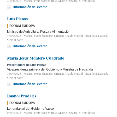
20/04/2026
- Madrid, Four Seasons Hotel Madrid (Sevilla, 3) 9.00 horas
Información del evento
Luis Planas
FÓRUM EUROPA
Ministro de Agricultura, Pesca y Alimentación
18/09/2025
- Madrid, Hotel Mandarin Oriental Ritz de Madrid (Plaza de la Lealtad,
5) 9:00 horas
Información del evento
María Jesús Montero Cuadrado
Presentadora de Luis Planas
Vicepresidenta primera del Gobierno y Ministra de Hacienda
18/09/2025
- Madrid, Hotel Mandarin Oriental Ritz de Madrid (Plaza de la Lealtad,
5) 9:00 horas
Información del evento
Imanol Pradales
FÓRUM EUROPA
Lehendakari del Gobierno Vasco
08/10/2025
- Madrid, Four Seasons Hotel Madrid (Sevilla, 3) 9.00 horas