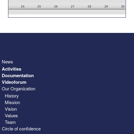
24
25
26
27
28
29
30
31
1
2
3
4
5
6
News
Activities
Documentation
Videoforum
Our Organization
History
Mission
Vision
Values
Team
Circle of confidence