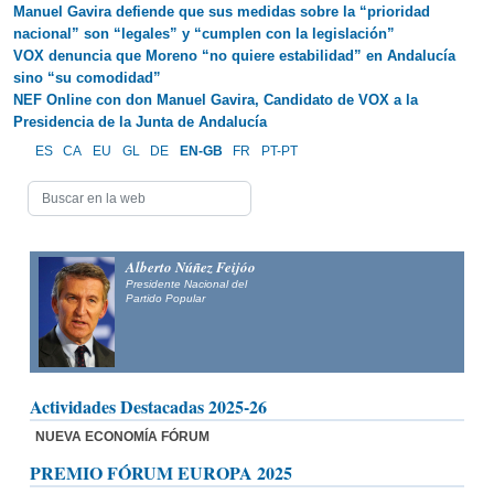
Manuel Gavira defiende que sus medidas sobre la “prioridad
nacional” son “legales” y “cumplen con la legislación”
VOX denuncia que Moreno “no quiere estabilidad” en Andalucía
sino “su comodidad”
NEF Online con don Manuel Gavira, Candidato de VOX a la
Presidencia de la Junta de Andalucía
ES
CA
EU
GL
DE
EN-GB
FR
PT-PT
Alberto Núñez Feijóo
Presidente Nacional del
Partido Popular
Actividades Destacadas 2025-26
NUEVA ECONOMÍA FÓRUM
PREMIO FÓRUM EUROPA 2025