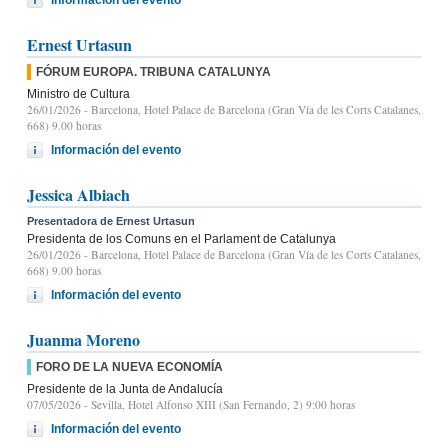
Ernest Urtasun
FÓRUM EUROPA. TRIBUNA CATALUNYA
Ministro de Cultura
26/01/2026
- Barcelona, Hotel Palace de Barcelona (Gran Vía de les Corts Catalanes,
668) 9.00 horas
Información del evento
Jessica Albiach
Presentadora de Ernest Urtasun
Presidenta de los Comuns en el Parlament de Catalunya
26/01/2026
- Barcelona, Hotel Palace de Barcelona (Gran Vía de les Corts Catalanes,
668) 9.00 horas
Información del evento
Juanma Moreno
FORO DE LA NUEVA ECONOMÍA
Presidente de la Junta de Andalucía
07/05/2026
- Sevilla, Hotel Alfonso XIII (San Fernando, 2) 9:00 horas
Información del evento