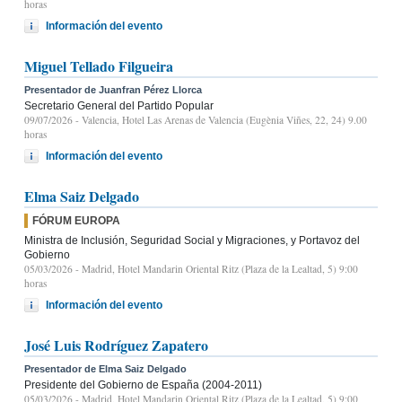
horas
Información del evento
Miguel Tellado Filgueira
Presentador de Juanfran Pérez Llorca
Secretario General del Partido Popular
09/07/2026
- Valencia, Hotel Las Arenas de Valencia (Eugènia Viñes, 22, 24) 9.00
horas
Información del evento
Elma Saiz Delgado
FÓRUM EUROPA
Ministra de Inclusión, Seguridad Social y Migraciones, y Portavoz del
Gobierno
05/03/2026
- Madrid, Hotel Mandarin Oriental Ritz (Plaza de la Lealtad, 5) 9:00
horas
Información del evento
José Luis Rodríguez Zapatero
Presentador de Elma Saiz Delgado
Presidente del Gobierno de España (2004-2011)
05/03/2026
- Madrid, Hotel Mandarin Oriental Ritz (Plaza de la Lealtad, 5) 9:00