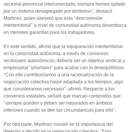
sectorial‑provincial interconectado; siempre hemos optado
por un sistema desagregado por territorios", destacó
Martínez, quien aseveró que esta "desconexión
interterritorial" a nivel de comunidad autónoma desemboca
en menores garantías para los trabajadores.
En este sentido, afirmó que la equiparación interterritorial
en la comunidad autónoma, a través de convenios
sectoriales autonómicos, debería ser un objetivo sindical y
empresarial "prioritario" para acabar con lo desequilibrios.
"Con ello contribuiríamos a una racionalización de la
negociación colectiva mejor adaptada a los tiempos, algo
que consideramos necesario", afirmó. Respecto a los
convenios estatales, señaló que marcan contenidos que
"siempre pueden y deben ser mejorados en ámbitos
inferiores cuando se den las circunstancias para ello".
Por otra parte, Martínez insistió en la importancia del
derecho a decidir en la negociación colectiva. "Esta