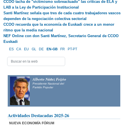
CCOO tacha de "victimismo sobreactuado" las críticas de ELA y
LAB a la Ley de Participación Institucional
Santi Martínez señala que tres de cada cuatro trabajadores vascos
dependen de la negociación colectiva sectorial
CCOO recuerda que la economía de Euskadi crece a un menor
ritmo que la media nacional
NEF Online con don Santi Martínez, Secretario General de CCOO
Euskadi
ES
CA
EU
GL
DE
EN-GB
FR
PT-PT
Alberto Núñez Feijóo
Presidente Nacional del
Partido Popular
Actividades Destacadas 2025-26
NUEVA ECONOMÍA FÓRUM