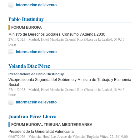
Información del evento
Pablo Bustinduy
FÓRUM EUROPA
Ministro de Derechos Sociales, Consumo y Agenda 2030
27/11/2025
- Madrid, Hotel Mandarin Oriental Ritz (Plaza de la Lealtad, 5) 9:15
horas
Información del evento
Yolanda Díaz Pérez
Presentadora de Pablo Bustinduy
Vicepresidenta Segunda del Gobierno y Ministra de Trabajo y Economía
Social
27/11/2025
- Madrid, Hotel Mandarin Oriental Ritz (Plaza de la Lealtad, 5) 9:15
horas
Información del evento
Juanfran Pérez Llorca
FÓRUM EUROPA. TRIBUNA MEDITERRANEA
President de la Generalitat Valenciana
09/07/2026
- Valencia, Hotel Las Arenas de Valencia (Eugènia Viñes, 22, 24) 9.00