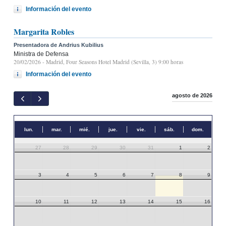
Información del evento
Margarita Robles
Presentadora de Andrius Kubilius
Ministra de Defensa
20/02/2026
- Madrid, Four Seasons Hotel Madrid (Sevilla, 3) 9:00 horas
Información del evento
agosto de 2026
lun.
mar.
mié.
jue.
vie.
sáb.
dom.
27
28
29
30
31
1
2
3
4
5
6
7
8
9
10
11
12
13
14
15
16