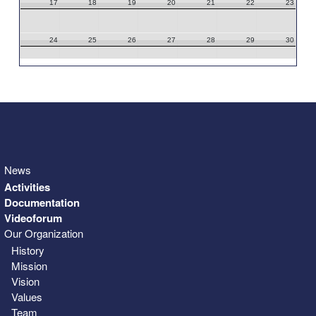
17
18
19
20
21
22
23
24
25
26
27
28
29
30
31
1
2
3
4
5
6
News
Activities
Documentation
Videoforum
Our Organization
History
Mission
Vision
Values
Team