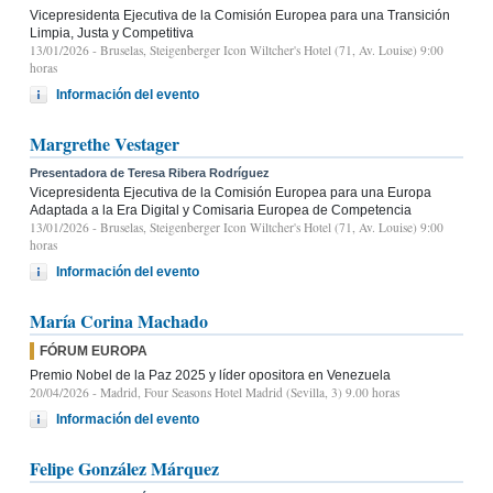
Vicepresidenta Ejecutiva de la Comisión Europea para una Transición
Limpia, Justa y Competitiva
13/01/2026
- Bruselas, Steigenberger Icon Wiltcher's Hotel (71, Av. Louise) 9:00
horas
Información del evento
Margrethe Vestager
Presentadora de Teresa Ribera Rodríguez
Vicepresidenta Ejecutiva de la Comisión Europea para una Europa
Adaptada a la Era Digital y Comisaria Europea de Competencia
13/01/2026
- Bruselas, Steigenberger Icon Wiltcher's Hotel (71, Av. Louise) 9:00
horas
Información del evento
María Corina Machado
FÓRUM EUROPA
Premio Nobel de la Paz 2025 y líder opositora en Venezuela
20/04/2026
- Madrid, Four Seasons Hotel Madrid (Sevilla, 3) 9.00 horas
Información del evento
Felipe González Márquez