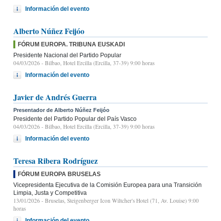
Información del evento
Alberto Núñez Feijóo
FÓRUM EUROPA. TRIBUNA EUSKADI
Presidente Nacional del Partido Popular
04/03/2026
- Bilbao, Hotel Ercilla (Ercilla, 37-39) 9:00 horas
Información del evento
Javier de Andrés Guerra
Presentador de Alberto Núñez Feijóo
Presidente del Partido Popular del País Vasco
04/03/2026
- Bilbao, Hotel Ercilla (Ercilla, 37-39) 9:00 horas
Información del evento
Teresa Ribera Rodríguez
FÓRUM EUROPA BRUSELAS
Vicepresidenta Ejecutiva de la Comisión Europea para una Transición
Limpia, Justa y Competitiva
13/01/2026
- Bruselas, Steigenberger Icon Wiltcher's Hotel (71, Av. Louise) 9:00
horas
Información del evento