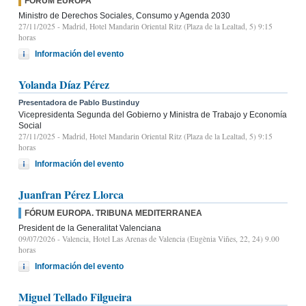
FÓRUM EUROPA
Ministro de Derechos Sociales, Consumo y Agenda 2030
27/11/2025
- Madrid, Hotel Mandarin Oriental Ritz (Plaza de la Lealtad, 5) 9:15
horas
Información del evento
Yolanda Díaz Pérez
Presentadora de Pablo Bustinduy
Vicepresidenta Segunda del Gobierno y Ministra de Trabajo y Economía
Social
27/11/2025
- Madrid, Hotel Mandarin Oriental Ritz (Plaza de la Lealtad, 5) 9:15
horas
Información del evento
Juanfran Pérez Llorca
FÓRUM EUROPA. TRIBUNA MEDITERRANEA
President de la Generalitat Valenciana
09/07/2026
- Valencia, Hotel Las Arenas de Valencia (Eugènia Viñes, 22, 24) 9.00
horas
Información del evento
Miguel Tellado Filgueira