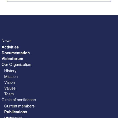
31
1
2
3
4
5
6
News
Activities
Documentation
Videoforum
Our Organization
History
Mission
Vision
Values
Team
Circle of confidence
Current members
Publications
Platforms