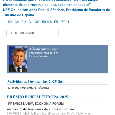
elemento de controversia política, todo son bondades”
NEF Online con doña Raquel Sánchez, Presidenta de Paradores de
Turismo de España
ES
CA
EU
GL
DE
EN-GB
FR
PT-PT
Alberto Núñez Feijóo
Presidente Nacional del
Partido Popular
Actividades Destacadas 2025-26
NUEVA ECONOMÍA FÓRUM
PREMIO FÓRUM EUROPA 2025
PREMIOS NUEVA ECONOMÍA FÓRUM
Antonio Costa, Presidente del Consejo Europeo
29/09/2025
- Madrid, Teatro Real (Plaza de Isabel II, s/n) 12:00 horas