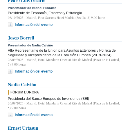
Pedro Luis Uriarte
Presentador de Imanol Pradales
Presidente de Economía, Empresa y Estrategia
08/10/2025
- Madrid, Four Seasons Hotel Madrid (Sevilla, 3) 9.00 horas
Información del evento
Josep Borrell
Presentador de Nadia Calviño
Alto Representante de la Unión para Asuntos Exteriores y Política de
Seguridad y Vicepresidente de la Comisión Europea (2019-2024)
26/09/2025
- Madrid, Hotel Mandarin Oriental Ritz de Madrid (Plaza de la Lealtad,
5) 9:00 horas
Información del evento
Nadia Calviño
FÓRUM EUROPA
Presidenta del Banco Europeo de Inversiones (BEI)
26/09/2025
- Madrid, Hotel Mandarin Oriental Ritz de Madrid (Plaza de la Lealtad,
5) 9:00 horas
Información del evento
Ernest Urtasun