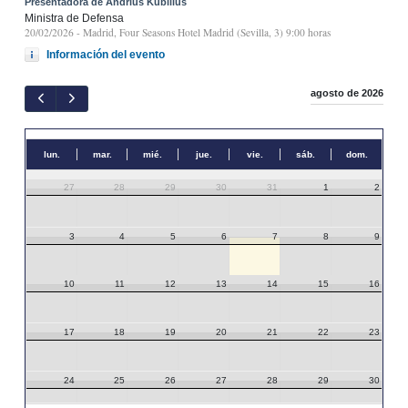
Presentadora de Andrius Kubilius
Ministra de Defensa
20/02/2026
- Madrid, Four Seasons Hotel Madrid (Sevilla, 3) 9:00 horas
Información del evento
agosto de 2026
lun.
mar.
mié.
jue.
vie.
sáb.
dom.
27
28
29
30
31
1
2
3
4
5
6
7
8
9
10
11
12
13
14
15
16
17
18
19
20
21
22
23
24
25
26
27
28
29
30