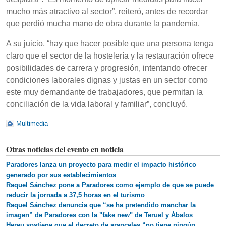
mucho más atractivo al sector”, reiteró, antes de recordar
que perdió mucha mano de obra durante la pandemia.
A su juicio, “hay que hacer posible que una persona tenga
claro que el sector de la hostelería y la restauración ofrece
posibilidades de carrera y progresión, intentando ofrecer
condiciones laborales dignas y justas en un sector como
este muy demandante de trabajadores, que permitan la
conciliación de la vida laboral y familiar”, concluyó.
Multimedia
Otras noticias del evento en noticia
Paradores lanza un proyecto para medir el impacto histórico
generado por sus establecimientos
Raquel Sánchez pone a Paradores como ejemplo de que se puede
reducir la jornada a 37,5 horas en el turismo
Raquel Sánchez denuncia que “se ha pretendido manchar la
imagen” de Paradores con la "fake new" de Teruel y Ábalos
Hereu sostiene que el decreto de aranceles “no tiene ningún