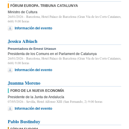
FÓRUM EUROPA. TRIBUNA CATALUNYA
Ministro de Cultura
26/01/2026
- Barcelona, Hotel Palace de Barcelona (Gran Vía de les Corts Catalanes,
668) 9.00 horas
Información del evento
Jessica Albiach
Presentadora de Ernest Urtasun
Presidenta de los Comuns en el Parlament de Catalunya
26/01/2026
- Barcelona, Hotel Palace de Barcelona (Gran Vía de les Corts Catalanes,
668) 9.00 horas
Información del evento
Juanma Moreno
FORO DE LA NUEVA ECONOMÍA
Presidente de la Junta de Andalucía
07/05/2026
- Sevilla, Hotel Alfonso XIII (San Fernando, 2) 9:00 horas
Información del evento
Pablo Bustinduy