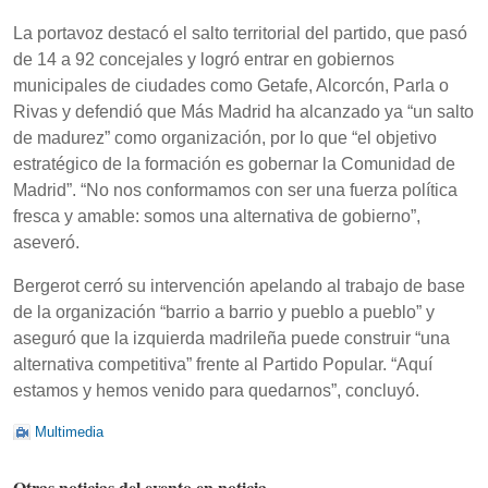
La portavoz destacó el salto territorial del partido, que pasó
de 14 a 92 concejales y logró entrar en gobiernos
municipales de ciudades como Getafe, Alcorcón, Parla o
Rivas y defendió que Más Madrid ha alcanzado ya “un salto
de madurez” como organización, por lo que “el objetivo
estratégico de la formación es gobernar la Comunidad de
Madrid”. “No nos conformamos con ser una fuerza política
fresca y amable: somos una alternativa de gobierno”,
aseveró.
Bergerot cerró su intervención apelando al trabajo de base
de la organización “barrio a barrio y pueblo a pueblo” y
aseguró que la izquierda madrileña puede construir “una
alternativa competitiva” frente al Partido Popular. “Aquí
estamos y hemos venido para quedarnos”, concluyó.
Multimedia
Otras noticias del evento en noticia