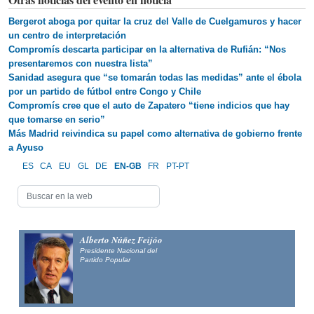
Bergerot aboga por quitar la cruz del Valle de Cuelgamuros y hacer
un centro de interpretación
Compromís descarta participar en la alternativa de Rufián: “Nos
presentaremos con nuestra lista”
Sanidad asegura que “se tomarán todas las medidas” ante el ébola
por un partido de fútbol entre Congo y Chile
Compromís cree que el auto de Zapatero “tiene indicios que hay
que tomarse en serio”
Más Madrid reivindica su papel como alternativa de gobierno frente
a Ayuso
ES
CA
EU
GL
DE
EN-GB
FR
PT-PT
Alberto Núñez Feijóo
Presidente Nacional del
Partido Popular