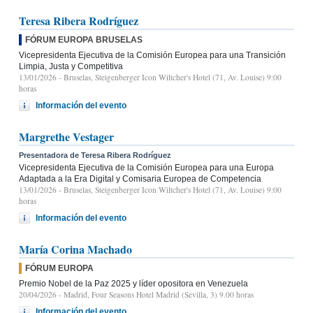
Teresa Ribera Rodríguez
FÓRUM EUROPA BRUSELAS
Vicepresidenta Ejecutiva de la Comisión Europea para una Transición
Limpia, Justa y Competitiva
13/01/2026
- Bruselas, Steigenberger Icon Wiltcher's Hotel (71, Av. Louise) 9:00
horas
Información del evento
Margrethe Vestager
Presentadora de Teresa Ribera Rodríguez
Vicepresidenta Ejecutiva de la Comisión Europea para una Europa
Adaptada a la Era Digital y Comisaria Europea de Competencia
13/01/2026
- Bruselas, Steigenberger Icon Wiltcher's Hotel (71, Av. Louise) 9:00
horas
Información del evento
María Corina Machado
FÓRUM EUROPA
Premio Nobel de la Paz 2025 y líder opositora en Venezuela
20/04/2026
- Madrid, Four Seasons Hotel Madrid (Sevilla, 3) 9.00 horas
Información del evento