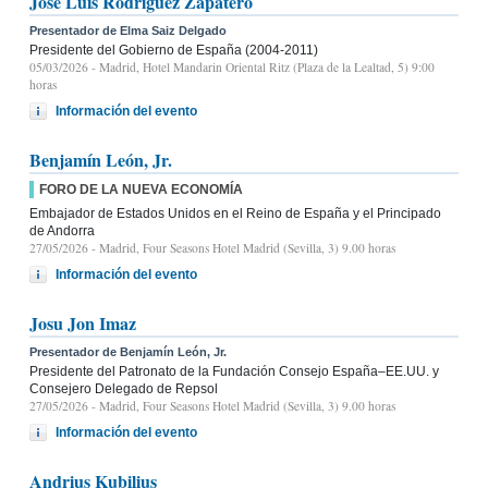
José Luis Rodríguez Zapatero
Presentador de Elma Saiz Delgado
Presidente del Gobierno de España (2004-2011)
05/03/2026
- Madrid, Hotel Mandarin Oriental Ritz (Plaza de la Lealtad, 5) 9:00
horas
Información del evento
Benjamín León, Jr.
FORO DE LA NUEVA ECONOMÍA
Embajador de Estados Unidos en el Reino de España y el Principado
de Andorra
27/05/2026
- Madrid, Four Seasons Hotel Madrid (Sevilla, 3) 9.00 horas
Información del evento
Josu Jon Imaz
Presentador de Benjamín León, Jr.
Presidente del Patronato de la Fundación Consejo España–EE.UU. y
Consejero Delegado de Repsol
27/05/2026
- Madrid, Four Seasons Hotel Madrid (Sevilla, 3) 9.00 horas
Información del evento
Andrius Kubilius