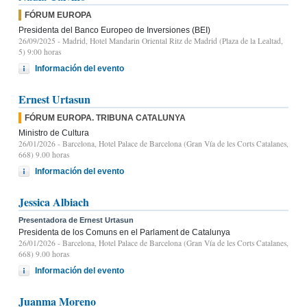
FÓRUM EUROPA
Presidenta del Banco Europeo de Inversiones (BEI)
26/09/2025
- Madrid, Hotel Mandarin Oriental Ritz de Madrid (Plaza de la Lealtad,
5) 9:00 horas
Información del evento
Ernest Urtasun
FÓRUM EUROPA. TRIBUNA CATALUNYA
Ministro de Cultura
26/01/2026
- Barcelona, Hotel Palace de Barcelona (Gran Vía de les Corts Catalanes,
668) 9.00 horas
Información del evento
Jessica Albiach
Presentadora de Ernest Urtasun
Presidenta de los Comuns en el Parlament de Catalunya
26/01/2026
- Barcelona, Hotel Palace de Barcelona (Gran Vía de les Corts Catalanes,
668) 9.00 horas
Información del evento
Juanma Moreno