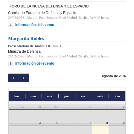
FORO DE LA NUEVA DEFENSA Y EL ESPACIO
Comisario Europeo de Defensa y Espacio
20/02/2026
- Madrid, Four Seasons Hotel Madrid (Sevilla, 3) 9:00 horas
Información del evento
Margarita Robles
Presentadora de Andrius Kubilius
Ministra de Defensa
20/02/2026
- Madrid, Four Seasons Hotel Madrid (Sevilla, 3) 9:00 horas
Información del evento
agosto de 2026
lun.
mar.
mié.
jue.
vie.
sáb.
dom.
27
28
29
30
31
1
2
3
4
5
6
7
8
9