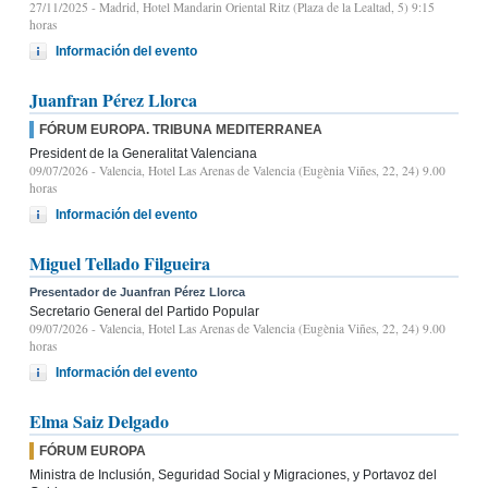
27/11/2025
- Madrid, Hotel Mandarin Oriental Ritz (Plaza de la Lealtad, 5) 9:15
horas
Información del evento
Juanfran Pérez Llorca
FÓRUM EUROPA. TRIBUNA MEDITERRANEA
President de la Generalitat Valenciana
09/07/2026
- Valencia, Hotel Las Arenas de Valencia (Eugènia Viñes, 22, 24) 9.00
horas
Información del evento
Miguel Tellado Filgueira
Presentador de Juanfran Pérez Llorca
Secretario General del Partido Popular
09/07/2026
- Valencia, Hotel Las Arenas de Valencia (Eugènia Viñes, 22, 24) 9.00
horas
Información del evento
Elma Saiz Delgado
FÓRUM EUROPA
Ministra de Inclusión, Seguridad Social y Migraciones, y Portavoz del