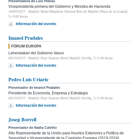
Presentadora de Luis Planas
Vicepresidenta primera del Gobierno y Ministra de Hacienda
18/09/2025
- Madrid, Hotel Mandarin Oriental Ritz de Madrid (Plaza de la Lealtad,
5) 9:00 horas
Información del evento
Imanol Pradales
FÓRUM EUROPA
Lehendakari del Gobierno Vasco
08/10/2025
- Madrid, Four Seasons Hotel Madrid (Sevilla, 3) 9.00 horas
Información del evento
Pedro Luis Uriarte
Presentador de Imanol Pradales
Presidente de Economía, Empresa y Estrategia
08/10/2025
- Madrid, Four Seasons Hotel Madrid (Sevilla, 3) 9.00 horas
Información del evento
Josep Borrell
Presentador de Nadia Calviño
Alto Representante de la Unión para Asuntos Exteriores y Política de
Seguridad y Vicepresidente de la Comisión Europea (2019-2024)