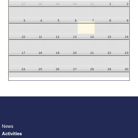
27
28
29
30
31
1
2
3
4
5
6
7
8
9
10
11
12
13
14
15
16
17
18
19
20
21
22
23
24
25
26
27
28
29
30
31
1
2
3
4
5
6
News
Activities