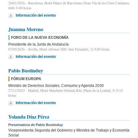
26/01/2026
- Barcelona, Hotel Palace de Barcelona (Gran Vía de les Corts Catalanes,
668) 9.00 horas
Información del evento
Juanma Moreno
FORO DE LA NUEVA ECONOMÍA
Presidente de la Junta de Andalucía
07/05/2026
- Sevilla, Hotel Alfonso XIII (San Fernando, 2) 9:00 horas
Información del evento
Pablo Bustinduy
FÓRUM EUROPA
Ministro de Derechos Sociales, Consumo y Agenda 2030
27/11/2025
- Madrid, Hotel Mandarin Oriental Ritz (Plaza de la Lealtad, 5) 9:15
horas
Información del evento
Yolanda Díaz Pérez
Presentadora de Pablo Bustinduy
Vicepresidenta Segunda del Gobierno y Ministra de Trabajo y Economía
Social