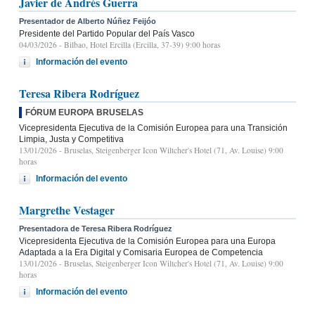
Javier de Andrés Guerra
Presentador de Alberto Núñez Feijóo
Presidente del Partido Popular del País Vasco
04/03/2026
- Bilbao, Hotel Ercilla (Ercilla, 37-39) 9:00 horas
Información del evento
Teresa Ribera Rodríguez
FÓRUM EUROPA BRUSELAS
Vicepresidenta Ejecutiva de la Comisión Europea para una Transición
Limpia, Justa y Competitiva
13/01/2026
- Bruselas, Steigenberger Icon Wiltcher's Hotel (71, Av. Louise) 9:00
horas
Información del evento
Margrethe Vestager
Presentadora de Teresa Ribera Rodríguez
Vicepresidenta Ejecutiva de la Comisión Europea para una Europa
Adaptada a la Era Digital y Comisaria Europea de Competencia
13/01/2026
- Bruselas, Steigenberger Icon Wiltcher's Hotel (71, Av. Louise) 9:00
horas
Información del evento