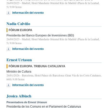
26/09/2025
- Madrid, Hotel Mandarin Oriental Ritz de Madrid (Plaza de la Lealtad,
5) 9:00 horas
Información del evento
Nadia Calviño
FÓRUM EUROPA
Presidenta del Banco Europeo de Inversiones (BEI)
26/09/2025
- Madrid, Hotel Mandarin Oriental Ritz de Madrid (Plaza de la Lealtad,
5) 9:00 horas
Información del evento
Ernest Urtasun
FÓRUM EUROPA. TRIBUNA CATALUNYA
Ministro de Cultura
26/01/2026
- Barcelona, Hotel Palace de Barcelona (Gran Vía de les Corts Catalanes,
668) 9.00 horas
Información del evento
Jessica Albiach
Presentadora de Ernest Urtasun
Presidenta de los Comuns en el Parlament de Catalunya