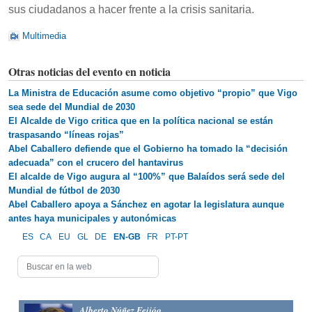
sus ciudadanos a hacer frente a la crisis sanitaria.
Multimedia
Otras noticias del evento en noticia
La Ministra de Educación asume como objetivo “propio” que Vigo
sea sede del Mundial de 2030
El Alcalde de Vigo critica que en la política nacional se están
traspasando “líneas rojas”
Abel Caballero defiende que el Gobierno ha tomado la “decisión
adecuada” con el crucero del hantavirus
El alcalde de Vigo augura al “100%” que Balaídos será sede del
Mundial de fútbol de 2030
Abel Caballero apoya a Sánchez en agotar la legislatura aunque
antes haya municipales y autonómicas
ES
CA
EU
GL
DE
EN-GB
FR
PT-PT
Alberto Núñez Feijóo