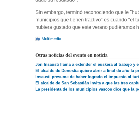
Sin embargo, terminó reconociendo que le "hub
municipios que tienen tractivo" es cuando "el tu
hubiera gustado que este verano pudiéramos ha
Multimedia
Otras noticias del evento en noticia
Jon Insausti llama a extender el euskera al trabajo y 
El alcalde de Donostia quiere abrir a final de año la 
Insausti presume de haber logrado el impuesto al tu
El alcalde de San Sebastián invita a que las tres cap
La presidenta de los municipios vascos dice que la p