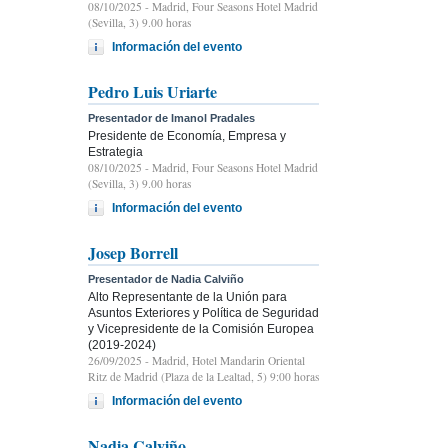
08/10/2025
- Madrid, Four Seasons Hotel Madrid
(Sevilla, 3) 9.00 horas
Información del evento
Pedro Luis Uriarte
Presentador de Imanol Pradales
Presidente de Economía, Empresa y
Estrategia
08/10/2025
- Madrid, Four Seasons Hotel Madrid
(Sevilla, 3) 9.00 horas
Información del evento
Josep Borrell
Presentador de Nadia Calviño
Alto Representante de la Unión para
Asuntos Exteriores y Política de Seguridad
y Vicepresidente de la Comisión Europea
(2019-2024)
26/09/2025
- Madrid, Hotel Mandarin Oriental
Ritz de Madrid (Plaza de la Lealtad, 5) 9:00 horas
Información del evento
Nadia Calviño