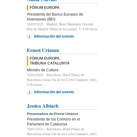
FÓRUM EUROPA
Presidenta del Banco Europeo de
Inversiones (BEI)
26/09/2025
- Madrid, Hotel Mandarin Oriental
Ritz de Madrid (Plaza de la Lealtad, 5) 9:00 horas
Información del evento
Ernest Urtasun
FÓRUM EUROPA.
TRIBUNA CATALUNYA
Ministro de Cultura
26/01/2026
- Barcelona, Hotel Palace de
Barcelona (Gran Vía de les Corts Catalanes, 668)
9.00 horas
Información del evento
Jessica Albiach
Presentadora de Ernest Urtasun
Presidenta de los Comuns en el
Parlament de Catalunya
26/01/2026
- Barcelona, Hotel Palace de
Barcelona (Gran Vía de les Corts Catalanes, 668)