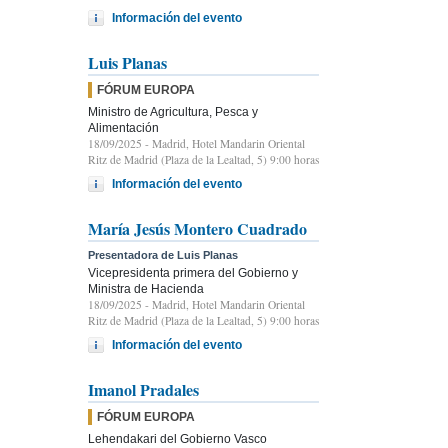
Información del evento
Luis Planas
FÓRUM EUROPA
Ministro de Agricultura, Pesca y
Alimentación
18/09/2025
- Madrid, Hotel Mandarin Oriental
Ritz de Madrid (Plaza de la Lealtad, 5) 9:00 horas
Información del evento
María Jesús Montero Cuadrado
Presentadora de Luis Planas
Vicepresidenta primera del Gobierno y
Ministra de Hacienda
18/09/2025
- Madrid, Hotel Mandarin Oriental
Ritz de Madrid (Plaza de la Lealtad, 5) 9:00 horas
Información del evento
Imanol Pradales
FÓRUM EUROPA
Lehendakari del Gobierno Vasco