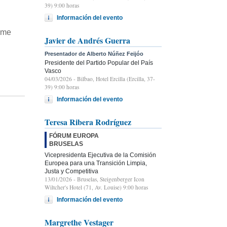
39) 9:00 horas
Información del evento
 "me
Javier de Andrés Guerra
Presentador de Alberto Núñez Feijóo
Presidente del Partido Popular del País
Vasco
04/03/2026
- Bilbao, Hotel Ercilla (Ercilla, 37-
39) 9:00 horas
Información del evento
Teresa Ribera Rodríguez
FÓRUM EUROPA
BRUSELAS
Vicepresidenta Ejecutiva de la Comisión
Europea para una Transición Limpia,
Justa y Competitiva
13/01/2026
- Bruselas, Steigenberger Icon
Wiltcher's Hotel (71, Av. Louise) 9:00 horas
Información del evento
Margrethe Vestager