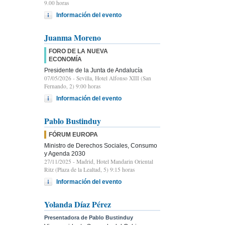
9.00 horas
Información del evento
Juanma Moreno
FORO DE LA NUEVA
ECONOMÍA
Presidente de la Junta de Andalucía
07/05/2026
- Sevilla, Hotel Alfonso XIII (San
Fernando, 2) 9:00 horas
Información del evento
Pablo Bustinduy
FÓRUM EUROPA
Ministro de Derechos Sociales, Consumo
y Agenda 2030
27/11/2025
- Madrid, Hotel Mandarin Oriental
Ritz (Plaza de la Lealtad, 5) 9:15 horas
Información del evento
Yolanda Díaz Pérez
Presentadora de Pablo Bustinduy