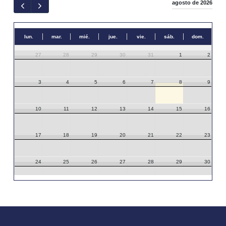
agosto de 2026
lun.
mar.
mié.
jue.
vie.
sáb.
dom.
27
28
29
30
31
1
2
3
4
5
6
7
8
9
10
11
12
13
14
15
16
17
18
19
20
21
22
23
24
25
26
27
28
29
30
31
1
2
3
4
5
6