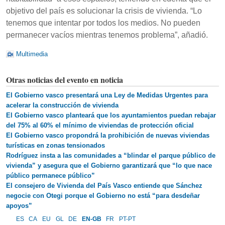
objetivo del país es solucionar la crisis de vivienda. “Lo
tenemos que intentar por todos los medios. No pueden
permanecer vacíos mientras tenemos problema”, añadió.
Multimedia
Otras noticias del evento en noticia
El Gobierno vasco presentará una Ley de Medidas Urgentes para
acelerar la construcción de vivienda
El Gobierno vasco planteará que los ayuntamientos puedan rebajar
del 75% al 60% el mínimo de viviendas de protección oficial
El Gobierno vasco propondrá la prohibición de nuevas viviendas
turísticas en zonas tensionados
Rodríguez insta a las comunidades a “blindar el parque público de
vivienda” y asegura que el Gobierno garantizará que “lo que nace
público permanece público”
El consejero de Vivienda del País Vasco entiende que Sánchez
negocie con Otegi porque el Gobierno no está “para desdeñar
apoyos”
ES
CA
EU
GL
DE
EN-GB
FR
PT-PT