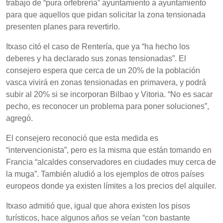
trabajo de “pura orfebrería” ayuntamiento a ayuntamiento
para que aquellos que pidan solicitar la zona tensionada
presenten planes para revertirlo.
Itxaso citó el caso de Rentería, que ya “ha hecho los
deberes y ha declarado sus zonas tensionadas”. El
consejero espera que cerca de un 20% de la población
vasca vivirá en zonas tensionadas en primavera, y podrá
subir al 20% si se incorporan Bilbao y Vitoria. “No es sacar
pecho, es reconocer un problema para poner soluciones”,
agregó.
El consejero reconoció que esta medida es
“intervencionista”, pero es la misma que están tomando en
Francia “alcaldes conservadores en ciudades muy cerca de
la muga”. También aludió a los ejemplos de otros países
europeos donde ya existen límites a los precios del alquiler.
Itxaso admitió que, igual que ahora existen los pisos
turísticos, hace algunos años se veían “con bastante