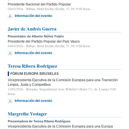
Presidente Nacional del Partido Popular
04/03/2026
- Bilbao, Hotel Ercilla (Ercilla, 37-39) 9:00 horas
Información del evento
Javier de Andrés Guerra
Presentador de Alberto Núñez Feijóo
Presidente del Partido Popular del País Vasco
04/03/2026
- Bilbao, Hotel Ercilla (Ercilla, 37-39) 9:00 horas
Información del evento
Teresa Ribera Rodríguez
FÓRUM EUROPA BRUSELAS
Vicepresidenta Ejecutiva de la Comisión Europea para una Transición
Limpia, Justa y Competitiva
13/01/2026
- Bruselas, Steigenberger Icon Wiltcher's Hotel (71, Av. Louise) 9:00
horas
Información del evento
Margrethe Vestager
Presentadora de Teresa Ribera Rodríguez
Vicepresidenta Ejecutiva de la Comisión Europea para una Europa