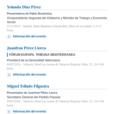
Yolanda Díaz Pérez
Presentadora de Pablo Bustinduy
Vicepresidenta Segunda del Gobierno y Ministra de Trabajo y Economía
Social
27/11/2025
- Madrid, Hotel Mandarin Oriental Ritz (Plaza de la Lealtad, 5) 9:15
horas
Información del evento
Juanfran Pérez Llorca
FÓRUM EUROPA. TRIBUNA MEDITERRANEA
President de la Generalitat Valenciana
09/07/2026
- Valencia, Hotel Las Arenas de Valencia (Eugènia Viñes, 22, 24) 9.00
horas
Información del evento
Miguel Tellado Filgueira
Presentador de Juanfran Pérez Llorca
Secretario General del Partido Popular
09/07/2026
- Valencia, Hotel Las Arenas de Valencia (Eugènia Viñes, 22, 24) 9.00
horas
Información del evento