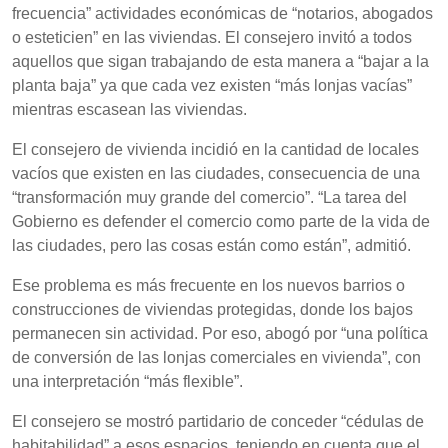
frecuencia” actividades económicas de “notarios, abogados
o esteticien” en las viviendas. El consejero invitó a todos
aquellos que sigan trabajando de esta manera a “bajar a la
planta baja” ya que cada vez existen “más lonjas vacías”
mientras escasean las viviendas.
El consejero de vivienda incidió en la cantidad de locales
vacíos que existen en las ciudades, consecuencia de una
“transformación muy grande del comercio”. “La tarea del
Gobierno es defender el comercio como parte de la vida de
las ciudades, pero las cosas están como están”, admitió.
Ese problema es más frecuente en los nuevos barrios o
construcciones de viviendas protegidas, donde los bajos
permanecen sin actividad. Por eso, abogó por “una política
de conversión de las lonjas comerciales en vivienda”, con
una interpretación “más flexible”.
El consejero se mostró partidario de conceder “cédulas de
habitabilidad” a esos espacios, teniendo en cuenta que el