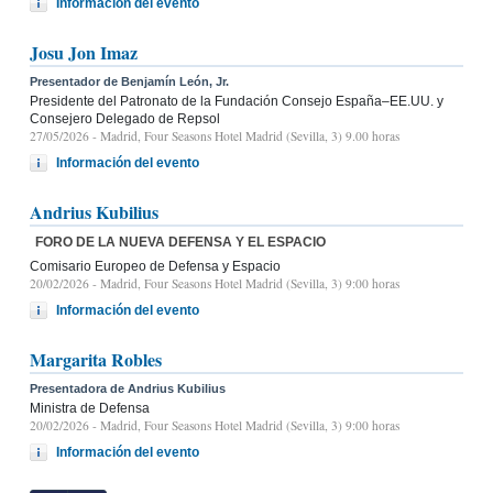
Información del evento
Josu Jon Imaz
Presentador de Benjamín León, Jr.
Presidente del Patronato de la Fundación Consejo España–EE.UU. y
Consejero Delegado de Repsol
27/05/2026
- Madrid, Four Seasons Hotel Madrid (Sevilla, 3) 9.00 horas
Información del evento
Andrius Kubilius
FORO DE LA NUEVA DEFENSA Y EL ESPACIO
Comisario Europeo de Defensa y Espacio
20/02/2026
- Madrid, Four Seasons Hotel Madrid (Sevilla, 3) 9:00 horas
Información del evento
Margarita Robles
Presentadora de Andrius Kubilius
Ministra de Defensa
20/02/2026
- Madrid, Four Seasons Hotel Madrid (Sevilla, 3) 9:00 horas
Información del evento