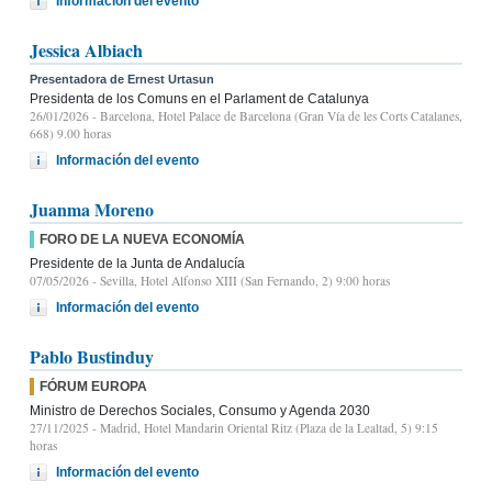
Información del evento
Jessica Albiach
Presentadora de Ernest Urtasun
Presidenta de los Comuns en el Parlament de Catalunya
26/01/2026
- Barcelona, Hotel Palace de Barcelona (Gran Vía de les Corts Catalanes,
668) 9.00 horas
Información del evento
Juanma Moreno
FORO DE LA NUEVA ECONOMÍA
Presidente de la Junta de Andalucía
07/05/2026
- Sevilla, Hotel Alfonso XIII (San Fernando, 2) 9:00 horas
Información del evento
Pablo Bustinduy
FÓRUM EUROPA
Ministro de Derechos Sociales, Consumo y Agenda 2030
27/11/2025
- Madrid, Hotel Mandarin Oriental Ritz (Plaza de la Lealtad, 5) 9:15
horas
Información del evento