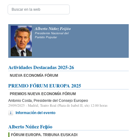
Alberto Núñez Feijóo
Presidente Nacional del
Partido Popular
Actividades Destacadas 2025-26
NUEVA ECONOMÍA FÓRUM
PREMIO FÓRUM EUROPA 2025
PREMIOS NUEVA ECONOMÍA FÓRUM
Antonio Costa, Presidente del Consejo Europeo
29/09/2025
- Madrid, Teatro Real (Plaza de Isabel II, s/n) 12:00 horas
Información del evento
Alberto Núñez Feijóo
FÓRUM EUROPA. TRIBUNA EUSKADI