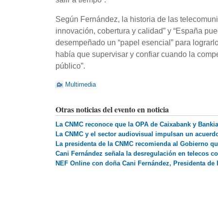
Según Fernández, la historia de las telecomunic
innovación, cobertura y calidad” y “España pu
desempeñado un “papel esencial” para lograrlo.
había que supervisar y confiar cuando la compet
público”.
Multimedia
Otras noticias del evento en noticia
La CNMC reconoce que la OPA de Caixabank y Bankia 
La CNMC y el sector audiovisual impulsan un acuerdo
La presidenta de la CNMC recomienda al Gobierno qu
Cani Fernández señala la desregulación en telecos c
NEF Online con doña Cani Fernández, Presidenta de