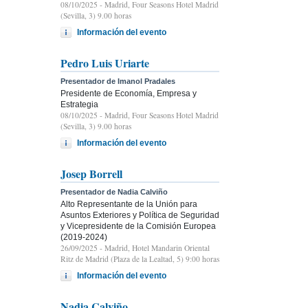
08/10/2025
- Madrid, Four Seasons Hotel Madrid
(Sevilla, 3) 9.00 horas
Información del evento
Pedro Luis Uriarte
Presentador de Imanol Pradales
Presidente de Economía, Empresa y
Estrategia
08/10/2025
- Madrid, Four Seasons Hotel Madrid
(Sevilla, 3) 9.00 horas
Información del evento
Josep Borrell
Presentador de Nadia Calviño
Alto Representante de la Unión para
Asuntos Exteriores y Política de Seguridad
y Vicepresidente de la Comisión Europea
(2019-2024)
26/09/2025
- Madrid, Hotel Mandarin Oriental
Ritz de Madrid (Plaza de la Lealtad, 5) 9:00 horas
Información del evento
Nadia Calviño