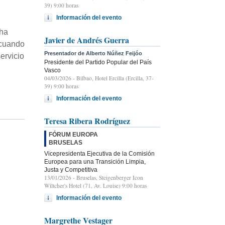
39) 9:00 horas
Información del evento
 ha
Javier de Andrés Guerra
 cuando
Presentador de Alberto Núñez Feijóo
ervicio
Presidente del Partido Popular del País
Vasco
04/03/2026
- Bilbao, Hotel Ercilla (Ercilla, 37-
39) 9:00 horas
Información del evento
Teresa Ribera Rodríguez
FÓRUM EUROPA
BRUSELAS
Vicepresidenta Ejecutiva de la Comisión
Europea para una Transición Limpia,
Justa y Competitiva
13/01/2026
- Bruselas, Steigenberger Icon
Wiltcher's Hotel (71, Av. Louise) 9:00 horas
Información del evento
Margrethe Vestager