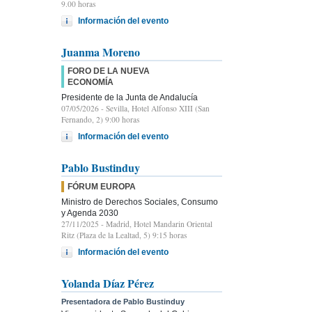
9.00 horas
Información del evento
Juanma Moreno
FORO DE LA NUEVA
ECONOMÍA
Presidente de la Junta de Andalucía
07/05/2026
- Sevilla, Hotel Alfonso XIII (San
Fernando, 2) 9:00 horas
Información del evento
Pablo Bustinduy
FÓRUM EUROPA
Ministro de Derechos Sociales, Consumo
y Agenda 2030
27/11/2025
- Madrid, Hotel Mandarin Oriental
Ritz (Plaza de la Lealtad, 5) 9:15 horas
Información del evento
Yolanda Díaz Pérez
Presentadora de Pablo Bustinduy