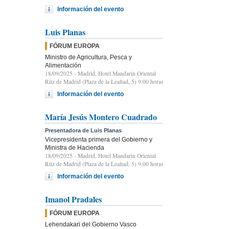
Información del evento
Luis Planas
FÓRUM EUROPA
Ministro de Agricultura, Pesca y
Alimentación
18/09/2025
- Madrid, Hotel Mandarin Oriental
Ritz de Madrid (Plaza de la Lealtad, 5) 9:00 horas
Información del evento
María Jesús Montero Cuadrado
Presentadora de Luis Planas
Vicepresidenta primera del Gobierno y
Ministra de Hacienda
18/09/2025
- Madrid, Hotel Mandarin Oriental
Ritz de Madrid (Plaza de la Lealtad, 5) 9:00 horas
Información del evento
Imanol Pradales
FÓRUM EUROPA
Lehendakari del Gobierno Vasco