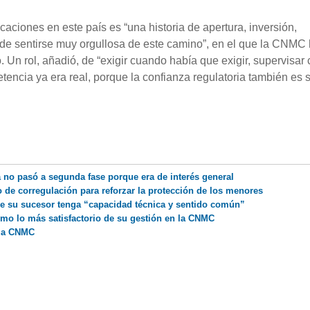
aciones en este país es “una historia de apertura, inversión,
ede sentirse muy orgullosa de este camino”, en el que la CNMC
 Un rol, añadió, de “exigir cuando había que exigir, supervisar
encia ya era real, porque la confianza regulatoria también es s
no pasó a segunda fase porque era de interés general
 de corregulación para reforzar la protección de los menores
e su sucesor tenga “capacidad técnica y sentido común”
omo lo más satisfactorio de su gestión en la CNMC
 la CNMC