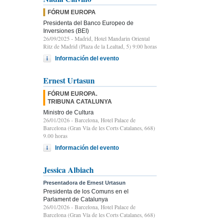
FÓRUM EUROPA
Presidenta del Banco Europeo de
Inversiones (BEI)
26/09/2025
- Madrid, Hotel Mandarin Oriental
Ritz de Madrid (Plaza de la Lealtad, 5) 9:00 horas
Información del evento
Ernest Urtasun
FÓRUM EUROPA.
TRIBUNA CATALUNYA
Ministro de Cultura
26/01/2026
- Barcelona, Hotel Palace de
Barcelona (Gran Vía de les Corts Catalanes, 668)
9.00 horas
Información del evento
Jessica Albiach
Presentadora de Ernest Urtasun
Presidenta de los Comuns en el
Parlament de Catalunya
26/01/2026
- Barcelona, Hotel Palace de
Barcelona (Gran Vía de les Corts Catalanes, 668)