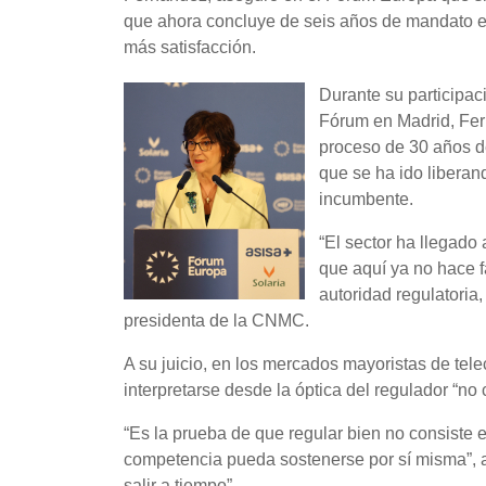
que ahora concluye de seis años de mandato en
más satisfacción.
Durante su participa
Fórum en Madrid, Fer
proceso de 30 años de
que se ha ido liberan
incumbente.
“El sector ha llegado
que aquí ya no hace f
autoridad regulatori
presidenta de la CNMC.
A su juicio, en los mercados mayoristas de tel
interpretarse desde la óptica del regulador “no
“Es la prueba de que regular bien no consiste
competencia pueda sostenerse por sí misma”, 
salir a tiempo”.