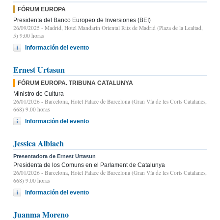
FÓRUM EUROPA
Presidenta del Banco Europeo de Inversiones (BEI)
26/09/2025
- Madrid, Hotel Mandarin Oriental Ritz de Madrid (Plaza de la Lealtad,
5) 9:00 horas
Información del evento
Ernest Urtasun
FÓRUM EUROPA. TRIBUNA CATALUNYA
Ministro de Cultura
26/01/2026
- Barcelona, Hotel Palace de Barcelona (Gran Vía de les Corts Catalanes,
668) 9.00 horas
Información del evento
Jessica Albiach
Presentadora de Ernest Urtasun
Presidenta de los Comuns en el Parlament de Catalunya
26/01/2026
- Barcelona, Hotel Palace de Barcelona (Gran Vía de les Corts Catalanes,
668) 9.00 horas
Información del evento
Juanma Moreno