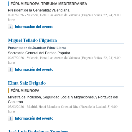
FÓRUM EUROPA. TRIBUNA MEDITERRANEA
President de la Generalitat Valenciana
09/07/2026
- Valencia, Hotel Las Arenas de Valencia (Eugènia Viñes, 22, 24) 9.00
horas
Información del evento
Miguel Tellado Filgueira
Presentador de Juanfran Pérez Llorca
Secretario General del Partido Popular
09/07/2026
- Valencia, Hotel Las Arenas de Valencia (Eugènia Viñes, 22, 24) 9.00
horas
Información del evento
Elma Saiz Delgado
FÓRUM EUROPA
Ministra de Inclusión, Seguridad Social y Migraciones, y Portavoz del
Gobierno
05/03/2026
- Madrid, Hotel Mandarin Oriental Ritz (Plaza de la Lealtad, 5) 9:00
horas
Información del evento
José Luis Rodríguez Zapatero