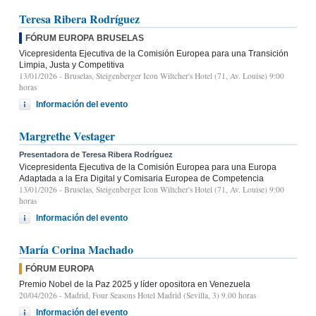
Teresa Ribera Rodríguez
FÓRUM EUROPA BRUSELAS
Vicepresidenta Ejecutiva de la Comisión Europea para una Transición
Limpia, Justa y Competitiva
13/01/2026
- Bruselas, Steigenberger Icon Wiltcher's Hotel (71, Av. Louise) 9:00
horas
Información del evento
Margrethe Vestager
Presentadora de Teresa Ribera Rodríguez
Vicepresidenta Ejecutiva de la Comisión Europea para una Europa
Adaptada a la Era Digital y Comisaria Europea de Competencia
13/01/2026
- Bruselas, Steigenberger Icon Wiltcher's Hotel (71, Av. Louise) 9:00
horas
Información del evento
María Corina Machado
FÓRUM EUROPA
Premio Nobel de la Paz 2025 y líder opositora en Venezuela
20/04/2026
- Madrid, Four Seasons Hotel Madrid (Sevilla, 3) 9.00 horas
Información del evento