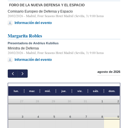
FORO DE LA NUEVA DEFENSA Y EL ESPACIO
Comisario Europeo de Defensa y Espacio
20/02/2026
- Madrid, Four Seasons Hotel Madrid (Sevilla, 3) 9:00 horas
Información del evento
Margarita Robles
Presentadora de Andrius Kubilius
Ministra de Defensa
20/02/2026
- Madrid, Four Seasons Hotel Madrid (Sevilla, 3) 9:00 horas
Información del evento
agosto de 2026
lun.
mar.
mié.
jue.
vie.
sáb.
dom.
27
28
29
30
31
1
2
3
4
5
6
7
8
9