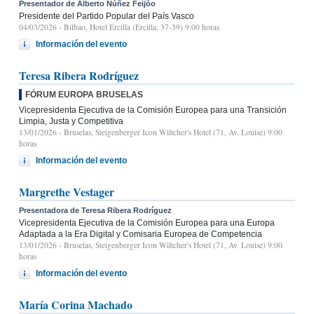
Presentador de Alberto Núñez Feijóo
Presidente del Partido Popular del País Vasco
04/03/2026
- Bilbao, Hotel Ercilla (Ercilla, 37-39) 9:00 horas
Información del evento
Teresa Ribera Rodríguez
FÓRUM EUROPA BRUSELAS
Vicepresidenta Ejecutiva de la Comisión Europea para una Transición
Limpia, Justa y Competitiva
13/01/2026
- Bruselas, Steigenberger Icon Wiltcher's Hotel (71, Av. Louise) 9:00
horas
Información del evento
Margrethe Vestager
Presentadora de Teresa Ribera Rodríguez
Vicepresidenta Ejecutiva de la Comisión Europea para una Europa
Adaptada a la Era Digital y Comisaria Europea de Competencia
13/01/2026
- Bruselas, Steigenberger Icon Wiltcher's Hotel (71, Av. Louise) 9:00
horas
Información del evento
María Corina Machado