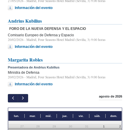
27/05/2026
- Madrid, Four Seasons Hotel Madrid (Sevilla, 3) 9.00 horas
Información del evento
Andrius Kubilius
FORO DE LA NUEVA DEFENSA Y EL ESPACIO
Comisario Europeo de Defensa y Espacio
20/02/2026
- Madrid, Four Seasons Hotel Madrid (Sevilla, 3) 9:00 horas
Información del evento
Margarita Robles
Presentadora de Andrius Kubilius
Ministra de Defensa
20/02/2026
- Madrid, Four Seasons Hotel Madrid (Sevilla, 3) 9:00 horas
Información del evento
agosto de 2026
lun.
mar.
mié.
jue.
vie.
sáb.
dom.
27
28
29
30
31
1
2