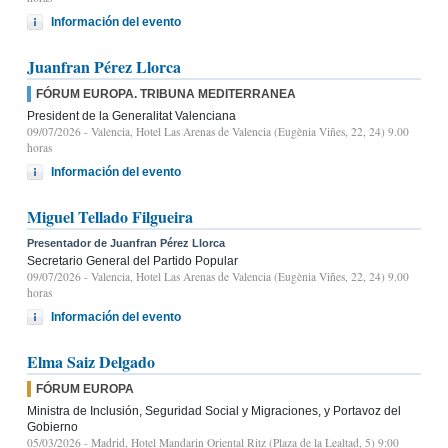
Información del evento
Juanfran Pérez Llorca
FÓRUM EUROPA. TRIBUNA MEDITERRANEA
President de la Generalitat Valenciana
09/07/2026
- Valencia, Hotel Las Arenas de Valencia (Eugènia Viñes, 22, 24) 9.00
horas
Información del evento
Miguel Tellado Filgueira
Presentador de Juanfran Pérez Llorca
Secretario General del Partido Popular
09/07/2026
- Valencia, Hotel Las Arenas de Valencia (Eugènia Viñes, 22, 24) 9.00
horas
Información del evento
Elma Saiz Delgado
FÓRUM EUROPA
Ministra de Inclusión, Seguridad Social y Migraciones, y Portavoz del
Gobierno
05/03/2026
- Madrid, Hotel Mandarin Oriental Ritz (Plaza de la Lealtad, 5) 9:00