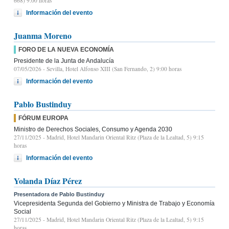
668) 9.00 horas
Información del evento
Juanma Moreno
FORO DE LA NUEVA ECONOMÍA
Presidente de la Junta de Andalucía
07/05/2026
- Sevilla, Hotel Alfonso XIII (San Fernando, 2) 9:00 horas
Información del evento
Pablo Bustinduy
FÓRUM EUROPA
Ministro de Derechos Sociales, Consumo y Agenda 2030
27/11/2025
- Madrid, Hotel Mandarin Oriental Ritz (Plaza de la Lealtad, 5) 9:15
horas
Información del evento
Yolanda Díaz Pérez
Presentadora de Pablo Bustinduy
Vicepresidenta Segunda del Gobierno y Ministra de Trabajo y Economía
Social
27/11/2025
- Madrid, Hotel Mandarin Oriental Ritz (Plaza de la Lealtad, 5) 9:15
horas