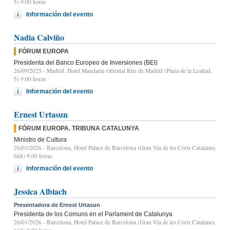
5) 9:00 horas
Información del evento
Nadia Calviño
FÓRUM EUROPA
Presidenta del Banco Europeo de Inversiones (BEI)
26/09/2025
- Madrid, Hotel Mandarin Oriental Ritz de Madrid (Plaza de la Lealtad,
5) 9:00 horas
Información del evento
Ernest Urtasun
FÓRUM EUROPA. TRIBUNA CATALUNYA
Ministro de Cultura
26/01/2026
- Barcelona, Hotel Palace de Barcelona (Gran Vía de les Corts Catalanes,
668) 9.00 horas
Información del evento
Jessica Albiach
Presentadora de Ernest Urtasun
Presidenta de los Comuns en el Parlament de Catalunya
26/01/2026
- Barcelona, Hotel Palace de Barcelona (Gran Vía de les Corts Catalanes,