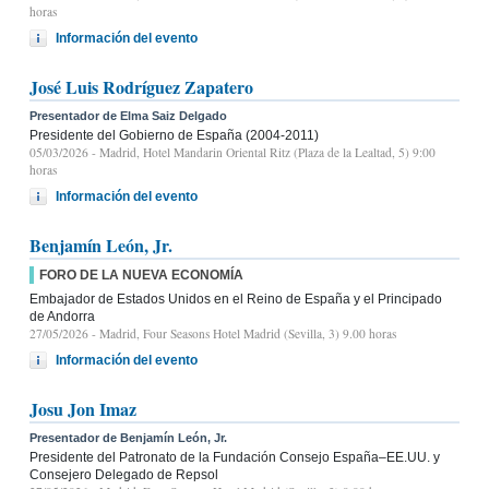
horas
Información del evento
José Luis Rodríguez Zapatero
Presentador de Elma Saiz Delgado
Presidente del Gobierno de España (2004-2011)
05/03/2026
- Madrid, Hotel Mandarin Oriental Ritz (Plaza de la Lealtad, 5) 9:00
horas
Información del evento
Benjamín León, Jr.
FORO DE LA NUEVA ECONOMÍA
Embajador de Estados Unidos en el Reino de España y el Principado
de Andorra
27/05/2026
- Madrid, Four Seasons Hotel Madrid (Sevilla, 3) 9.00 horas
Información del evento
Josu Jon Imaz
Presentador de Benjamín León, Jr.
Presidente del Patronato de la Fundación Consejo España–EE.UU. y
Consejero Delegado de Repsol