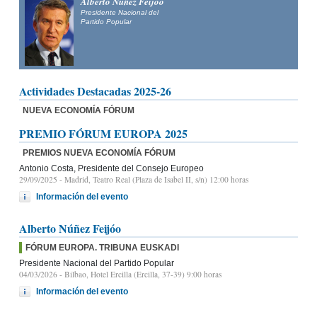
Alberto Núñez Feijóo
Presidente Nacional del
Partido Popular
Actividades Destacadas 2025-26
NUEVA ECONOMÍA FÓRUM
PREMIO FÓRUM EUROPA 2025
PREMIOS NUEVA ECONOMÍA FÓRUM
Antonio Costa, Presidente del Consejo Europeo
29/09/2025
- Madrid, Teatro Real (Plaza de Isabel II, s/n) 12:00 horas
Información del evento
Alberto Núñez Feijóo
FÓRUM EUROPA. TRIBUNA EUSKADI
Presidente Nacional del Partido Popular
04/03/2026
- Bilbao, Hotel Ercilla (Ercilla, 37-39) 9:00 horas
Información del evento