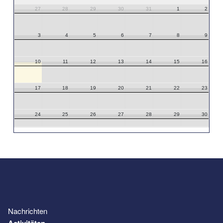
27
28
29
30
31
1
2
3
4
5
6
7
8
9
10
11
12
13
14
15
16
17
18
19
20
21
22
23
24
25
26
27
28
29
30
31
1
2
3
4
5
6
Nachrichten
Activitäten