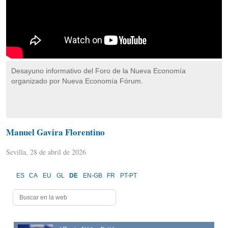
Desayuno informativo del Foro de la Nueva Economía
organizado por Nueva Economía Fórum.
Manuel Gavira Florentino
Sevilla, 28 de abril de 2026
ES
CA
EU
GL
DE
EN-GB
FR
PT-PT