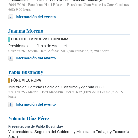
26/01/2026
- Barcelona, Hotel Palace de Barcelona (Gran Vía de les Corts Catalanes,
668) 9.00 horas
Información del evento
Juanma Moreno
FORO DE LA NUEVA ECONOMÍA
Presidente de la Junta de Andalucía
07/05/2026
- Sevilla, Hotel Alfonso XIII (San Fernando, 2) 9:00 horas
Información del evento
Pablo Bustinduy
FÓRUM EUROPA
Ministro de Derechos Sociales, Consumo y Agenda 2030
27/11/2025
- Madrid, Hotel Mandarin Oriental Ritz (Plaza de la Lealtad, 5) 9:15
horas
Información del evento
Yolanda Díaz Pérez
Presentadora de Pablo Bustinduy
Vicepresidenta Segunda del Gobierno y Ministra de Trabajo y Economía
Social