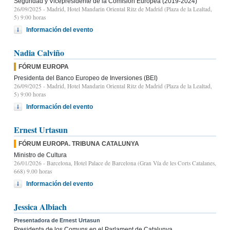
Seguridad y Vicepresidente de la Comisión Europea (2019-2024)
26/09/2025
- Madrid, Hotel Mandarin Oriental Ritz de Madrid (Plaza de la Lealtad,
5) 9:00 horas
Información del evento
Nadia Calviño
FÓRUM EUROPA
Presidenta del Banco Europeo de Inversiones (BEI)
26/09/2025
- Madrid, Hotel Mandarin Oriental Ritz de Madrid (Plaza de la Lealtad,
5) 9:00 horas
Información del evento
Ernest Urtasun
FÓRUM EUROPA. TRIBUNA CATALUNYA
Ministro de Cultura
26/01/2026
- Barcelona, Hotel Palace de Barcelona (Gran Vía de les Corts Catalanes,
668) 9.00 horas
Información del evento
Jessica Albiach
Presentadora de Ernest Urtasun
Presidenta de los Comuns en el Parlament de Catalunya