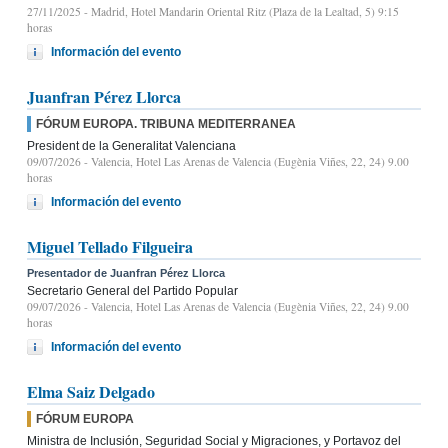
27/11/2025
- Madrid, Hotel Mandarin Oriental Ritz (Plaza de la Lealtad, 5) 9:15
horas
Información del evento
Juanfran Pérez Llorca
FÓRUM EUROPA. TRIBUNA MEDITERRANEA
President de la Generalitat Valenciana
09/07/2026
- Valencia, Hotel Las Arenas de Valencia (Eugènia Viñes, 22, 24) 9.00
horas
Información del evento
Miguel Tellado Filgueira
Presentador de Juanfran Pérez Llorca
Secretario General del Partido Popular
09/07/2026
- Valencia, Hotel Las Arenas de Valencia (Eugènia Viñes, 22, 24) 9.00
horas
Información del evento
Elma Saiz Delgado
FÓRUM EUROPA
Ministra de Inclusión, Seguridad Social y Migraciones, y Portavoz del