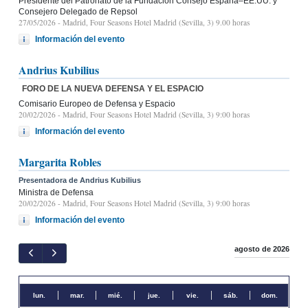
Presidente del Patronato de la Fundación Consejo España–EE.UU. y
Consejero Delegado de Repsol
27/05/2026
- Madrid, Four Seasons Hotel Madrid (Sevilla, 3) 9.00 horas
Información del evento
Andrius Kubilius
FORO DE LA NUEVA DEFENSA Y EL ESPACIO
Comisario Europeo de Defensa y Espacio
20/02/2026
- Madrid, Four Seasons Hotel Madrid (Sevilla, 3) 9:00 horas
Información del evento
Margarita Robles
Presentadora de Andrius Kubilius
Ministra de Defensa
20/02/2026
- Madrid, Four Seasons Hotel Madrid (Sevilla, 3) 9:00 horas
Información del evento
agosto de 2026
lun.
mar.
mié.
jue.
vie.
sáb.
dom.