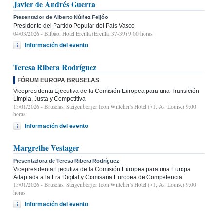
Javier de Andrés Guerra
Presentador de Alberto Núñez Feijóo
Presidente del Partido Popular del País Vasco
04/03/2026
- Bilbao, Hotel Ercilla (Ercilla, 37-39) 9:00 horas
Información del evento
Teresa Ribera Rodríguez
FÓRUM EUROPA BRUSELAS
Vicepresidenta Ejecutiva de la Comisión Europea para una Transición
Limpia, Justa y Competitiva
13/01/2026
- Bruselas, Steigenberger Icon Wiltcher's Hotel (71, Av. Louise) 9:00
horas
Información del evento
Margrethe Vestager
Presentadora de Teresa Ribera Rodríguez
Vicepresidenta Ejecutiva de la Comisión Europea para una Europa
Adaptada a la Era Digital y Comisaria Europea de Competencia
13/01/2026
- Bruselas, Steigenberger Icon Wiltcher's Hotel (71, Av. Louise) 9:00
horas
Información del evento