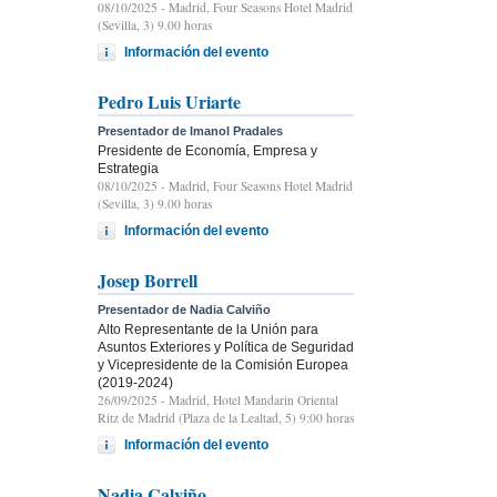
08/10/2025
- Madrid, Four Seasons Hotel Madrid
(Sevilla, 3) 9.00 horas
Información del evento
Pedro Luis Uriarte
Presentador de Imanol Pradales
Presidente de Economía, Empresa y
Estrategia
08/10/2025
- Madrid, Four Seasons Hotel Madrid
(Sevilla, 3) 9.00 horas
Información del evento
Josep Borrell
Presentador de Nadia Calviño
Alto Representante de la Unión para
Asuntos Exteriores y Política de Seguridad
y Vicepresidente de la Comisión Europea
(2019-2024)
26/09/2025
- Madrid, Hotel Mandarin Oriental
Ritz de Madrid (Plaza de la Lealtad, 5) 9:00 horas
Información del evento
Nadia Calviño