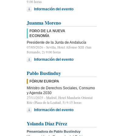
9.00 horas
Información del evento
Juanma Moreno
FORO DE LA NUEVA
ECONOMÍA
Presidente de la Junta de Andalucía
07/05/2026
- Sevilla, Hotel Alfonso XIII (San
Fernando, 2) 9:00 horas
Información del evento
Pablo Bustinduy
FÓRUM EUROPA
Ministro de Derechos Sociales, Consumo
y Agenda 2030
27/11/2025
- Madrid, Hotel Mandarin Oriental
Ritz (Plaza de la Lealtad, 5) 9:15 horas
Información del evento
Yolanda Díaz Pérez
Presentadora de Pablo Bustinduy