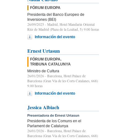
FÓRUM EUROPA
Presidenta del Banco Europeo de
Inversiones (BEI)
26/09/2025
- Madrid, Hotel Mandarin Oriental
Ritz de Madrid (Plaza de la Lealtad, 5) 9:00 horas
Información del evento
Ernest Urtasun
FÓRUM EUROPA.
TRIBUNA CATALUNYA
Ministro de Cultura
26/01/2026
- Barcelona, Hotel Palace de
Barcelona (Gran Vía de les Corts Catalanes, 668)
9.00 horas
Información del evento
Jessica Albiach
Presentadora de Ernest Urtasun
Presidenta de los Comuns en el
Parlament de Catalunya
26/01/2026
- Barcelona, Hotel Palace de
Barcelona (Gran Vía de les Corts Catalanes, 668)