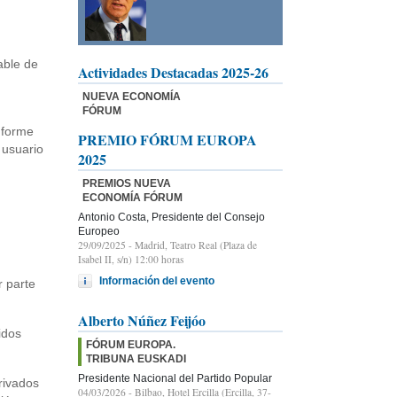
able de
Actividades Destacadas 2025-26
NUEVA ECONOMÍA
FÓRUM
nforme
PREMIO FÓRUM EUROPA
 usuario
2025
PREMIOS NUEVA
ECONOMÍA FÓRUM
Antonio Costa, Presidente del Consejo
Europeo
29/09/2025
- Madrid, Teatro Real (Plaza de
Isabel II, s/n) 12:00 horas
Información del evento
r parte
Alberto Núñez Feijóo
idos
FÓRUM EUROPA.
TRIBUNA EUSKADI
Presidente Nacional del Partido Popular
rivados
04/03/2026
- Bilbao, Hotel Ercilla (Ercilla, 37-