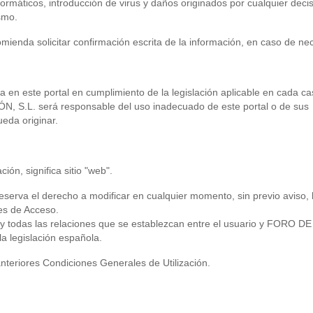
formáticos, introducción de virus y daños originados por cualquier deci
smo.
 solicitar confirmación escrita de la información, en caso de nec
da en este portal en cumplimiento de la legislación aplicable en cada c
.L. será responsable del uso inadecuado de este portal o de sus
eda originar.
ión, significa sitio "web".
 el derecho a modificar en cualquier momento, sin previo aviso, 
es de Acceso.
 y todas las relaciones que se establezcan entre el usuario y FORO DE
legislación española.
 anteriores Condiciones Generales de Utilización.