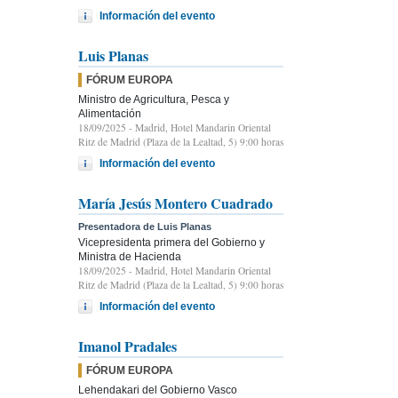
Información del evento
Luis Planas
FÓRUM EUROPA
Ministro de Agricultura, Pesca y
Alimentación
18/09/2025
- Madrid, Hotel Mandarin Oriental
Ritz de Madrid (Plaza de la Lealtad, 5) 9:00 horas
Información del evento
María Jesús Montero Cuadrado
Presentadora de Luis Planas
Vicepresidenta primera del Gobierno y
Ministra de Hacienda
18/09/2025
- Madrid, Hotel Mandarin Oriental
Ritz de Madrid (Plaza de la Lealtad, 5) 9:00 horas
Información del evento
Imanol Pradales
FÓRUM EUROPA
Lehendakari del Gobierno Vasco