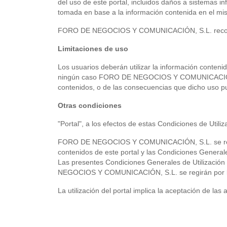
del uso de este portal, incluidos daños a sistemas in
tomada en base a la información contenida en el mi
FORO DE NEGOCIOS Y COMUNICACIÓN, S.L. recomienda
Limitaciones de uso
Los usuarios deberán utilizar la información conteni
ningún caso FORO DE NEGOCIOS Y COMUNICACIÓN, S
contenidos, o de las consecuencias que dicho uso pu
Otras condiciones
"Portal", a los efectos de estas Condiciones de Utilizac
FORO DE NEGOCIOS Y COMUNICACIÓN, S.L. se reserva
contenidos de este portal y las Condiciones General
Las presentes Condiciones Generales de Utilización
NEGOCIOS Y COMUNICACIÓN, S.L. se regirán por la 
La utilización del portal implica la aceptación de las