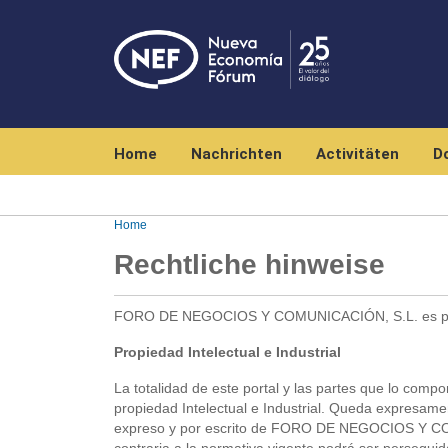
Navegación principal
Home
Nachrichten
Activitäten
D
Home
Rechtliche hinweise
FORO DE NEGOCIOS Y COMUNICACIÓN, S.L. es propi
Propiedad Intelectual e Industrial
La totalidad de este portal y las partes que lo comp
propiedad Intelectual e Industrial. Queda expresament
expreso y por escrito de FORO DE NEGOCIOS Y COMU